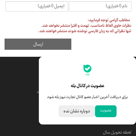
جدیدترین قیمت‌ها
قیمت طلا
قیمت یورو
عضویت در کانال بله
قیمت دلار
قیمت درهم امارات
برای دریافت آخرین اخبار عضو کانال تجارت نیوز بله شود
قیمت سکه امامی
ابزار تبدیل نرخ ارز
عضویت
دوباره نشان نده
خبرهای مهم
لحظه تحویل سال