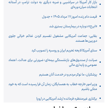
بازار کار آمریکا در سراشیبی و ضربه دیگری به دولت ترامپ در آستانه
انتخابات میان‌دوره‌ای
قیمت دام زنده امروز 17 مرداد ۱۴۰۵ + جدول
«ایرج» دوباره در بیمارستان بستری شد
بقایی: جماعت آمریکایی مشغول تقسیم کردن غنائم خیالی جلوی
دوربین‌ها هستند
سنای آمریکا لایحه تحریم ایران و روسیه را تصویب کرد
صیانت از صندوق‌های بازنشستگی بیمه‌ای؛ ضرورتی برای عدالت، اعتماد
عمومی و پایداری مالی
پزشکیان: ما نوکر مردم و در خدمت آنان هستیم
وزیر امور خارجه خطاب به همسایگان: زمان آن فرا رسیده است که به خود
متکی باشیم
برکناری غیرمنتظره فرمانده ارشد آمریکایی در اروپا