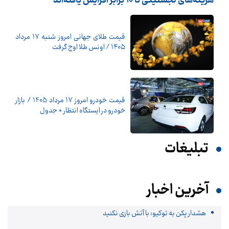
هزینه‌های لجستیکی تا 10 برابر افزایش یافته‌اند
قیمت طلای جهانی امروز شنبه ۱۷ مرداد
۱۴۰۵ / اونس طلا اوج گرفت
قیمت خودرو امروز 17 مرداد 1405 / بازار
خودرو در ایستگاه انتظار + جدول
تبلیغات
آخرین اخبار
هشدار پکن به توکیو: با آتش بازی نکنید