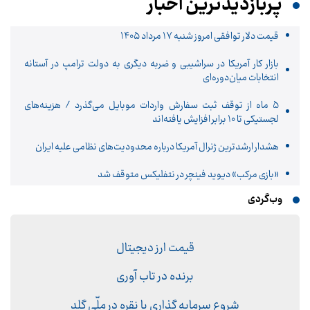
پربازدیدترین اخبار
قیمت دلار توافقی امروز شنبه ۱۷ مرداد ۱۴۰۵
بازار کار آمریکا در سراشیبی و ضربه دیگری به دولت ترامپ در آستانه
انتخابات میان‌دوره‌ای
5 ماه از توقف ثبت سفارش واردات موبایل می‌گذرد / هزینه‌های
لجستیکی تا 10 برابر افزایش یافته‌اند
هشدار ارشدترین ژنرال آمریکا درباره محدودیت‌های نظامی علیه ایران
«بازی مرکب» دیوید فینچر در نتفلیکس متوقف شد
وب‌گردی
قیمت ارز دیجیتال
برنده در تاب آوری
شروع سرمایه گذاری با نقره در ملّی گلد