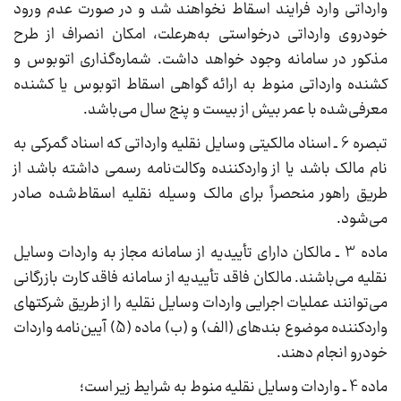
وارداتی وارد فرایند اسقاط نخواهند شد و در صورت عدم ورود
خودروی وارداتی درخواستی به‌هرعلت، امکان انصراف از طرح
مذکور در سامانه وجود خواهد داشت. شماره‌گذاری اتوبوس و
کشنده وارداتی منوط به ارائه گواهی اسقاط اتوبوس یا کشنده
معرفی‌شده با عمر بیش از بیست و پنج سال می‌باشد.
تبصره 6 ـ اسناد مالکیتی وسایل نقلیه وارداتی که اسناد گمرکی به
نام مالک باشد یا از واردکننده وکالت‌نامه رسمی داشته باشد از
طریق راهور منحصراً برای مالک وسیله نقلیه اسقاط‌شده صادر
می‌شود.
ماده 3 ـ مالکان دارای تأییدیه از سامانه مجاز به واردات وسایل
نقلیه می‌باشند. مالکان فاقد تأییدیه از سامانه فاقد کارت بازرگانی
می‌توانند عملیات اجرایی واردات وسایل نقلیه را از طریق شرکتهای
واردکننده موضوع بندهای (الف) و (ب) ماده (5) آیین‌نامه واردات
خودرو انجام دهند.
ماده 4 ـ واردات وسایل نقلیه منوط به شرایط زیر است؛