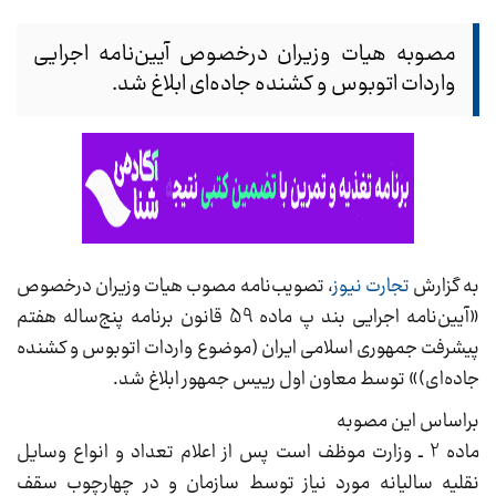
مصوبه هیات وزیران درخصوص آیین‌نامه اجرایی
واردات اتوبوس و کشنده جاده‌ای ابلاغ شد.
به گزارش
تجارت نیوز
، تصویب‌نامه مصوب هیات وزیران درخصوص
«آیین‌نامه اجرایی بند پ ماده 59 قانون برنامه پنج‌ساله هفتم
پیشرفت جمهوری اسلامی ایران (موضوع واردات اتوبوس و کشنده
جاده‌ای)» توسط معاون اول رییس جمهور ابلاغ شد.
براساس این مصوبه
ماده 2 ـ وزارت موظف است پس از اعلام تعداد و انواع وسایل
نقلیه سالیانه مورد نیاز توسط سازمان و در چهارچوب سقف