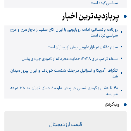
سیاسی کرده است
پربازدیدترین اخبار
روزنامه پاکستانی: ادامه رویارویی با ایران، کاخ سفید را دچار هرج و مرج
سیاسی کرده است
سهم دلالان در بازار دارویی بیش از بیماران است
نسخه ترامپ برای 2028؛ حمایت محرمانه از نامزدی جی‌دی ونس
تلگراف: آمریکا و اسرائیل در جنگ شکست خوردند و ایران پیروز میدان
شد
۴۰ تا ۵۰ روز گرمای نسبی در پیش داریم/ دمای تهران به ۳۸ درجه
می‌رسد
وب‌گردی
قیمت ارز دیجیتال