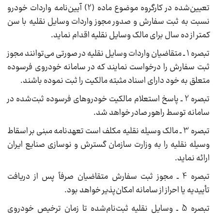
تعیین‌شده در کارگروه موضوع ماده (2) آیین‌نامه واردات خودرو
نسبت به ثبت سفارش و صدور مجوز واردات وسایل نقلیه با سن
کمتر از ده سال برای مالک وسایل نقلیه اقدام نماید.
تبصره 1 ـ متقاضیان واردات وسایل نقلیه در صورتی می‌توانند مجوز
ثبت سفارش را درخواست نمایند که در سامانه خودروی فرسوده
متعلق به خود دارای اسناد مثبته مالکیت را ثبت نموده باشند.
تبصره 2 ـ پاسخ استعلام مالکیت خودروهای فرسوده ثبت‌شده در
سامانه توسط راهور صادر خواهد شد.
تبصره 3 ـ مالک وسیله نقلیه مکلف است تعهدنامه مبنی بر اسقاط
وسیله نقلیه را به وزارت سازمان گسترش و نوسازی صنایع ایران
ارائه نماید.
تبصره 4 ـ مجوز ثبت سفارش متقاضیان صرفاً پس از دریافت
تأییدیه یا احراز از سامانه امکان‌پذیر خواهد بود.
تبصره 5 ـ وسایل نقلیه ثبت‌نام‌شده تا زمان ترخیص خودروی