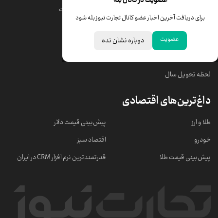
عضویت در کانال بله
قیمت دلار
قیمت درهم امارات
برای دریافت آخرین اخبار عضو کانال تجارت نیوز بله شود
قیمت سکه امامی
ابزار تبدیل نرخ ارز
عضویت
دوباره نشان نده
خبرهای مهم
لحظه تحویل سال
داغ‌ترین‌های اقتصادی
طلا و ارز
پیش‌بینی قیمت دلار
خودرو
اقتصاد سبز
پیش‌بینی قیمت طلا
قدرتمندترین نرم‌ افزار CRM در ایران