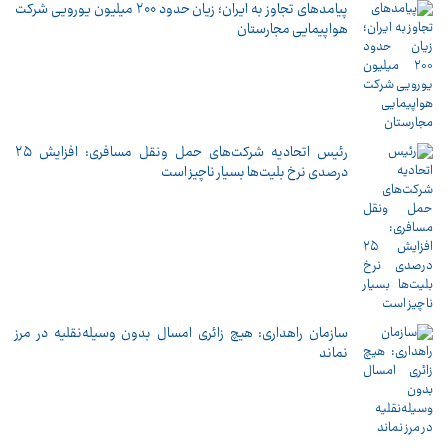
پیامدهای تجاوز به ایران؛ زیان حدود ۲۰۰ میلیون یورویی شرکت
هواپیمایی مجارستان
رئیس اتحادیه شرکت‌های حمل ونقل مسافری: افزایش ۲۵
درصدی نرخ بلیت‌ها بسیار ناچیز است
سازمان راهداری: هیچ زائری امسال بدون وسیله‌نقلیه در مرز
نماند