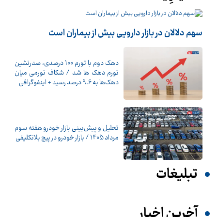
سهم دلالان در بازار دارویی بیش از بیماران است
دهک دوم با تورم 100 درصدی، صدرنشین
تورم دهک ها شد / شکاف تورمی میان
دهک‌ها به 9.6 درصد رسید + اینفوگرافی
تحلیل و پیش‌بینی بازار خودرو هفته سوم
مرداد 1405 / بازار خودرو در پیچ بلاتکلیفی
تبلیغات
آخرین اخبار