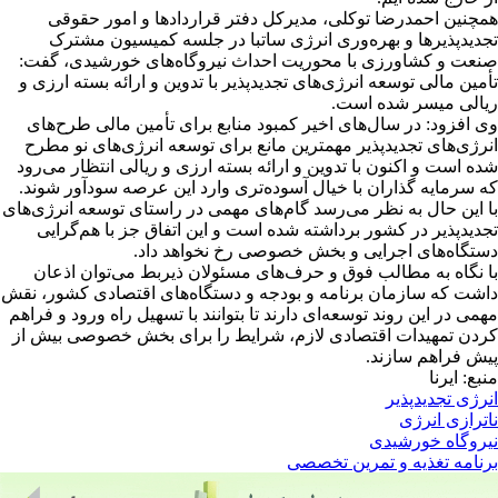
همچنین احمدرضا توکلی، مدیرکل دفتر قراردادها و امور حقوقی
تجدیدپذیرها و بهره‌وری انرژی ساتبا در جلسه کمیسیون مشترک
صنعت و کشاورزی با محوریت احداث نیروگاه‌های خورشیدی، گفت:
تأمین مالی توسعه انرژی‌های تجدیدپذیر با تدوین و ارائه بسته ارزی و
ریالی میسر شده است.
وی افزود: در سال‌های اخیر کمبود منابع برای تأمین مالی طرح‌های
انرژی‌های تجدیدپذیر مهمترین مانع برای توسعه انرژی‌های نو مطرح
شده است و اکنون با تدوین و ارائه بسته ارزی و ریالی انتظار می‌رود
که سرمایه گذاران با خیال آسوده‌تری وارد این عرصه سودآور شوند.
با این حال به نظر می‌رسد گام‌های مهمی در راستای توسعه انرژی‌های
تجدیدپذیر در کشور برداشته شده است و این اتفاق جز با هم‌گرایی
دستگاه‌های اجرایی و بخش خصوصی رخ نخواهد داد.
با نگاه به مطالب فوق و حرف‌های مسئولان ذیربط می‌توان اذعان
داشت که سازمان برنامه و بودجه و دستگاه‌های اقتصادی کشور، نقش
مهمی در این روند توسعه‌ای دارند تا بتوانند با تسهیل راه ورود و فراهم
کردن تمهیدات اقتصادی لازم، شرایط را برای بخش خصوصی بیش از
پیش فراهم سازند.
منبع: ایرنا
انرژی تجدیدپذیر
ناترازی انرژی
نیروگاه خورشیدی
برنامه تغذیه و تمرین تخصصی