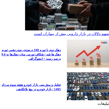
سهم دلالان در بازار دارویی بیش از بیماران است
دهک دوم با تورم 100 درصدی، صدرنشین تورم
دهک ها شد / شکاف تورمی میان دهک‌ها به 9.6
درصد رسید + اینفوگرافی
تحلیل و پیش‌بینی بازار خودرو هفته سوم مرداد
1405 / بازار خودرو در پیچ بلاتکلیفی
تبلیغات