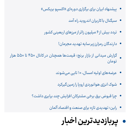
پیشنهاد ایران برای برگزاری دوره‌ای «اکسپو بریکس»
سیگنال با کاربران اندروید راه آمد
تردد بیش از ۶ میلیون زائر از مرزهای اربعینی کشور
دارندگان رمزارز زیر سایه تهدید مجرمان!
گزارش میدانی از بازار برنج؛ قیمت‌ها همچنان در کانال ۴۵۰ تا ۵۵۰ هزار
تومان
عرضه‌های اولیه امسال، 10 تایی می‌شوند
شوک انرژی هوانوردی اروپا را زمین‌گیر‌کرد
چرا قبوض برق برخی مشترکان افزایش چند برابری داشت؟
راین؛ تهدیدی تازه برای صنعت و اقتصاد آلمان
پربازدیدترین اخبار