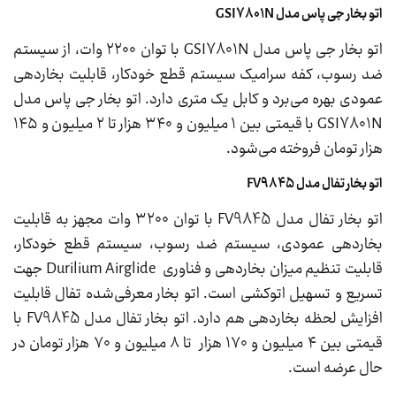
اتو بخار جی پاس مدل GSI7801N
اتو بخار جی پاس مدل GSI7801N با توان ۲۲۰۰ وات، از سیستم
ضد رسوب، کفه سرامیک سیستم قطع خودکار، قابلیت بخاردهی
عمودی بهره می‌برد و کابل یک متری دارد. اتو بخار جی پاس مدل
GSI7801N با قیمتی بین ۱ میلیون و ۳۴۰ هزار تا ۲ میلیون و ۱۴۵
هزار تومان فروخته می‌شود.
اتو بخار تفال مدل FV9845
اتو بخار تفال مدل FV9845 با توان ۳۲۰۰ وات مجهز به قابلیت
بخاردهی عمودی، سیستم ضد رسوب، سیستم قطع خودکار،
قابلیت تنظیم میزان بخاردهی و فناوری Durilium Airglide جهت
تسریع و تسهیل اتوکشی است. اتو بخار معرفی‌شده تفال قابلیت
افزایش لحظه بخاردهی هم دارد. اتو بخار تفال مدل FV9845 با
قیمتی بین ۴ میلیون و ۱۷۰ هزار تا ۸ میلیون و ۷۰ هزار تومان در
حال عرضه است.