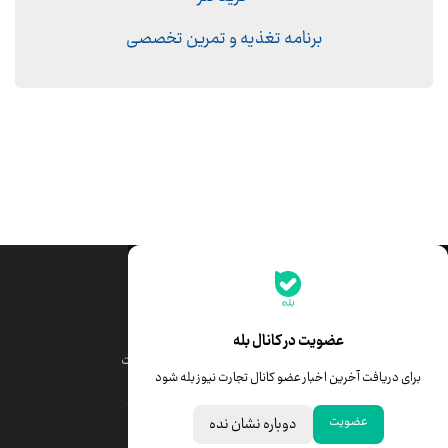
برنامه تغذیه و تمرین تخصصی
جدیدترین قیمت‌ها
قیمت طلا
قیمت یورو
عضویت در کانال بله
قیمت دلار
قیمت درهم امارات
برای دریافت آخرین اخبار عضو کانال تجارت نیوز بله شود
قیمت سکه امامی
ابزار تبدیل نرخ ارز
عضویت
دوباره نشان نده