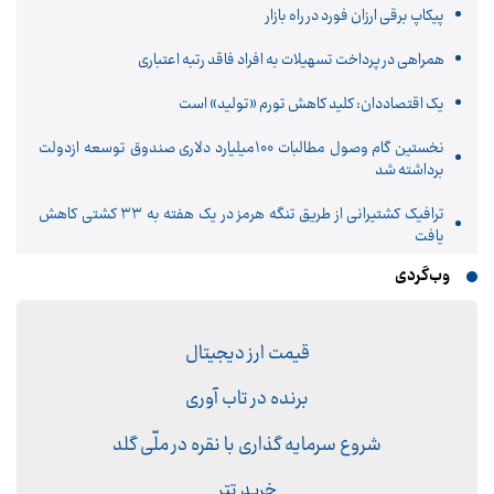
پیکاپ برقی ارزان فورد در راه بازار
همراهی در پرداخت تسهیلات به افراد فاقد رتبه اعتباری
یک اقتصاددان: کلید کاهش تورم «تولید» است
نخستین گام وصول مطالبات 100میلیارد دلاری صندوق توسعه ازدولت
برداشته شد
ترافیک کشتیرانی از طریق تنگه هرمز در یک هفته به ۳۳ کشتی کاهش
یافت
وب‌گردی
قیمت ارز دیجیتال
برنده در تاب آوری
شروع سرمایه گذاری با نقره در ملّی گلد
خرید تتر