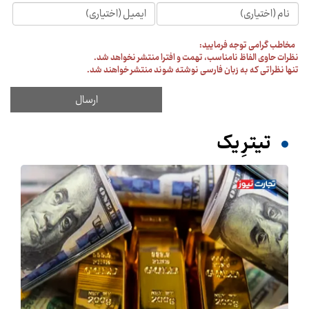
مخاطب گرامی توجه فرمایید:
نظرات حاوی الفاظ نامناسب، تهمت و افترا منتشر نخواهد شد.
تنها نظراتی که به زبان فارسی نوشته شوند منتشر خواهند شد.
تیترِ یک