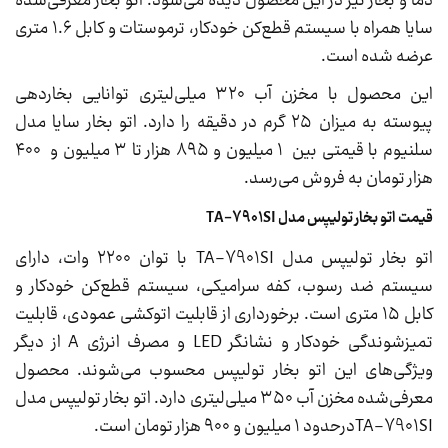
دما و بخار نیز در این محصول دیده می‌شود. اتو بخار معرفی‌شده
سایا همراه با سیستم قطع‌کن خودکار، ترموستات و کابل ۱.۶ متری
عرضه شده است.
این محصول با مخزن آب ۳۲۰ میلی‌لیتری توانایی بخاردهی
پیوسته به میزان ۲۵ گرم در دقیقه را دارد. اتو بخار سایا مدل
سلنیوم با قیمتی بین ۱ میلیون و ۸۹۵ هزار تا ۳ میلیون و ۴۰۰
هزار تومان به فروش می‌رسد.
قیمت اتو بخار تولیپس مدل TA-7901SI
اتو بخار تولیپس مدل TA-7901SI با توان ۲۲۰۰ وات، دارای
سیستم ضد رسوب، کفه سرامیکی، سیستم قطع‌کن خودکار و
کابل ۱۵ متری است. برخورداری از قابلیت اتوکشی عمودی، قابلیت
تمیزشوندگی خودکار و نشانگر LED و مصرف انرژی A از دیگر
ویژگی‌های این اتو بخار تولیپس محسوب می‌شوند. محصول
معرفی‌شده مخزن آب ۳۵۰ میلی‌لیتری دارد. اتو بخار تولیپس مدل
TA-7901SIدرحدود ۱ میلیون و ۹۰۰ هزار تومان است.