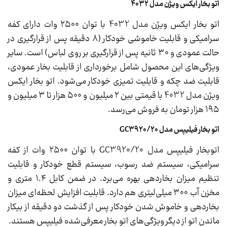
اتو بخار ایکس ویژن مدل 4032
اتو بخار ایکس ویژن مدل 4032 با توان ۲۵۰۰ وات دارای کفه
سرامیکی و قابلیت خاموشی خودکار (۸ دقیقه پس از قرارگیری در
حالت عمودی و ۳۰ ثانیه پس از قرارگیری بر روی لباس) است. سایر
ویژگی‌های این محصول شامل برخورداری از قابلیت بخار عمودی،
قابلیت ضد چکه و قابلیت تمیزی خودکار می‌شود. اتو بخار ایکس
ویژن مدل 4032 با قیمتی بین ۲ میلیون و ۵۰۰ هزار تا ۳ میلیون و
۱۹۵ هزار تومان به فروش می‌رسد.
اتو بخار فیلیپس مدل GC3920/20
اتوبخار فیلیپس مدل GC3920/20 با توان ۲۵۰۰ وات از کفه
سرامیکی، سیستم ضد رسوب، سیستم قطع خودکار و قابلیت
تنظیم میزان بخاردهی بهره می‌برد. در ضمن کابل ۱.۴ متری و
مخزن آب ۳۰۰ میلی‌لیتری هم دارد. قابلیت افزایش لحظه‌ای میزان
بخاردهی و خاموش شدن خودکار پس از گذشت دو دقیقه از بیکار
ماندن اتو از دیگر ویژگی‌های اتو بخار معرفی‌شده فیلیپس هستند.