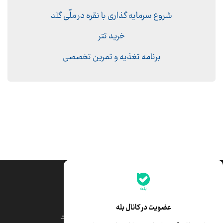
شروع سرمایه گذاری با نقره در ملّی گلد
خرید تتر
برنامه تغذیه و تمرین تخصصی
جدیدترین قیمت‌ها
قیمت طلا
قیمت یورو
عضویت در کانال بله
قیمت دلار
قیمت درهم امارات