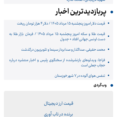
پربازدیدترین اخبار
قیمت دلار امروز پنجشنبه 15 مرداد 1405 / دلار ۴ هزار تومان ریخت
قیمت طلا و سکه امروز پنجشنبه ۱۵ مرداد ۱۴۰۵ / فرمان بازار طلا به
دست اونس جهانی افتاد + جدول
محمد حقیقی، صداگذار و صدابردار سینما و تلویزیون درگذشت
فراجا: ویدئوهای بازنشرشده از سخنگوی پلیس و اخبار منتشره درباره
حجاب جعلی است
تنفس هوای آلوده در ۷ شهر خوزستان
وب‌گردی
قیمت ارز دیجیتال
برنده در تاب آوری