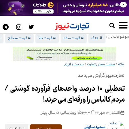
×
موضوعات داغ:
# جنگ
# قیمت سکه
# قیمت طلا
# قیمت مصالح
#
خانه
»
صنعت معدن تجارت
»
سوخت و انرژی
تجارت‌نیوز گزارش می‌دهد
تعطیلی ۱۰ درصد واحدهای فرآورده گوشتی /
مردم کالباس را ورقه‌ای می‌خرند!
انتشار: 10 مهر 1400 - 15:00
|
بروزرسانی: 5 سال پیش
سمیه سایش