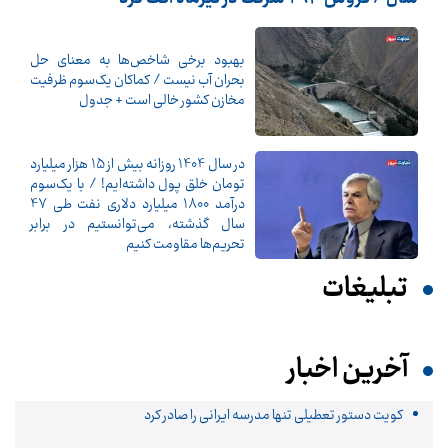
بهبود برخی شاخص‌ها به معنای حل
بحران آب نیست / کماکان یک‌سوم ظرفیت
مخازن کشور خالی است + جدول
در سال 1404 روزانه بیش از 15 هزار میلیارد
تومان خلق پول داشته‌ایم! / با یک‌سوم
درآمد 1800 میلیارد دلاری نفت طی 47
سال گذشته، می‌توانستیم در برابر
تحریم‌ها مقاومت کنیم
تبلیغات
آخرین اخبار
کویت دستور تعطیلی تنها مدرسه ایرانی را صادر کرد