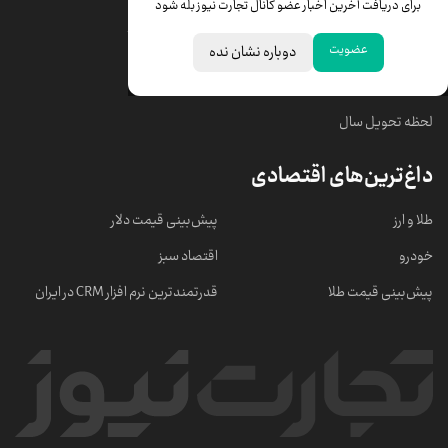
برای دریافت آخرین اخبار عضو کانال تجارت نیوز بله شود
قیمت سکه امامی
ابزار تبدیل نرخ ارز
عضویت
دوباره نشان نده
خبرهای مهم
لحظه تحویل سال
داغ‌ترین‌های اقتصادی
طلا و ارز
پیش‌بینی قیمت دلار
خودرو
اقتصاد سبز
پیش‌بینی قیمت طلا
قدرتمندترین نرم‌ افزار CRM در ایران