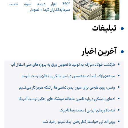
۴۵۳ هزار درصد سود نصیب
سرمایه‌گذاران کرد! + نمودار
تبلیغات
آخرین اخبار
بازگشت فولاد مبارکه به تولید با تحویل ورق به پروژه‌های ملی انتقال آب
موحدی‌آزاد: قضات متخصص در امور بانکی و تجاری تربیت شوند
ونس: روی طرحی برای عبور ایمن کشتی‌ها از تنگه هرمز کار می‌کنیم
ادعای زلنسکی درباره تامین ماهانه موشک‌های رهگیر توسط آمریکا
ننه دلاورهای ایرانی | محمدرضا تاجیک
وزیر آلمانی خواستار کنار رفتن اینفانتینو از فیفا شد