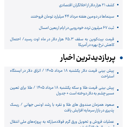
کشف ۲۱ هزار دلار از اخلالگران اقتصادی
سینماها در دومین هفته‌ مرداد ۴۴ میلیارد تومان فروختند
ثبت ۶۷ میلیون تردد خودرویی در ایام اربعین امسال
قیمت بیت‌کوین به سقف ۶۵.۳ هزار دلار در ماه اوت رسید/ احتمال
کاهش نرخ بهره در آمریکا
پربازدیدترین اخبار
پیش ‌بینی قیمت دلار یکشنبه ۱۸ مرداد ۱۴۰۵ / اتراق دلار در ایستگاه
استراحت
پیش‌ بینی قیمت طلا و سکه یکشنبه ۱۸ مرداد ۱۴۰۵ / طلا برای تعیین
مسیر چشم به دلار دوخته است + جدول
صعود همزمان صندوق های طلا و نقره با رشد اونس جهانی / ریسک
پذیری در بازار سرمایه افزایش یافت
عملیات فروش و تحویل ورق گرم فولادمبارکه به پروژه‌های ملی انتقال