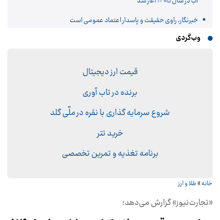
آب در سال 1405 آغاز شد
خبرنگار، راوی حقیقت و پاسدار اعتماد عمومی است
وب‌گردی
قیمت ارز دیجیتال
برنده در تاب آوری
شروع سرمایه گذاری با نقره در ملّی گلد
خرید تتر
برنامه تغذیه و تمرین تخصصی