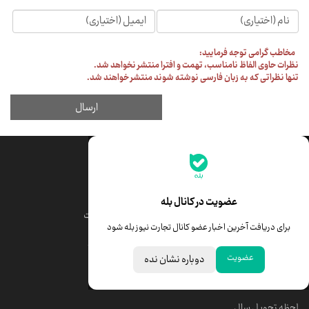
جدیدترین قیمت‌ها
قیمت طلا
قیمت یورو
عضویت در کانال بله
قیمت دلار
قیمت درهم امارات
برای دریافت آخرین اخبار عضو کانال تجارت نیوز بله شود
قیمت سکه امامی
ابزار تبدیل نرخ ارز
عضویت
دوباره نشان نده
خبرهای مهم
لحظه تحویل سال