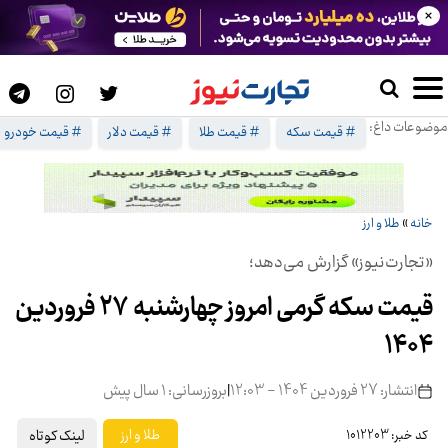
×
موضوعات داغ:
# قیمت سکه
# قیمت طلا
# قیمت دلار
# قیمت خودرو
خانه
»
طلا و ارز
«تجارت‌نیوز» گزارش می‌دهد؛
قیمت سکه‌‌ گرمی امروز چهارشنبه 27 فروردین
1404
انتشار: 27 فروردین 1404 - 12:03
|
بروزرسانی: 1 سال پیش
لینک کوتاه
طلا و ارز
کد خبر: 1012203