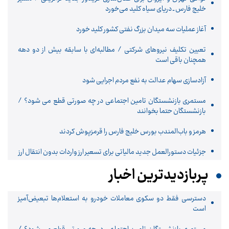
خلیج فارس ـ دریای سیاه کلید می‌خورد
آغاز عملیات سه میدان بزرگ نفتی کشور کلید خورد
تعیین تکلیف نیروهای شرکتی / مطالبه‌ای با سابقه بیش از دو دهه
همچنان باقی است
آزادسازی سهام عدالت به نفع مردم اجرایی شود
مستمری بازنشستگان تامین اجتماعی در چه صورتی قطع می شود؟ /
بازنشستگان حتما بخوانند
هرمز و باب‌المندب بورس خلیج فارس را قرمزپوش کردند
جزئیات دستورالعمل جدید مالیاتی برای تسعیر ارز واردات بدون انتقال ارز
پربازدیدترین اخبار
دسترسی فقط دو سکوی معاملات خودرو به استعلام‌ها تبعیض‌آمیز
است