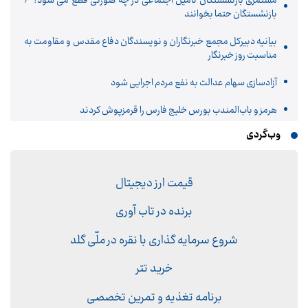
مستمری بازنشستگان تامین اجتماعی در چه صورتی قطع می شود؟ /
بازنشستگان حتما بخوانند
بیانیه دبیرکل مجمع خبرنگاران و نویسندگان دفاع مقدس و مقاومت به
مناسبت روز خبرنگار
آزادسازی سهام عدالت به نفع مردم اجرایی شود
هرمز و باب‌المندب بورس خلیج فارس را قرمزپوش کردند
وب‌گردی
قیمت ارز دیجیتال
برنده در تاب آوری
شروع سرمایه گذاری با نقره در ملّی گلد
خرید تتر
برنامه تغذیه و تمرین تخصصی