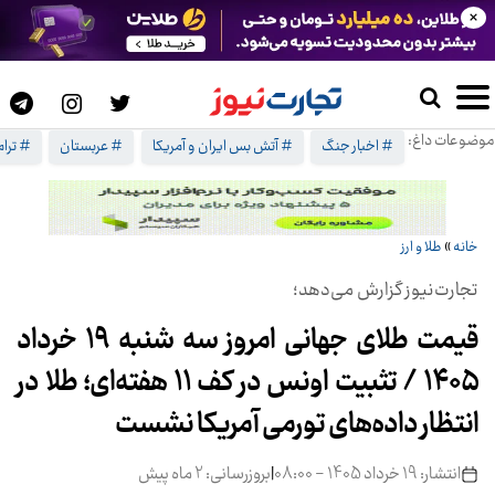
×
موضوعات داغ:
# اخبار جنگ
# آتش بس ایران و آمریکا
# عربستان
# ترا
خانه
»
طلا و ارز
تجارت‌نیوز گزارش می‌دهد؛
قیمت طلای جهانی امروز سه شنبه ۱۹ خرداد
۱۴۰۵ / تثبیت اونس در کف ۱۱ هفته‌ای؛ طلا در
انتظار داده‌های تورمی آمریکا نشست
انتشار: 19 خرداد 1405 - 08:00
|
بروزرسانی: 2 ماه پیش