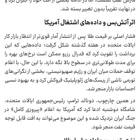
مارس عقب نشست، اما در ادامه بخشی از افت خود را جبران کرد و
در نهایت تقریباً بدون تغییر بسته شد.
اثر آتش‌بس و داده‌های اشتغال آمریکا
فشار اصلی بر قیمت طلا پس از انتشار آمار قوی‌تر از انتظار بازار کار
ایالات متحده در هفته گذشته شکل گرفت؛ داده‌هایی که این
برداشت را تقویت کرد که فدرال رزرو ممکن است نرخ‌های بهره را
برای مدت طولانی‌تری در سطوح بالا نگه دارد. با این حال، با اعلام
توقف حملات میان ایران و رژیم صهیونیستی، بخشی از نگرانی‌های
تورمی ناشی از ریسک‌های ژئوپلیتیک فروکش کرد و به بهبود نسبی
احساسات بازار منجر شد.
در همین چارچوب، دونالد ترامپ رئیس‌جمهوری ایالات متحده،
شامگاه دوشنبه ادعا کرد که آمریکا به اعلام «پیروزی کامل» در
جنگ ایران نزدیک شده و این موضوع می‌تواند به افت قابل توجه
قیمت نفت منجر شود.