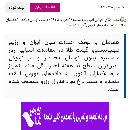
لینک کوتاه
اقتصاد جهان
کد خبر: 1277610
همزمان با توقف حملات میان ایران و رژیم
صهیونیستی، قیمت طلا در معاملات آسیایی روز
سه‌شنبه بدون نوسان معنادار و در نزدیکی
پایین‌ترین سطح ۱۱ هفته اخیر باقی ماند؛ تمرکز
سرمایه‌گذاران اکنون به داده‌های تورمی ایالات
متحده و مسیر نرخ بهره فدرال رزرو معطوف شده
است.