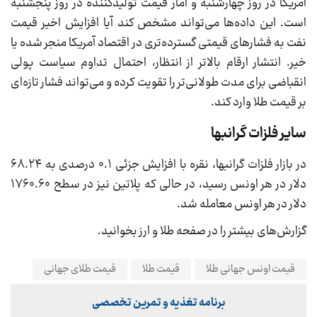
آمریکا در روز چهارشنبه و آمار قیمت تولیدکننده در روز پنجشنبه
است. این داده‌ها می‌تواند مشخص کند آیا افزایش اخیر قیمت
نفت به فشارهای قیمتی گسترده‌تری در اقتصاد آمریکا منجر شده یا
خیر. انتشار ارقام بالاتر از انتظار، احتمال تداوم سیاست پولی
انقباضی برای مدت طولانی‌تر را تقویت کرده و می‌تواند فشار تازه‌ای
بر قیمت طلا وارد کند.
سایر فلزات گرانبها
در بازار فلزات گرانبها، نقره با افزایش جزئی ۰.۱ درصدی به ۶۸.۲۴
دلار در هر اونس رسید، در حالی که پلاتین نیز در سطح ۱۷۶۰.۶۰
دلار در هر اونس معامله شد.
گزارش‌های بیشتر را در صفحه طلا و ارز بخوانید.
قیمت اونس جهانی طلا
قیمت طلا
قیمت طلای جهانی
برنامه تغذیه و تمرین تخصصی