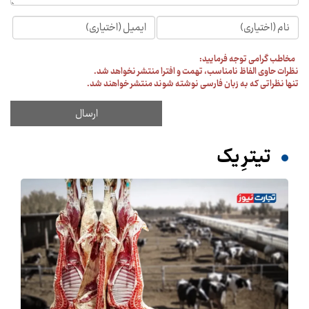
مخاطب گرامی توجه فرمایید:
نظرات حاوی الفاظ نامناسب، تهمت و افترا منتشر نخواهد شد.
تنها نظراتی که به زبان فارسی نوشته شوند منتشر خواهند شد.
تیترِ یک