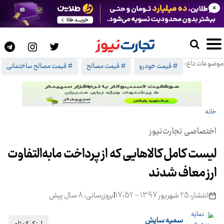
×
موضوعات داغ:
# قیمت خودرو
# قیمت مصالح
# قیمت مصالح ساختمانی
خانه
اختصاصی تجارت‌نیوز
لیست کامل کالاهایی که از پرداخت مابه‌التفاوت
ارز معاف شدند
انتشار: 25 شهریور 1397 - 17:52
|
بروزرسانی: 8 سال پیش
سمیه سایش