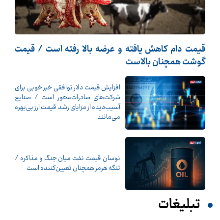
قیمت دام کاهش یافته و عرضه بالا رفته است / قیمت
گوشت همچنان بالاست
افزایش قیمت دلار توافقی خبر خوبی برای
شرکت‌های صادرات‌محور است / صنایع
آسیب‌دیده از مزایای رشد قیمت ارز بی‌بهره
می‌مانند
نوسان قیمت نفت میان جنگ و مذاکره /
تنگه هرمز همچنان تعیین‌کننده است
تبلیغات