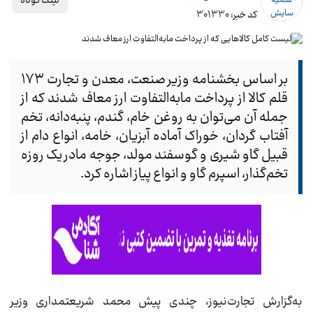
لینک کوتاه
کد خبر: 301330
بر اساس بخشنامه وزیر صنعت، معدن و تجارت ۱۷۳
قلم کالا از پرداخت مابه‌التفاوت ارز معاف شدند که از
جمله آن می‌توان به روغن خام، گندم، پنبه‌دانه، تخم
آفتاب گردان، خوراک آماده آبزیان، خامه، انواع دام از
قبیل گاو شیری و گوسفند مولد، جوجه مادر یک روزه
تخم‌گذار، اسپرم گاو و انواع پیاز اشاره کرد.
به‌گزارش تجارت‌نیوز، چندی پیش محمد شریعتمداری وزیر