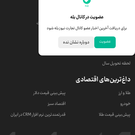
قیمت طلا
قیمت یورو
عضویت در کانال بله
قیمت دلار
قیمت درهم امارات
برای دریافت آخرین اخبار عضو کانال تجارت نیوز بله شود
قیمت سکه امامی
ابزار تبدیل نرخ ارز
عضویت
دوباره نشان نده
خبرهای مهم
لحظه تحویل سال
داغ‌ترین‌های اقتصادی
طلا و ارز
پیش‌بینی قیمت دلار
خودرو
اقتصاد سبز
پیش‌بینی قیمت طلا
قدرتمندترین نرم‌ افزار CRM در ایران