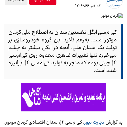
لینک کوتاه
اخبار خودرو
کد خبر: 1026866
کی‌ام‌سی ایگل نخستین سدان به اصطلاح ملی کرمان
موتور است. به‌‌رغم تاکید این گروه خودروسازی بر
تولید یک سدان ملی، آنچه در ایگل بیشتر به چشم
می‌خورد تنها تغییرات ظاهری محدود روی کی‌ام‌سی
j4 چینی بوده که منجر به تولید کی‌ام‌سی j4 ایرانیزه
شده است.
به گزارش
تجارت نیوز
، کی‌ام‌سی j4، سدان اقتصادی کرمان موتور،