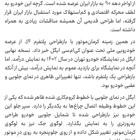
از اواخر دهه 90 به بازار ایران عرضه شده است. گرچه این خودرو به
لطف محرکه اقتصادی و کم‌استهلاک مورد استقبال بازار ایران قرار
گرفته، اما طراحی قدیمی آن همیشه مناقشات زیادی به همراه
داشته است.
در همین زمینه کرمان‌موتور با بازطراحی پلتفرم j4، از عرضه
خودرویی ملی تحت عنوان کی‌ام‌سی ایگل خبر داد. نسخه نهایی
ایگل در نمایشگاه خودرو تهران در سال 1402 به نمایش درآمد. اما
آنچه در نمایشگاه برای بازدید عموم به نمایش درآمد، بیش از آنکه
بازطراحی یک پلتفرم باشد، تنها تغییراتی ظاهری در نمای جلویی و
عقبی خودرو بود.
ایگل در نمای جلویی با خطوط کروم‌کاری شده ظاهر شده که یکی از
این خطوط وظیفه اتصال چراغ‌ها به یکدیگر را دارد. سپر جلو این
خودرو نیز بازطراحی شده تا شمایل جلویی خودرو طراحی
به‌روزتری را به نمایش بگذارد. لوگوی جک نیز به لوگوی
کرمان‌موتور تغییر شکل داده و از روی جلوپنجره به روی درِ موتور