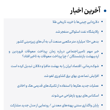
آخرین اخبار
دلارزدایی چینی‌ها با خرید تاریخی طلا
پالایشگاه نفت اسلواکی منفجر شد
بدهی ۱۵۰ میلیارد متر مکعبی صنعت آب به آب‌های زیرزمینی کشور
خبر مهم تامین‌اجتماعی درباره زمان پرداخت معوقات فروردین و
اردیبهشت بازنشستگان / چرا پرداخت معوقات به تاخیر افتاد؟
شوک‌درمانی، اقتصاد ایران را به بهشت مافیا و دلالان تبدیل کرده است
افزایش تصاعدی بهای برق کشاورزی لغو شد
عملیات جدید هکرها با استفاده از تکنیک‌های قدیمی هک و اخاذی
اسکناس‌های یورو بازطراحی می‌شوند
پایان واگذاری‌ سنتی پهنه‌های معدنی / رونمایی از مدل جدید مشارکت