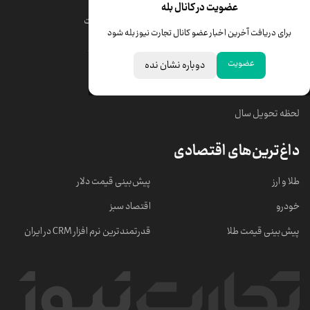
عضویت در کانال بله
قیمت دلار
قیمت درهم امارات
برای دریافت آخرین اخبار عضو کانال تجارت نیوز بله شود
قیمت سکه امامی
ابزار تبدیل نرخ ارز
عضویت
دوباره نشان نده
خبرهای مهم
لحظه تحویل سال
داغ‌ترین‌های اقتصادی
طلا و ارز
پیش‌بینی قیمت دلار
خودرو
اقتصاد سبز
پیش‌بینی قیمت طلا
قدرتمندترین نرم‌ افزار CRM در ایران