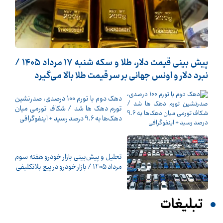
پیش ‌بینی قیمت دلار، طلا و سکه شنبه ۱۷ مرداد ۱۴۰۵ /
نبرد دلار و اونس جهانی بر سر قیمت طلا بالا می‌گیرد
دهک دوم با تورم 100 درصدی، صدرنشین
تورم دهک ها شد / شکاف تورمی میان
دهک‌ها به 9.6 درصد رسید + اینفوگرافی
تحلیل و پیش‌بینی بازار خودرو هفته سوم
مرداد 1405 / بازار خودرو در پیچ بلاتکلیفی
تبلیغات