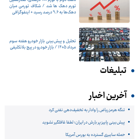
تورم دهک ها شد / شکاف تورمی میان
دهک‌ها به 9.6 درصد رسید + اینفوگرافی
تحلیل و پیش‌بینی بازار خودرو هفته سوم
مرداد 1405 / بازار خودرو در پیچ بلاتکلیفی
تبلیغات
آخرین اخبار
تنگه هرمز ریاض را وادار به تخفیف‌دهی نفتی کرد
پیش‌بینی پاییز پر بارش در ایران؛ لطفا غافلگیر نشوید
حمله سایبری گسترده به بورس آمریکا