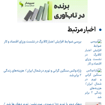
اخبار مرتبط
بررسی ضوابط افزایش اعتبار کالابرگ در نشست وزرای اقتصاد و کار
پارادوکس سنگین گرانی و تورم در شمال ایران/ هزینه‌های زندگی
2 برابر ‌شد
دهک دوم با تورم 100 درصدی، صدرنشین تورم دهک ها شد /