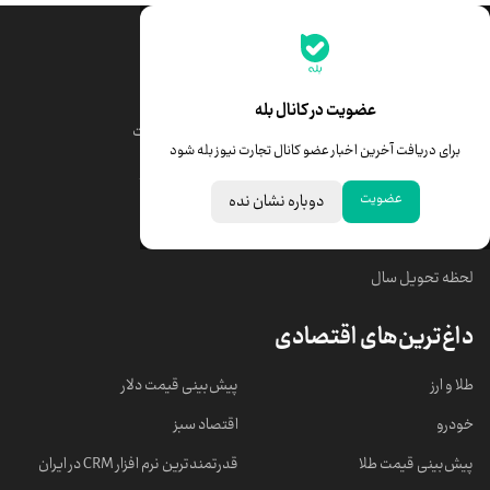
جدیدترین قیمت‌ها
قیمت طلا
قیمت یورو
عضویت در کانال بله
قیمت دلار
قیمت درهم امارات
برای دریافت آخرین اخبار عضو کانال تجارت نیوز بله شود
قیمت سکه امامی
ابزار تبدیل نرخ ارز
عضویت
دوباره نشان نده
خبرهای مهم
لحظه تحویل سال
داغ‌ترین‌های اقتصادی
طلا و ارز
پیش‌بینی قیمت دلار
خودرو
اقتصاد سبز
پیش‌بینی قیمت طلا
قدرتمندترین نرم‌ افزار CRM در ایران