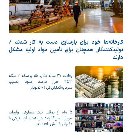
کارخانه‌ها خود برای بازسازی دست به کار شدند /
تولیدکنندگان همچنان برای تأمین مواد اولیه مشکل
دارند
رقابت ۳۰ ساله دلار، طلا و سکه / سکه
۴۵۳ هزار درصد سود نصیب
سرمایه‌گذاران کرد! + نمودار
5 ماه از توقف ثبت سفارش واردات
موبایل می‌گذرد / هزینه‌های لجستیکی تا
10 برابر افزایش یافته‌اند