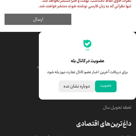
جدیدترین قیمت‌ها
قیمت طلا
قیمت یورو
عضویت در کانال بله
قیمت دلار
قیمت درهم امارات
برای دریافت آخرین اخبار عضو کانال تجارت نیوز بله شود
قیمت سکه امامی
ابزار تبدیل نرخ ارز
عضویت
دوباره نشان نده
خبرهای مهم
لحظه تحویل سال
داغ‌ترین‌های اقتصادی