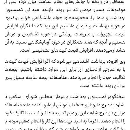
اسحاقی در رابطه با چالش‌های نظام سلامت بیان کرد: یکی از
موضوعات بسیار مهمی که در روند بازدید میدانی کمیسیون
بهداشت و درمان از مجموعه‌های جهاد دانشگاهی خراسان‌رضوی
در حوزه بهداشت و درمان داشتیم این بود که ما نگران افزایش
قیمت تجهیزات و ملزومات پزشکی در حوزه تشخیص و درمان
هستیم و آنچه که همه همکاران در حوزه آزمایشگاهی نسبت به آن
هشدار می‌دهند، افزایش قیمت کیت‌های تشخیصی است.
وی افزود: برداشت اشتباهی می‌شود که اگر افزایش قیمت کیت‌ها
یا به عبارتی آزادسازی ارز برای این موارد داشته باشیم، بیمه‌ها
تکالیف خود را انجام می‌دهند. متاسفانه بیمه سابقه بسیار بدی
در این روند داشته است.
سخنگوی کمیسیون بهداشت و درمان مجلس شورای اسلامی با
اشاره به طرح دارویار و حذف ارز دولتی از دارو، ادامه داد: متاسفانه
در این دو طرح شاهد این بودیم که بیمه‌ها نتوانستند تکالیف خود
را انجام دهند. اگر ما به امید بیمه‌ها این کار را انجام دهیم مردم با
مشکلات زیادی روبه‌رو خواهند شد که مخالف منویات رهبری