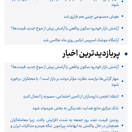
شود
هوش مصنوعی چینی هم فراری شد
آرامش بازار خودرو؛ سکون واقعی یا آرامش پیش از موج جدید قیمت‌ها؟
آرامگاه موشک اسپیس ایکس روی ماه عکاسی شد
پربازدیدترین اخبار
آرامش بازار خودرو؛ سکون واقعی یا آرامش پیش از موج جدید قیمت‌ها؟
مهار گرانی‌ها نیازمند نظارت مؤثر دولت بر بازار است/ با محتکران برخورد
شود
انتقاد انجمن داروسازان از تامین اجتماعی؛ مصوبه را اعمال کنید
بانک مرکزی مانع هدایت نقدینگی به بخش غیرمولد شود
رویترز: قیمت نفت روز جمعه به شدت افزایش یافت، زیرا معامله‌گران
همچنان در حال واکنش به ابهامات پیرامون تنگه هرمز و مذاکرات ایران و
عمان بودند