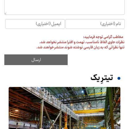
مخاطب گرامی توجه فرمایید:
نظرات حاوی الفاظ نامناسب، تهمت و افترا منتشر نخواهد شد.
تنها نظراتی که به زبان فارسی نوشته شوند منتشر خواهند شد.
تیترِ یک