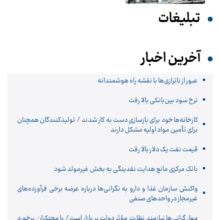
تبلیغات
آخرین اخبار
عبور از ناترازی‌ها با نقشه راه هوشمندانه
نرخ سود بین‌بانکی بالا رفت
کارخانه‌ها خود برای بازسازی دست به کار شدند / تولیدکنندگان همچنان
برای تأمین مواد اولیه مشکل دارند
قیمت نفت یک دلار بالا رفت
بانک مرکزی مانع هدایت نقدینگی به بخش غیرمولد شود
واکنش سازمان غذا و دارو به نگرانی‌ها درباره عرضه برخی فرآورده‌های
غیرمجاز در واحدهای صنفی
مهار گرانی‌ها نیازمند نظارت مؤثر دولت بر بازار است/ با محتکران برخورد