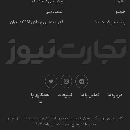
طلا و ارز
پیش‌بینی قیمت دلار
خودرو
اقتصاد سبز
پیش‌بینی قیمت طلا
قدرتمندترین نرم‌ افزار CRM در ایران
درباره ما
تماس با ما
تبلیغات
همکاری با
ما
کلیه حقوق این پایگاه متعلق به وب سایت خبری تجارت‌نیوز است و استفاده از اخبار و
محتوا با ذکر منبع مجاز است. کپی رایت 1403