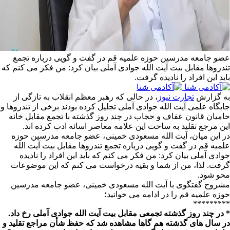
عضو جامعه مدرسین حوزه علمیه قم در گفت و گویی درباره تجمع
تندروها مقابل بیت آیت الله جوادی آملی بیان کرد: من فکر می کنم که
باید این افراد را نادیده گرفت.
به گزارش
تجارت نیوز
، در حالی که رهبر معظم انقلاب به تازگی از
جایگاه علمی آیت الله جوادی آملی تجلیل کرده بودند برخی از تندروها و
حامیان قانون عفاف و حجاب در چند روز گذشته با تجمع مقابل خانه
این مرجع تقلید به ساحت این علامه معاصر اسائه ادب کرده اند.
در این میان، آیت الله مسعودی خمینی، عضو جامعه مدرسین حوزه
علمیه قم در گفت و گویی درباره تجمع تندروها مقابل بیت آیت الله
جوادی آملی بیان کرد: من فکر می کنم که باید این افراد را نادیده
گرفت. لذا، من از شما و بقیه درخواست می کنم که این موضوعات
محو شود.
مشروح گفتگوی با آیت الله مسعودی خمینی، عضو جامعه مدرسین
حوزه علمیه قم را در ادامه می خوانید؛
*********
* در چند روز گذشته تجمعی مقابل بیت آیت الله جوادی آملی رخ داد.
در سال های گذشته هم گاها مشاهده شد که حفظ شأن مراجع تقلید و