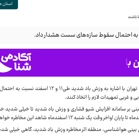
استان ه
 به احتمال سقوط سازه‌های سست هشدار داد.
، مدیرکل مدیریت بحران استان تهران با اشاره به وزش باد شدید طی
 غربی تمهیدات لازم را اتخاذ کنند.
ی بر سامانه افزایش شیو فشاری و وزش باد شدید تا خیلی شدید خبر د
ش بینی هواشناسی، منطقه اثر مخاطره وزش باد شدید، گاهی خیلی شدید 