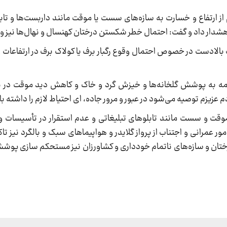
ارتفاع و خسارت به سازه‌های سست یا موقت مانند داربست‌ها و تابل
 هشدار داد و گفت: احتمال خطر شکستن درختان کهنسال و نهال‌ها نیز وج
بالادست در خصوص احتمال وقوع رگبار برف یا کولاک برف در ارتفاعات و 
دمه به پوشش گلخانه‌ها و خیزش گرد و خاک و کاهش دید موقت در
م عزیزم توصیه می‌شود در عبور و مرور جاده، ای احتیاط لازم را داشته ب
موقت و سست مانند تابلوهای تبلیغاتی و عدم استقرار در تأسیسات و
مور عمرانی و اجتناب از پرواز گلایدر و هواپیماهای سبک و بالگرد نیز تاک
رختان و سازه‌های ناتمام خودداری و کشاورزان نیز مستحکم سازی پوشش 