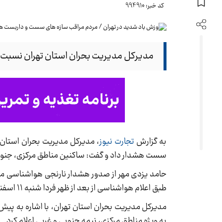
کد خبر: 994910
مدیرکل مدیریت بحران استان تهران نسبت
به گزارش
تجارت نیوز
سست هشدار داد و گفت: ساکنین مناطق مرکزی، جنوبی و
حامد یزدی مهر از صدور هشدار نارنجی هواشناسی مبن
طبق اعلام هواشناسی از بعد از ظهر فردا شنبه ۱۱ اسفندماه تا پایان اواخر وقت یک شنبه ۱۲ اسفندماه شاهد این مخاطره خواهیم بود.
مدیرکل مدیریت بحران استان تهران، با اشاره به پی
به ویژه مناطق مرکزی، نیمه جنوبی و غربی اعلام کرد.