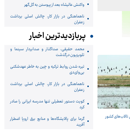
واکنش عالیشاه بعد از پیوستن به گل‌گهر
ناهماهنگی در بازار کار، چالش اصلی برداشت
زعفران
پربازدیدترین اخبار
محمد حقیقی، صداگذار و صدابردار سینما و
تلویزیون درگذشت
تیره شدن روابط ترکیه و چین به خاطر عهدشکنی
بی‌وای‌دی
ناهماهنگی در بازار کار، چالش اصلی برداشت
زعفران
کویت دستور تعطیلی تنها مدرسه ایرانی را صادر
کرد
گرما برای پالایشگاه‌ها و منابع برق اروپا اضطرار
آفرید