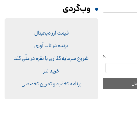
وب‌گردی
قیمت ارز دیجیتال
برنده در تاب آوری
شروع سرمایه گذاری با نقره در ملّی گلد
خرید تتر
برنامه تغذیه و تمرین تخصصی