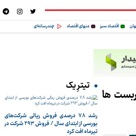
هان
اقتصاد سبز
منهای اقتصاد
چندرسانه‌ای
تیترِ یک
بست‌ ها
رشد 78 درصدی فروش ریالی شرکت‌های
بورسی از ابتدای سال / فروش 293 شرکت در
تیرماه افت کرد