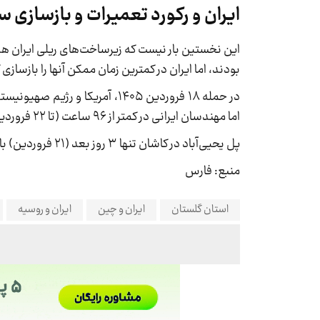
ایران و رکورد تعمیرات و بازسازی س
این نخستین بار نیست که زیرساخت‌های ریلی ایران هدف 
بودند، اما ایران در کمترین زمان ممکن آنها را بازسازی
اما مهندسان ایرانی در کمتر از ۹۶ ساعت (تا ۲۲ فروردین)، تمام این پل‌ها را بازسازی و راه‌آهن را دوباره به مدار بازگرداندند.
پل یحیی‌آباد در کاشان تنها ۳ روز بعد (۲۱ فروردین) بازگشایی شد. پل نزدیک قم نیز در کمتر از ۴۰ ساعت (۲۰ فروردین) تعمیر شد.
منبع: فارس
استان گلستان
ایران و چین
ایران و روسیه