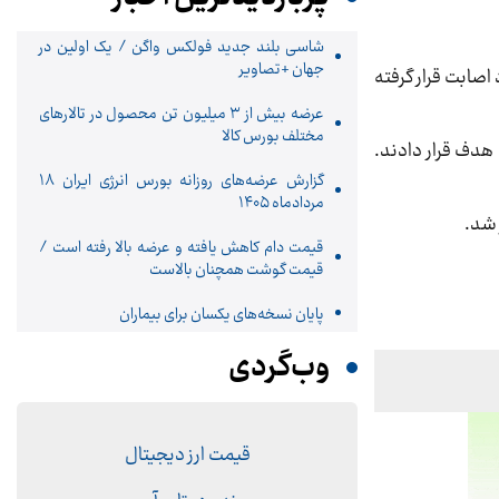
شاسی بلند جدید فولکس واگن / یک اولین در
جهان +تصاویر
اصابت قرار گرفته
عرضه بیش از ۳ میلیون تن محصول در تالارهای
مختلف بورس کالا
بایجان شرقی هدف قرار دادند.
گزارش عرضه‌های روزانه بورس انرژی ایران 18
مردادماه ۱۴۰۵
قیمت دام کاهش یافته و عرضه بالا رفته است /
قیمت گوشت همچنان بالاست
پایان نسخه‌های یکسان برای بیماران
وب‌گردی
قیمت ارز دیجیتال