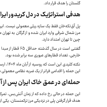
گلستان را هدف قرار داد.
هدفی استراتژیک در دل کریدور ایر
پل آق‌تکه‌خان فقط یک سازه ریلی معمولی نیست. این 
چین تا تهران امتداد دارد.
گفتنی است در سال 
خارجی، تعداد قطارهای عبوری سه برابر شده بود.
نکته کل
این حمله را اقدامی فراتر از یک ضربه نظامی معمولی م
حمله‌ای در عمق خاک ایران پس از
این حمله در حالی رخ داده که از زمان آتش‌بس، تمرکز 
هدف قرار گرفتن پلی در نزدیکی مرز ترکمنستان، یکی از