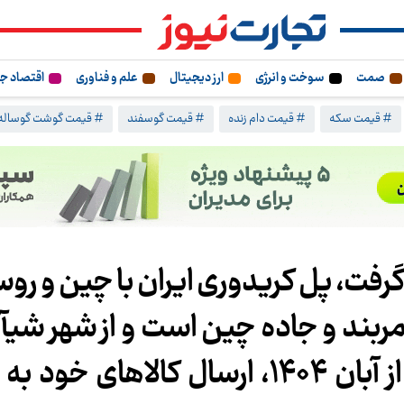
صمت
سوخت و انرژی
ارز دیجیتال
علم و فناوری
اقتصاد ج
# قیمت سکه
# قیمت دام زنده
# قیمت گوسفند
# قیمت گوشت گوساله
 گرفت، پل کریدوری ایران با چین و روس
مربند و جاده چین است و از شهر شیآ
تهران امتداد دارد / روسیه از آبان ۱۴۰۴، ارسال کالاهای