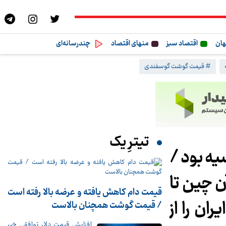
هان
اقتصاد سبز
منهای اقتصاد
چندرسانه‌ای
# قیمت گوشت گوسفندی
تیترِ یک
یه بود /
ن چین تا
قیمت دام کاهش یافته و عرضه بالا رفته است
 خود به ایران را از
/ قیمت گوشت همچنان بالاست
افزایش قیمت دلار توافقی خبر