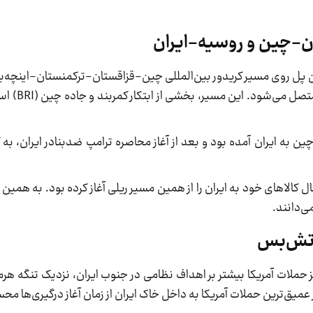
ان-چین و روسیه-ایران
پل روی مسیر کریدور بین‌المللی چین-قزاقستان-ترکمنستان-اینچه‌برون 
مرز شمال شرقی وارد ایرا
گذشته حداقل 65 قطار از مبدا چین به ایران آمده بود و بعد از آغاز محاصره ترامپ ضدبنادر ایر
یدی این است که روسیه از آبان ماه ۱۴۰۴، ارسال کالاهای خود به ایران را از همین مسیر ریلی آغاز کرده بود
ی‌دانند.
 آتش‌بس
حملات آمریکا بیشتر بر اهداف نظامی در جنوب ایران، نزدیک تنگه هرمز،
 عمیق‌ترین حملات آمریکا به داخل خاک ایران از زمان آغاز درگیری‌ها 