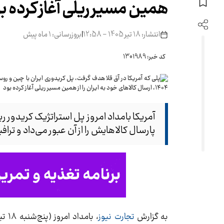
همین مسیر ریلی آغاز کرده ب
انتشار: 18 تیر 1405 - 12:58
|
بروزرسانی: 1 ماه پیش
کد خبر: 1301989
آمریکا بامداد امروز پل استراتژیک کریدور 
پارسال کالاهایش را از آن عبور می‌داد و تر
به گزارش
تجارت نیوز