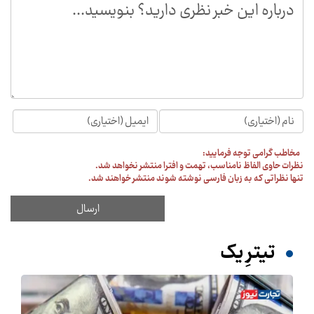
مخاطب گرامی توجه فرمایید:
نظرات حاوی الفاظ نامناسب، تهمت و افترا منتشر نخواهد شد.
تنها نظراتی که به زبان فارسی نوشته شوند منتشر خواهند شد.
تیترِ یک