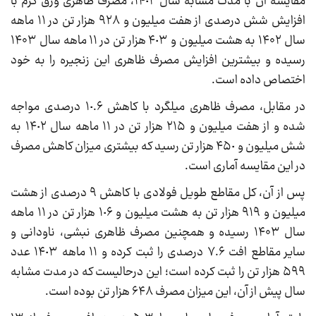
مقایسه‌ آن با مدت مشابه سال ١۴٠٢، مصرف ظاهری ورق گرم با
افزایش شش درصدی از هفت میلیون و ٩٢٨ هزار تن در ١١ ماهه
سال ۱۴۰۲ به هشت میلیون و ۴٠٣ هزار تن در ١١ ماهه سال ۱۴۰۳
رسیده و بیشترین افزایش مصرف ظاهری این زنجیره را به خود
اختصاص داده است.
در مقابل، مصرف ظاهری میلگرد با کاهش ۱٠.۶ درصدی مواجه
شده و از هفت میلیون و ٢١۵ هزار تن در ١١ ماهه سال ١۴٠٢ به
شش میلیون و ۴۵٠ هزار تن رسید که بیشتری میزان کاهش مصرف‌
در این مقایسه آماری است.
پس از آن، کل مقاطع طویل فولادی با کاهش ۹ درصدی از هشت
میلیون و ٩١٩ هزار تن به هشت میلیون و ١٠۶ هزار تن در ١١ ماهه
سال ۱۴۰۳ رسیده و همچنین مصرف ظاهری نبشی، ناودانی و
سایر مقاطع افت ٧.۶ درصدی را ثبت کرده و ١١ ماهه ١۴٠٣ عدد
۵٩٩ هزار تن را ثبت کرده است؛ این درحالیست که در مدت مشابه
سال پیش از آن، این میزان مصرف ۶۴٨ هزار تن بوده است.