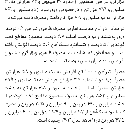
هزار تن، در آهن اسفنجی از حدود ٣٠ میلیون و ٧٢ هزار تن به ٢٩
میلیون و ٧٧١ هزار تن و در خصوص ورق سرد از دو میلیون و ٨۶١
هزار تن به دو میلیون و ٨٠٧ هزار تن کاهش مصرف‌ دیده می‌شود.
در مقابل در این مقایسه آماری، مصرف ظاهری تیرآهن ٠.٢ درصد،
ورق پوششدار دو درصد، اسلب ٢.٧ درصد، مجموع مقاطع تخت
فولادی ۵.١ درصد و کنسانتره سنگ‌آهن ۵.۶ درصد افزایش یافته
است و همانطور که اشاره شد، مصرف‌ ظاهری ورق گرم بیشترین
افزایش را به میزان شش درصد ثبت شده است.
مصرف تیرآهن با ٢٠٠٠ تن افزایش به یک میلیون و ۵٨ هزار تن،
مصرف‌ ورق پوششدار با ٣٧ هزار تن افزایش به یک میلیون و ٧٧٩
هزار تن، مصرف اسلب از هشت میلیون و ۶١٨ هزار تن به هشت
میلیون و ٨۵٢ هزار تن، مصرف مجموع مقاطع تخت فولادی از
هشت میلیون و ۶٩٠ هزار تن به ٩ میلیون و ١٣۵ هزار تن و مصرف
کنسانتره سنگ‌آهن از ۵٧ میلیون و ٢۵۴ هزار تن به ۶٠ میلیون و
۴٧۵ هزار تن در ١١ ماهه سال ١۴٠٣ رسیده است.