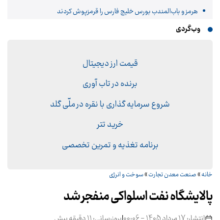
هرمز و باب‌المندب بورس خلیج فارس را قرمزپوش کردند
وب‌گردی
قیمت ارز دیجیتال
برنده در تاب آوری
شروع سرمایه گذاری با نقره در ملّی گلد
خرید تتر
برنامه تغذیه و تمرین تخصصی