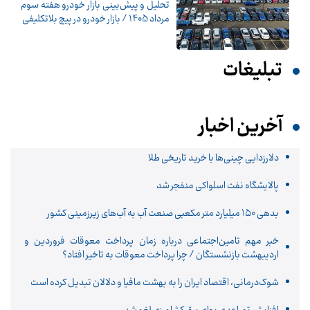
تحلیل و پیش‌بینی بازار خودرو هفته سوم
مرداد 1405 / بازار خودرو در پیچ بلاتکلیفی
تبلیغات
آخرین اخبار
دلارزدایی چینی‌ها با خرید تاریخی طلا
پالایشگاه نفت اسلواکی منفجر شد
بدهی ۱۵۰ میلیارد متر مکعبی صنعت آب به آب‌های زیرزمینی کشور
خبر مهم تامین‌اجتماعی درباره زمان پرداخت معوقات فروردین و
اردیبهشت بازنشستگان / چرا پرداخت معوقات به تاخیر افتاد؟
شوک‌درمانی، اقتصاد ایران را به بهشت مافیا و دلالان تبدیل کرده است