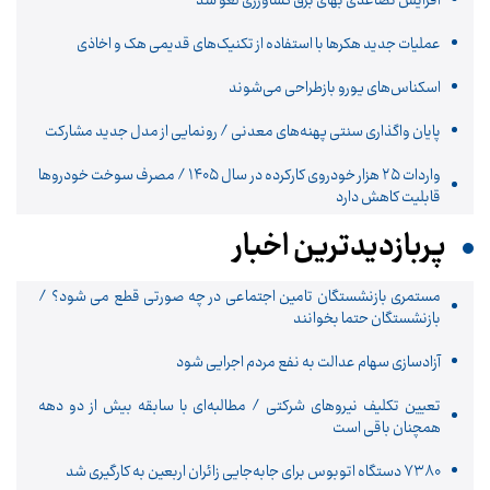
افزایش تصاعدی بهای برق کشاورزی لغو شد
عملیات جدید هکرها با استفاده از تکنیک‌های قدیمی هک و اخاذی
اسکناس‌های یورو بازطراحی می‌شوند
پایان واگذاری‌ سنتی پهنه‌های معدنی / رونمایی از مدل جدید مشارکت
واردات ۲۵ هزار خودروی کارکرده در سال ۱۴۰۵ / مصرف سوخت خودرو‌ها
قابلیت کاهش دارد
پربازدیدترین اخبار
مستمری بازنشستگان تامین اجتماعی در چه صورتی قطع می شود؟ /
بازنشستگان حتما بخوانند
آزادسازی سهام عدالت به نفع مردم اجرایی شود
تعیین تکلیف نیروهای شرکتی / مطالبه‌ای با سابقه بیش از دو دهه
همچنان باقی است
۷۳۸۰ دستگاه اتوبوس برای جابه‌جایی زائران اربعین به‌ کارگیری شد