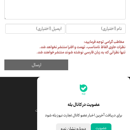
جدیدترین قیمت‌ها
قیمت طلا
قیمت یورو
عضویت در کانال بله
قیمت دلار
قیمت درهم امارات
برای دریافت آخرین اخبار عضو کانال تجارت نیوز بله شود
قیمت سکه امامی
ابزار تبدیل نرخ ارز
عضویت
دوباره نشان نده