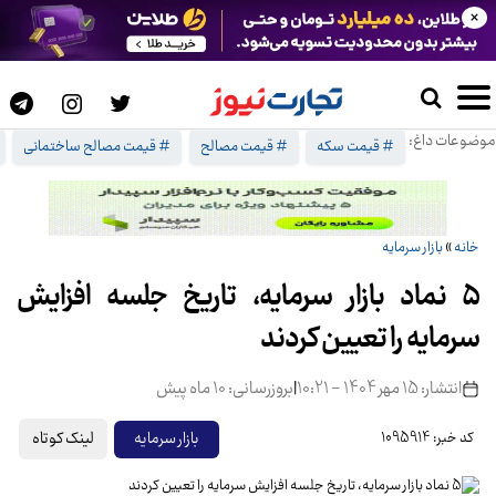
×
موضوعات داغ:
# قیمت سکه
# قیمت مصالح
# قیمت مصالح ساختمانی
خانه
»
بازار سرمایه
5 نماد بازار سرمایه، تاریخ جلسه افزایش
سرمایه را تعیین کردند
انتشار: 15 مهر 1404 - 10:21
|
بروزرسانی: 10 ماه پیش
لینک کوتاه
بازار سرمایه
کد خبر: 1095914