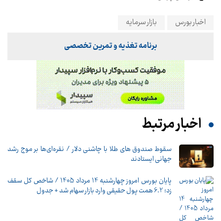
اخبار بورس
بازار سرمایه
برنامه تغذیه و تمرین تخصصی
اخبار مرتبط
سقوط صندوق های طلا با چاشنی دلار / نقره‌ای‌ها بر موج رشد
جهانی ایستادند
پایان بورس امروز چهارشنبه 14 مرداد 1405 / شاخص کل سقف
زد؛ 6.2 همت پول حقیقی وارد بازار سهام شد + جدول