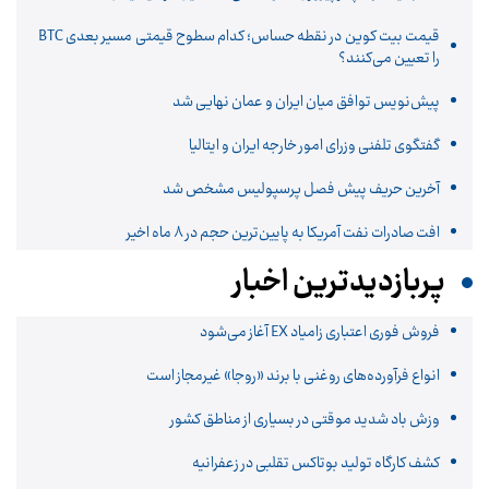
قیمت بیت کوین در نقطه حساس؛ کدام سطوح قیمتی مسیر بعدی BTC
را تعیین می‌کنند؟
پیش‌نویس توافق میان ایران و عمان نهایی شد
گفتگوی تلفنی وزرای امور خارجه ایران و ایتالیا
آخرین حریف پیش فصل پرسپولیس مشخص شد
افت صادرات نفت آمریکا به پایین‌ترین حجم در ۸ ماه اخیر
پربازدیدترین اخبار
فروش فوری اعتباری زامیاد EX آغاز می‌شود
انواع فرآورده‌های روغنی با برند «روجا» غیرمجاز است
وزش باد شدید موقتی در بسیاری از مناطق کشور
کشف کارگاه تولید بوتاکس تقلبی در زعفرانیه