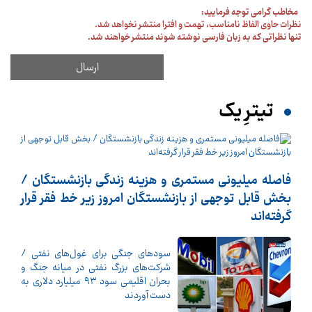
مخاطب گرامی توجه فرمایید:
نظرات حاوی الفاظ نامناسب، تهمت و افترا منتشر نخواهد شد.
تنها نظراتی که به زبان فارسی نوشته شوند منتشر خواهند شد.
تیترِ یک
فاصله میلیونی مستمری و هزینه زندگی بازنشستگان /
بخش قابل توجهی از بازنشستگان امروز زیر خط فقر قرار
گرفته‌اند
سودهای جنگی برای غول‌های نفتی /
شرکت‌های بزرگ نفتی در میانه جنگ و
بحران اقلیمی سود ۹۳ میلیارد دلاری به
دست آوردند