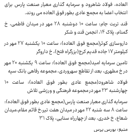
العاده، فولاد شاهرود و سرمایه گذاری معیار صنعت پارس برای
انتخاب اعضا به مجمع عادی بطور فوق العاده می روند.
قند تربت جام: ساعت 10 دوشنبه 28 مهر در میدان فاطمی، خ
گمنام، پلاک 14، انجمن قند و شکر
داروسازی کوثر(مجمع فوق العاده): ساعت 10 یکشنبه 27 مهر در
کیلومتر 17 جاده قدیم کرج(بزرگراه فتح)، خ داروگر
تامین سرمایه امید(مجمع فوق العاده): ساعت 9 یکشنبه 20 مهر
در خ مطهری، بعد از تقاطع سهروردی، مجموعه رفاهی بانک سپه
فولاد شاهرود(مجمع عادی بطور فوق العاده): ساعت 10
چهارشنبه 23 مهر در مجموعه فرهنگی و ورزشی تلاش
سرمایه گذاری معیار صنعت پارس(مجمع عادی بطور فوق العاده):
ساعت 8 سه شنبه 22 مهر در میدان هفت تیر،خ قائم مقام،میدان
شعاع، خ خدری، بعد از چهارراه سنایی، پلاک 31
منبع: بورس پرس