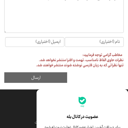
جدیدترین قیمت‌ها
قیمت طلا
قیمت یورو
عضویت در کانال بله
قیمت دلار
قیمت درهم امارات
برای دریافت آخرین اخبار عضو کانال تجارت نیوز بله شود