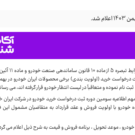
، قابل توجه متقاضیان واج
نام نموده و متعاقباً در لیست انتظار خودرو قرار گرفته اند، می رسان
 به بند های 8 و 9 بخش تذکرات مهم اطلاعیه سومین دوره ثبت درخواست خرید خودرو در شرکت ا
 خودرو با اولویت فروش و عقد قرارداد به متقاضیان مشمول این ف
خودرو ، موعد تحویل ، برنامه فروش و قیمت به شرح ذیل اعلام می گرد