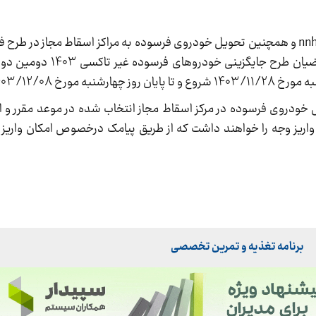
مهلت ثبت اطلاعات و انتخاب مرکز اسقاط در سامانه nnhk و همچنین تحویل خودروی فرسوده به مراکز اسقاط مج
محصولات قابل عرضه شرکت ایران خودرو ویژه متقاض
1403/12/ می باشد.
ودروی فرسوده در مرکز اسقاط مجاز انتخاب شده در موعد مقرر و ا
واریز وجه را خواهند داشت که از طریق پیامک درخصوص امکان واریز 
برنامه تغذیه و تمرین تخصصی