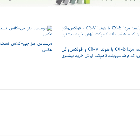
مرسدس بنز جی-کلاس نسخه 
مقایسه مزدا CX-5 با هوندا CR-V و فولکس‌واگن
عکس
ن؛ کدام شاسی‌بلند کامپکت ارزش خرید بیشتری