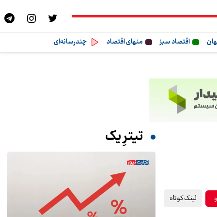
هان
اقتصاد سبز
منهای اقتصاد
چندرسانه‌ای
تیترِ یک
لینک کوتاه