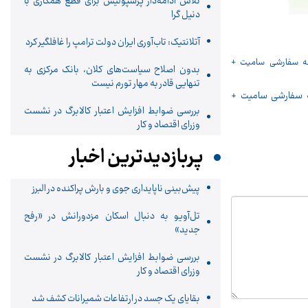
تلاش ادامه‌دار پرسپولیس برای قطع همکاری با
دنیل گرا
آتلانتیک: تاب‌آوری ایران دولت ترامپ را غافلگیر کرد
بدون اصلاح سیاست‌های کلان، بانک مرکزی به
تنهایی قادر به مهار تورم نیست
سفارشی سامیت +
بررسی ضوابط افزایش اعتبار کالابرگ در نشست
وزرای اقتصاد و کار
پربازدیدترین اخبار
پیش‌بینی ناپایداری جوی و بارش پراکنده در البرز
تل‌آویو به دنبال اسکان مزدورانش در «رفح
جدید»
بررسی ضوابط افزایش اعتبار کالابرگ در نشست
وزرای اقتصاد و کار
بقایای یک جسد در ارتفاعات شمیرانات کشف شد