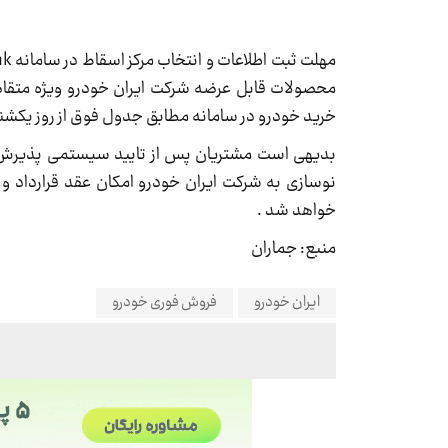
خرید خودرو در سامانه مطابق جدول فوق از روز یکشنبه مورخ 1403/11/28 شروع و تا پایان روز چهارشنبه مورخ 08
بدیهی است مشتریان پس از تایید سیستمی پذیرش خ
نوسازی به شرکت ایران خودرو امکان عقد قرارداد و 
خواهد شد .
منبع: جماران
ایران خودرو
فروش فوری خودرو