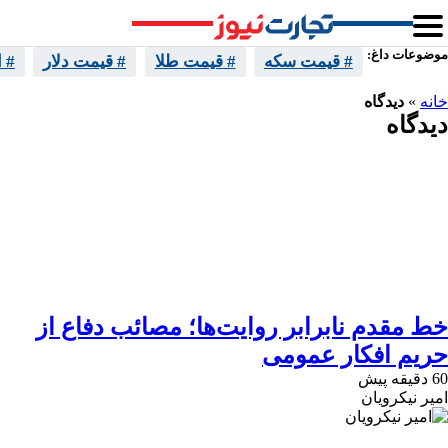
موضوعات داغ:
# قیمت سکه
# قیمت طلا
# قیمت دلار
# 
خانه
»
دیدگاه
دیدگاه
خط مقدم نابرابر روایت‌ها؛ مصائب دفاع از
حریم افکار عمومی
60 دقیقه پیش
امیر نیکرویان