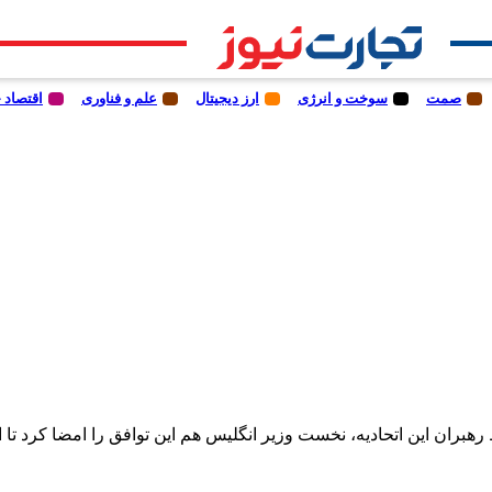
صمت
سوخت و انرژی
ارز دیجیتال
علم و فناوری
اقتصاد 