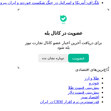
تلگراف: آمریکا و اسرائیل در جنگ شکست خوردند و ایران پیرو
جدیدترین قیمت‌ها
قیمت طلا
قیمت دلار
قیمت سکه امامی
عضویت در کانال بله
قیمت یورو
قیمت درهم امارات
برای دریافت آخرین اخبار عضو کانال تجارت نیوز
ابزار تبدیل نرخ ارز
بله شود
خبرهای مهم
عضویت
دوباره نشان نده
لحظه تحویل سال
داغ‌ترین‌های اقتصادی
طلا و ارز
خودرو
پیش‌بینی قیمت طلا
پیش‌بینی قیمت دلار
اقتصاد سبز
قدرتمندترین نرم‌ افزار CRM در ایران