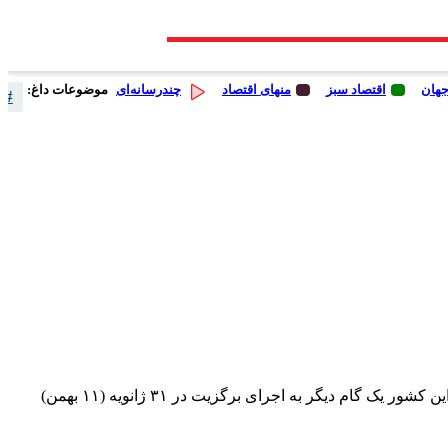
جهان
اقتصاد سبز
منهای اقتصاد
چندرسانه‌ای
موضوعات داغ:
# 
ساعاتی پس از امضای توافق‌نامه خروج انگلیس از اتحادیه اروپا توسط رهبران این اتحادیه، نخست وزیر انگلیس هم این توافق را امضا کرد تا این کشور یک گام دیگر به اجرای برگزیت در ۳۱ ژانویه (۱۱ بهمن)