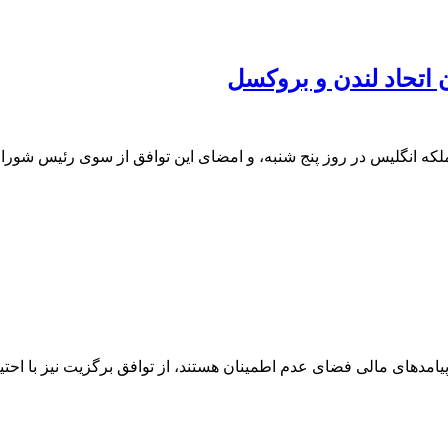
ن اتحاد لندن و بروکسل
ید ملکه انگلیس در روز پنج شنبه، و امضای این توافق از سوی رئیس شور
پیامدهای مالی فضای عدم اطمینان هستند، از توافق برگزیت نیز با احت