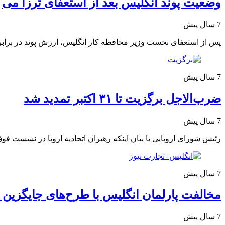
وضعیت پوند انگلیس بعد از استعفای ترزا می
7 سال پیش
پس از استعفای نخست وزیر محافظه کار انگلیس، ارزش پوند در برابر 
7 سال پیش
ضرب‌الاجل برگزیت تا ۳۱ اکتبر تمدید شد
7 سال پیش
رئیس شورای اروپایی با بیان اینکه رهبران اتحادیه اروپا در نشست ف
7 سال پیش
مخالفت پارلمان انگلیس با طرح‌های جایگزین 
7 سال پیش