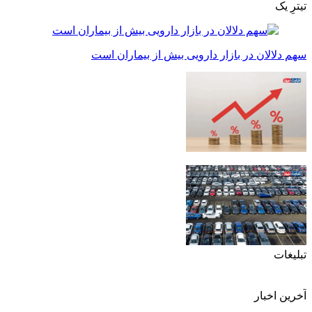
تیترِ یک
سهم دلالان در بازار دارویی بیش از بیماران است
تبلیغات
آخرین اخبار