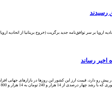
ق رسیدند
دیه اروپا بر سر توافق‌نامه جدید برگزیت (خروج بریتانیا از اتحادیه اروپا
 اخیر رساند
 پیش رو دارد، قیمت ارز این کشور این‌ روزها در بازارهای جهانی افزای
و 240 تومان به 14 هزار و 800 تومان رسیده است.