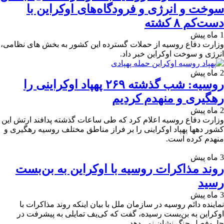
سوخت و انرژی و فرودگاه‌های اوکراین با
دست‌کم ۸ کشته
1 ماه پیش
وزارت دفاع روسیه از حملات گسترده این کشور به بخش های نظامی،
انرژی و سوخت اوکراین خبر داد.
2 ماه پیش
روسیه: شب گذشته ۲۶۹ پهپاد اوکراینی را
رهگیری و منهدم کردیم
2 ماه پیش
وزارت دفاع روسیه اعلام کرد که طی ساعات گذشته پدافند ارتش این
کشور دهها پهپاد اوکراینی را بر فراز مناطق مختلف روسیه رهگیری و
منهدم کرده است.
3 ماه پیش
روند مذاکرات روسیه با اوکراین به بن‌بست
رسید
3 ماه پیش
نماینده دائم روسیه در سازمان ملل با بیان اینکه روند مذاکرات با
اوکراین به بن‌بست رسیده، گفت که کی‌یف تمایلی به پیشرفت در
حل‌وفصل جنگ نشان نمی‌دهد.