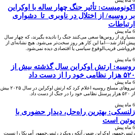
6 ماه پیش
اکونومیست: تأثیر جنگ چهار ساله با اوکراین
بر روسیه/ از اختلال در ناوبری تا دشواری
ارتباطات
6 ماه پیش
بسیاری از روس‌ها سعی می‌کنند جنگ را نادیده بگیرند، که چهار سال
پیش آغاز شد—اما این کار هر روز سخت‌تر می‌شود. هیچ نشانه‌ای از
فروپاشی قریب‌الوقوع سیاسی یا اقتصادی دیده نمی‌شود.
6 ماه پیش
روسیه: ارتش اوکراین سال گذشته بیش از
۵۲۰ هزار نظامی خود را از دست داد
6 ماه پیش
نیروهای مسلح روسیه اعلام کرد که ارتش اوکراین در سال ۲۰۲۵ بیش
از ۵۲۰ هزار پرسنل نظامی خود را در جنگ از دست داد.
6 ماه پیش
زلنسکی: بهترین راه‌حل، دیدار حضوری با
پوتین است
6 ماه پیش
رئیس‌جمهور اوکراین ضمن آنکه رویکرد رئیس‌جمهور آمریکا را نسبت