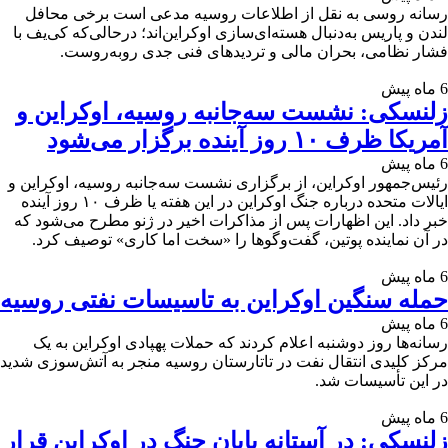
رسانه روسی به‌ نقل از اطلاعات روسیه مدعی است برخی محافل
لندن و پاریس به‌دنبال هسته‌ای‌سازی اوکراین‌اند؛ درحالی‌که کی‌یف با
فشار نظامی، بحران مالی و تردیدهای فنی جدی روبه‌روست.
6 ماه پیش
زلنسکی: نشست سه‌جانبه روسیه، اوکراین و
آمریکا ظرف ۱۰ روز آینده برگزار می‌شود
6 ماه پیش
رئیس‌جمهور اوکراین، از برگزاری نشست سه‌جانبه روسیه، اوکراین و
ایالات متحده درباره جنگ اوکراین در این هفته یا ظرف ۱۰ روز آینده
خبر داد. این اظهارات پس از مذاکرات اخیر در ژنو مطرح می‌شود که
در آن نماینده پوتین، گفت‌وگوها را «سخت اما کاری» توصیف کرد.
6 ماه پیش
حمله سنگین اوکراین به تاسیسات نفتی روسیه
6 ماه پیش
رسانه‌ها روز دوشنبه اعلام کردند که حملات پهپادی اوکراین به یک
مرکز کلیدی انتقال نفت در تاتارستان روسیه منجر به آتش‌سوزی شدید
در این تأسیسات شد.
6 ماه پیش
زلنسکی: در آستانه پایان جنگ در اوکراین قرار