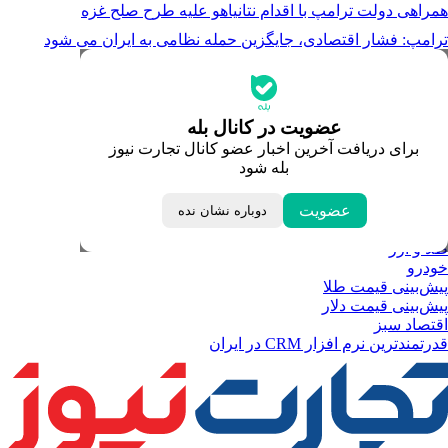
همراهی دولت ترامپ با اقدام نتانیاهو علیه طرح صلح غزه
ترامپ: فشار اقتصادی، جایگزین حمله نظامی به ایران می شود
جدیدترین قیمت‌ها
قیمت طلا
قیمت دلار
قیمت سکه امامی
عضویت در کانال بله
قیمت یورو
برای دریافت آخرین اخبار عضو کانال تجارت نیوز
قیمت درهم امارات
بله شود
ابزار تبدیل نرخ ارز
خبرهای مهم
لحظه تحویل سال
عضویت
دوباره نشان نده
داغ‌ترین‌های اقتصادی
طلا و ارز
خودرو
پیش‌بینی قیمت طلا
پیش‌بینی قیمت دلار
اقتصاد سبز
قدرتمندترین نرم‌ افزار CRM در ایران