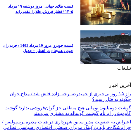
قیمت طلای جهانی امروز دوشنبه ۱۹ مرداد
۱۴۰۵ / فشار فروش، طلا را عقب راند
قیمت خودرو امروز 19 مرداد 1405 / خریداران
خودرو همچنان در انتظار + جدول
تبلیغات
آخرین اخبار
راز ۱۵ روز بی‌خبری از حمیدرضا رجب‌زاده فاش شد / مداح جوان
چگونه به قتل رسید؟
گوشت دومیلیون تومانی هیچ منطقی جز گران‌فروشی ندارد/ گوشت
گاومیش را با نام گوشت گوساله به مشتری می‌دهند
اعتراض به عضویت مدیر سابق شهرداری در هیات مدیره پرسپولیس /
چرا باشگاه‌ها باید پارکینگ مدیران صنعتی، اقتصادی، سیاسی، نظامی