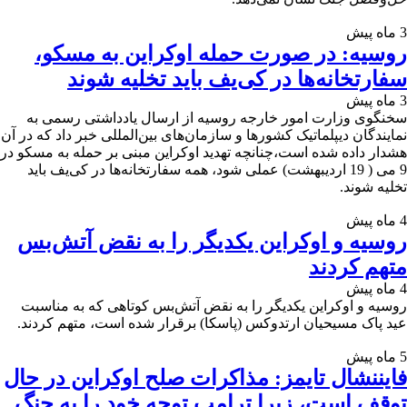
3 ماه پیش
روسیه: در صورت حمله اوکراین به مسکو،
سفارتخانه‌ها در کی‌یف باید تخلیه شوند
3 ماه پیش
سخنگوی وزارت امور خارجه روسیه از ارسال یادداشتی رسمی به
نمایندگان دیپلماتیک کشورها و سازمان‌های بین‌المللی خبر داد که در آن
هشدار داده شده است،چنانچه تهدید اوکراین مبنی بر حمله به مسکو در
9 می ( 19 اردیبهشت) عملی شود، همه سفارتخانه‌ها در کی‌یف باید
تخلیه شوند.
4 ماه پیش
روسیه و اوکراین یکدیگر را به نقض آتش‌بس
متهم کردند
4 ماه پیش
روسیه و اوکراین یکدیگر را به نقض آتش‌بس کوتاهی که به مناسبت
عید پاک مسیحیان ارتدوکس (پاسکا) برقرار شده است، متهم کردند.
5 ماه پیش
فایننشال تایمز: مذاکرات صلح اوکراین در حال
توقف است، زیرا ترامپ توجه خود را به جنگ