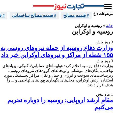
موضوعات داغ:
# قیمت مصالح
# قیمت مصالح ساختمانی
# ق
خانه
»
روسیه و اوکراین
روسیه و اوکراین
3 روز پیش
وزارت دفاع روسیه از حمله نیروهای روسی به
۱۵۵ نقطه از مراکز و نیروهای اوکراین خبر داد
3 روز پیش
وزارت دفاع روسیه اعلام کرد: هواپیماهای عملیاتی/تاکتیکی، پهپادهای
تهاجمی، یگان‌های موشکی و توپخانه‌ای گروه‌های نیروهای روسی،
زیرساخت‌های سوخت و انرژی و حمل و نقل، مراکز لجستیکی مورد
استفاده ارتش اوکراین، محل‌های نگهداری پهپادهای تهاجمی و ... را
هدف قرار دادند
1 ماه پیش
مقام ارشد اروپایی: روسیه را دوباره تحریم
می‌کنیم