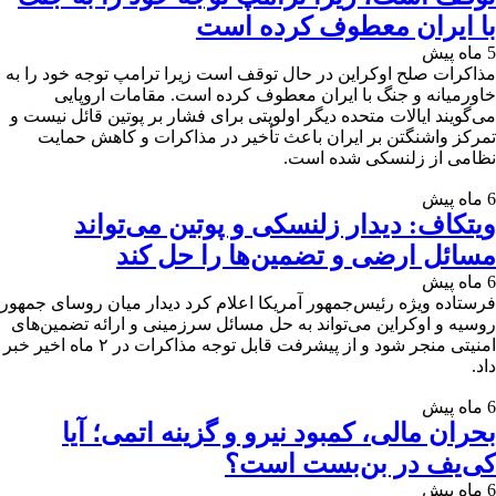
با ایران معطوف کرده است
5 ماه پیش
مذاکرات صلح اوکراین در حال توقف است زیرا ترامپ توجه خود را به
خاورمیانه و جنگ با ایران معطوف کرده است. مقامات اروپایی
می‌گویند ایالات متحده دیگر اولویتی برای فشار بر پوتین قائل نیست و
تمرکز واشنگتن بر ایران باعث تأخیر در مذاکرات و کاهش حمایت
نظامی از زلنسکی شده است.
6 ماه پیش
ویتکاف: دیدار زلنسکی و پوتین می‌تواند
مسائل ارضی و تضمین‌ها را حل کند
6 ماه پیش
فرستاده ویژه رئیس‌جمهور آمریکا اعلام کرد دیدار میان روسای جمهور
روسیه و اوکراین می‌تواند به حل مسائل سرزمینی و ارائه تضمین‌های
امنیتی منجر شود و از پیشرفت قابل توجه مذاکرات در ۲ ماه اخیر خبر
داد.
6 ماه پیش
بحران مالی، کمبود نیرو و گزینه اتمی؛ آیا
کی‌یف در بن‌بست است؟
6 ماه پیش