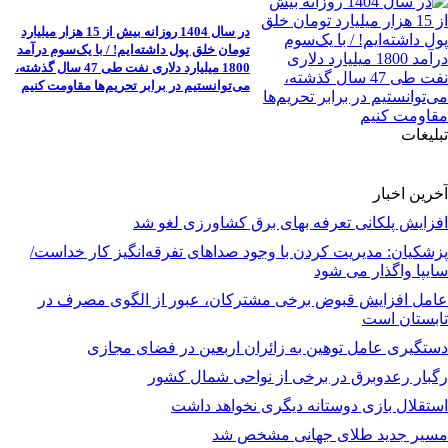
در سال 1404 روزانه بیش از 15 هزار میلیارد
تومان خلق پول داشته‌ایم! / با یک‌سوم درآمد
1800 میلیارد دلاری نفت طی 47 سال گذشته،
می‌توانستیم در برابر تحریم‌ها مقاومت کنیم
تبلیغات
آخرین اخبار
افزایش پلکانی تعرفه بهای برق کشاورزی لغو شد
پزشکیان: مدیریت کردن با وجود صداهای تفرقه‌انگیز کار خداست/
سایپا واگذار می شود
عامل افزایش قبوض برخی مشترکان، عبور از الگوی مصرف در
تابستان است
دستگیری عامل توهین به زائران اربعین در فضای مجازی
رگبار رعدوبرق در برخی از نواحی شمال کشور
استقلال بازی دوستانه دیگری نخواهد داشت
مسیر جدید طلای جهانی مشخص شد