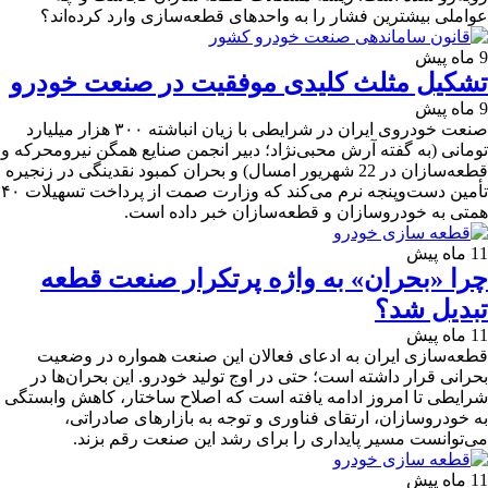
عواملی بیشترین فشار را به واحدهای قطعه‌سازی وارد کرده‌اند؟
9 ماه پیش
تشکیل مثلث کلیدی موفقیت در صنعت خودرو
9 ماه پیش
صنعت خودروی ایران در شرایطی با زیان انباشته ۳۰۰ هزار میلیارد
تومانی (به گفته آرش محبی‌نژاد؛ دبیر انجمن صنایع همگن نیرومحرکه و
قطعه‌سازان در 22 شهریور امسال) و بحران کمبود نقدینگی در زنجیره
تأمین دست‌وپنجه نرم می‌کند که وزارت صمت از پرداخت تسهیلات ۴۰
همتی به خودروسازان و قطعه‌سازان خبر داده است.
11 ماه پیش
چرا «بحران» به واژه پرتکرار صنعت قطعه
تبدیل شد؟
11 ماه پیش
قطعه‌سازی ایران به ادعای فعالان این صنعت همواره در وضعیت
بحرانی قرار داشته است؛ حتی در اوج تولید خودرو. این بحران‌ها در
شرایطی تا امروز ادامه یافته است که اصلاح ساختار، کاهش وابستگی
به خودروسازان، ارتقای فناوری و توجه به بازارهای صادراتی،
می‌توانست مسیر پایداری را برای رشد این صنعت رقم بزند.
11 ماه پیش