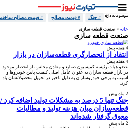
موضوعات داغ:
# جنگ
# قیمت مصالح
# قیمت مصالح ساختما
خانه
»
صنعت قطعه سازی
صنعت قطعه سازی
4 هفته پیش
انتقاد از انحصارگری قطعه‌سازان در بازار
4 هفته پیش
عضو هیات رئیسه کمیسیون صنایع و معادن مجلس، از انحصار موجود
در بازار قطعه سازان به عنوان عامل اصلی کیفیت پایین خودروها و
آسیب به برخی خودروسازان به دلیل تاخیر در تحویل محصولاتشان یاد
کرد.
2 ماه پیش
جنگ تنها 5 درصد به مشکلات تولید اضافه کرد /
قطعه‌سازان میان هزینه تولید و مطالبات
معوق گرفتار شده‌اند
2 ماه پیش