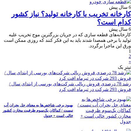
6 سال پیش
کارخانه تخریب یا کارخانه تولید؟ نیاز کشور
کدام است؟
6 سال پیش
کارخانه‌های قطعه سازی که در جریان بزرگترین موج تخریب علیه
تولید با برخی همصدا شدند باید به این فکر کنند که روزی ممکن است
ورق این ماجرا برگردد.
1
2
»
تیترِ یک
رشد 78 درصدی فروش ریالی شرکت‌های بورسی از ابتدای سال /
فروش 293 شرکت در تیرماه افت کرد
بهبود برخی شاخص‌ها به معنای حل بحران آب
نیست / کماکان یک‌سوم ظرفیت مخازن کشور
خالی است + جدول