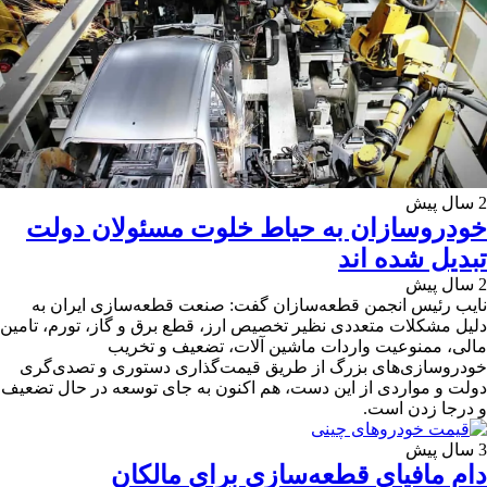
2 سال پیش
خودروسازان به حیاط خلوت مسئولان دولت
تبدیل شده اند
2 سال پیش
نایب رئیس انجمن قطعه‌سازان گفت: صنعت قطعه‌سازی ایران به
دلیل مشکلات متعددی نظیر تخصیص ارز، قطع برق و گاز، تورم، تامین
مالی، ممنوعیت واردات ماشین آلات، تضعیف و تخریب
خودروسازی‌های بزرگ از طریق قیمت‌گذاری دستوری و تصدی‌گری
دولت و مواردی از این دست، هم اکنون به جای توسعه در حال تضعیف
و درجا زدن است.
3 سال پیش
دام مافیای قطعه‌سازی برای مالکان