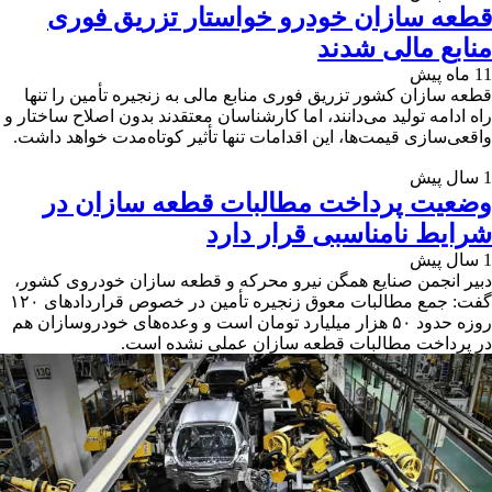
قطعه سازان خودرو خواستار تزریق فوری
منابع مالی شدند
11 ماه پیش
قطعه سازان کشور تزریق فوری منابع مالی به زنجیره تأمین را تنها
راه ادامه تولید می‌دانند، اما کارشناسان معتقدند بدون اصلاح ساختار و
واقعی‌سازی قیمت‌ها، این اقدامات تنها تأثیر کوتاه‌مدت خواهد داشت.
1 سال پیش
وضعیت پرداخت مطالبات قطعه سازان در
شرایط نامناسبی قرار دارد
1 سال پیش
دبیر انجمن صنایع همگن نیرو محرکه و قطعه سازان خودروی کشور،
گفت: جمع مطالبات معوق زنجیره تأمین در خصوص قراردادهای ۱۲۰
روزه حدود ۵۰ هزار میلیارد تومان است و وعده‌های خودروسازان هم
در پرداخت مطالبات قطعه سازان عملی نشده است.