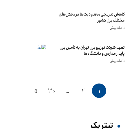
کاهش تدریجی محدودیت‌ها در بخش‌های
مختلف برق کشور
11 ماه پیش
تعهد شرکت توزیع برق تهران به تأمین برق
پایدار مدارس و دانشگاه‌ها
11 ماه پیش
»
30
…
2
1
تیترِ یک