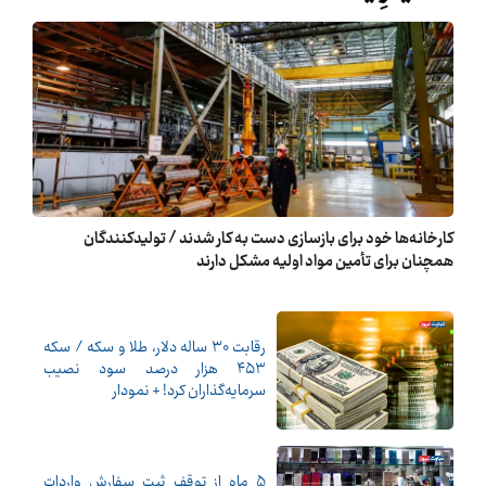
کارخانه‌ها خود برای بازسازی دست به کار شدند / تولیدکنندگان
همچنان برای تأمین مواد اولیه مشکل دارند
رقابت ۳۰ ساله دلار، طلا و سکه / سکه
۴۵۳ هزار درصد سود نصیب
سرمایه‌گذاران کرد! + نمودار
5 ماه از توقف ثبت سفارش واردات