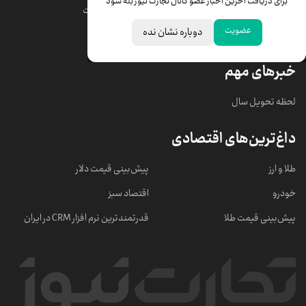
برای دریافت آخرین اخبار عضو کانال تجارت نیوز بله شود
قیمت دلار
قیمت درهم امارات
عضویت
دوباره نشان نده
قیمت سکه امامی
ابزار تبدیل نرخ ارز
خبرهای مهم
لحظه تحویل سال
داغ‌ترین‌های اقتصادی
طلا و ارز
پیش‌بینی قیمت دلار
خودرو
اقتصاد سبز
پیش‌بینی قیمت طلا
قدرتمندترین نرم‌ افزار CRM در ایران