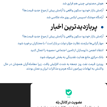
هوش مصنوعی چینی هم فراری شد
آرامش بازار خودرو؛ سکون واقعی یا آرامش پیش از موج جدید قیمت‌ها؟
آرامگاه موشک اسپیس ایکس روی ماه عکاسی شد
پربازدیدترین اخبار
آرامش بازار خودرو؛ سکون واقعی یا آرامش پیش از موج جدید قیمت‌ها؟
مهار گرانی‌ها نیازمند نظارت مؤثر دولت بر بازار است/ با محتکران برخورد شود
انتقاد انجمن داروسازان از تامین اجتماعی؛ مصوبه را اعمال کنید
بانک مرکزی مانع هدایت نقدینگی به بخش غیرمولد شود
رویترز: قیمت نفت روز جمعه به شدت افزایش یافت، زیرا معامله‌گران همچنان در حال
واکنش به ابهامات پیرامون تنگه هرمز و مذاکرات ایران و عمان بودند
جدیدترین قیمت‌ها
قیمت طلا
قیمت یورو
عضویت در کانال بله