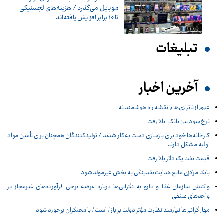
موبایل می‌گذرد / هزینه‌های لجستیکی
تا 10 برابر افزایش یافته‌اند
تبلیغات
آخرین اخبار
عبور از ناترازی‌ها با نقشه راه هوشمندانه
نرخ سود بین‌بانکی بالا رفت
کارخانه‌ها خود برای بازسازی دست به کار شدند / تولیدکنندگان همچنان برای تأمین مواد
اولیه مشکل دارند
قیمت نفت یک دلار بالا رفت
بانک مرکزی مانع هدایت نقدینگی به بخش غیرمولد شود
واکنش سازمان غذا و دارو به نگرانی‌ها درباره عرضه برخی فرآورده‌های غیرمجاز در
واحدهای صنفی
مهار گرانی‌ها نیازمند نظارت مؤثر دولت بر بازار است/ با محتکران برخورد شود