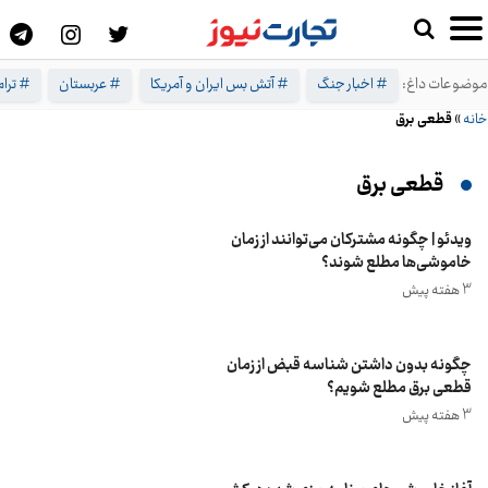
موضوعات داغ:
# اخبار جنگ
# آتش بس ایران و آمریکا
# عربستان
# ترا
خانه
»
قطعی برق
قطعی برق
ویدئو | چگونه مشترکان می‌توانند از زمان
خاموشی‌ها مطلع شوند؟
3 هفته پیش
چگونه بدون داشتن شناسه قبض از زمان
قطعی برق مطلع شویم؟
3 هفته پیش