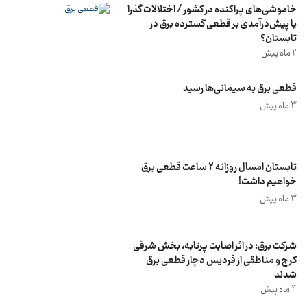
خاموشی‌های پراکنده در کشور / اختلالات گذرا
یا پیش‌درآمدی بر قطعی گسترده برق در
تابستان؟
2 ماه پیش
قطعی برق به سیمانی‌ها رسید
3 ماه پیش
تابستان امسال روزانه ۲ ساعت قطعی برق
خواهیم داشت!
3 ماه پیش
شرکت برق: در اثر اصابت پرتابه، بخش شرقی
کرج و مناطقی از فردیس دچار قطعی برق
شدند
4 ماه پیش