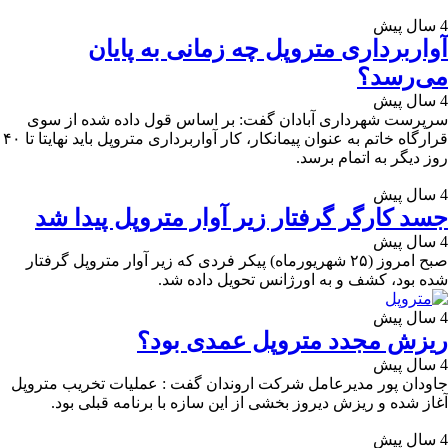
4 سال پیش
آواربرداری متروپل چه زمانی به پایان
می‌رسد؟
4 سال پیش
سرپرست شهرداری آبادان گفت: بر اساس قول داده شده از سوی
قرارگاه خاتم به عنوان پیمانکار، کار آواربرداری متروپل باید نهایتا تا ۴۰
روز دیگر به اتمام برسد.
4 سال پیش
جسد کارگر گرفتار زیر آوار متروپل پیدا شد
4 سال پیش
صبح امروز (۲۵ شهریورماه) پیکر فردی که زیر آوار متروپل گرفتار
شده بود، کشف و به اورژانس تحویل داده شد.
4 سال پیش
ریزش مجدد متروپل عمدی بود؟
4 سال پیش
جاودان پور مدیرعامل شرکت اروندان گفت : عملیات تخریب متروپل
آغاز شده و ریزش دیروز بخشی از این سازه با برنامه قبلی بود.
4 سال پیش