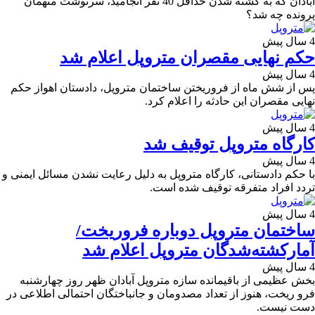
آبادان که به کشته شدن حداقل 40 نفر انجامید، سرنوشت متهمان
پرونده چه شد؟
4 سال پیش
حکم نهایی مقصران متروپل اعلام شد
4 سال پیش
پس از شش ماه از فروریختن ساختمان متروپل، دادستان اهواز حکم
نهایی مقصران این حادثه را اعلام کرد.
4 سال پیش
کارگاه متروپل توقیف شد
4 سال پیش
با حکم دادستانی، کارگاه متروپل به دلیل رعایت نشدن مسائل ایمنی و
تردد افراد متفرقه توقیف شده است.
4 سال پیش
ساختمان متروپل دوباره فروریخت/
آمارکشته‌شدگان متروپل اعلام شد
4 سال پیش
بخش عظیمی از باقیمانده سازه متروپل آبادان ظهر روز چهارشنبه
فرو ریخت، هنوز از تعداد مصدومان و جانباختگان احتمالی اطلاعی در
دست نیست.