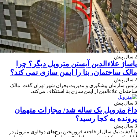
2 سال پیش
پاساژ علاءالدین آبستن متروپل دیگر؟ چرا
مالک ساختمان، بنا را ایمن سازی نمی کند؟
2 سال پیش
رئیس سازمان پیشگیری و مدیریت بحران شهر تهران گفت: مالک
ساختمان علاءالدین از ایمن سازی بنا استنکاف می‌کند.
3 سال پیش
داغ متروپل یک ساله شد/ مجازات متهمان
پرونده به کجا رسید؟
3 سال پیش
با گذشت یک سال از فاجعه فروریختن برج‌های دوقلوی متروپل در