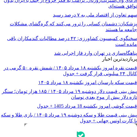
ادعای وال‌استریت‌ژورنال: ترامپ به فکر خروج از جنگ با ایران بدون
توافق هسته‌ای
سهم تعاون از اقتصاد ملی به ۷ درصد رسید
پزشکیان: دشمنان کسانی را ترور می‌کنند که گره‌گشای مشکلات
جامعه ما هستند
سخنگوی کمیسیون کشاورزی: ۴۲ درصد مطالبات گندمکاران باقی
مانده است
پناهگاه‌سازی در تهران وارد فاز اجرایی شد
پربازدیدترین اخبار
قیمت نقره امروز یکشنبه ۱۸ مرداد ۱۴۰۵ / شمش نقره ۵۰ گرمی در
کانال ۲۴ میلیونی قرار گرفت + جدول
قیمت سکه پارسیان امروز یکشنبه ۱۸ مرداد ۱۴۰۵
پیش‌ بینی قیمت دلار دوشنبه ۱۹ مرداد ۱۴۰۵ / ۱۸۵ هزار تومان؛ سنگر
تازه دلار پیش از موج بعدی نوسان
قیمت گوشی امروز یکشنبه 18 مرداد 1405 + جدول
پیش‌ بینی قیمت طلا و سکه دوشنبه ۱۹ مرداد ۱۴۰۵ / بازی طلا و سکه
با کارت اونس جهانی + جدول
جدیدترین قیمت‌ها
قیمت طلا