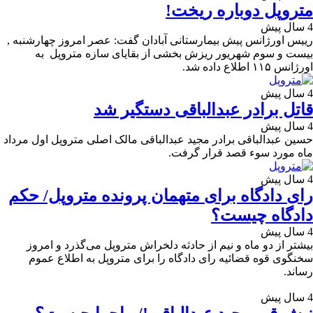
متروپل دوباره ریخت!
4 سال پیش
رییس اورژانس پیش بیمارستانی آبادان گفت: عصر امروز چهارشنبه ,
بیست و سوم شهریور ریزش بخشی از بقایای سازه متروپل به
اورژانس ۱۱۵ اطلاع داده شد.
4 سال پیش
قاتل برادر عبدالباقی دستگیر شد
4 سال پیش
حسین عبدالباقی برادر مجید عبدالباقی مالک اصلی متروپل اول مرداد
ماه مورد سوء قصد قرار گرفت.
4 سال پیش
رای دادگاه برای متهمان پرونده متروپل/ حکم
دادگاه چیست؟
4 سال پیش
بیشتر از دو ماه و نیم از حادثه دلخراش متروپل می‌گذرد و امروز
سخنگوی قوه قضائیه رای دادگاه را برای متروپل به اطلاع عموم
رساند.
4 سال پیش