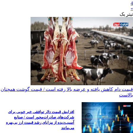
4
»
تیترِ یک
قیمت دام کاهش یافته و عرضه بالا رفته است / قیمت گوشت همچنان
بالاست
افزایش قیمت دلار توافقی خبر خوبی برای
شرکت‌های صادرات‌محور است / صنایع
آسیب‌دیده از مزایای رشد قیمت ارز بی‌بهره
می‌مانند