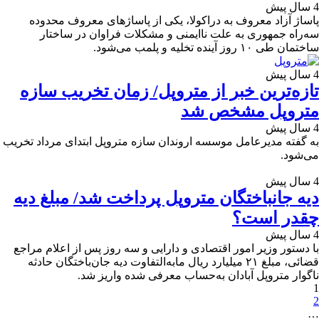
4 سال پیش
پاساژ آزاد معروف به دراکولا، یکی از پاساژهای معروف محدوده
سه‌راه جمهوری به علت ناایمنی و مشکلات فراوان در ساختار
ساختمان طی ۱۰ روز آینده تخلیه و پلمب می‌شود.
4 سال پیش
تازه‌ترین خبر از متروپل/ زمان تخریب سازه
متروپل مشخص شد
4 سال پیش
به گفته مدیرعامل موسسه اروندان سازه متروپل ابتدای مرداد تخریب
می‌شود.
4 سال پیش
دیه جانباختگان متروپل پرداخت شد/ مبلغ دیه
چقدر است؟
4 سال پیش
با دستور وزیر امور اقتصادی و دارایی و سه روز پس از اعلام مراجع
قضائی، مبلغ ۲۱ میلیارد ریال مابه‌التفاوت دیه جان‌باختگان حادثه
ناگوار متروپل آبادان به‌حساب معرفی شده واریز شد.
1
2
…