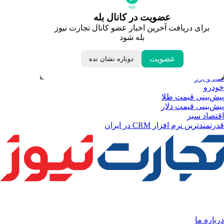
قیمت دلار
قیمت سکه امامی
عضویت در کانال بله
قیمت یورو
برای دریافت آخرین اخبار عضو کانال تجارت نیوز
قیمت درهم امارات
بله شود
ابزار تبدیل نرخ ارز
خبرهای مهم
لحظه تحویل سال
عضویت
دوباره نشان نده
داغ‌ترین‌های اقتصادی
طلا و ارز
خودرو
پیش‌بینی قیمت طلا
پیش‌بینی قیمت دلار
اقتصاد سبز
قدرتمندترین نرم‌ افزار CRM در ایران
درباره ما