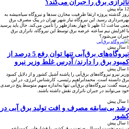
ناترازی برق را جبران می‌کند؟
12 ماه پیش
روز گذشته پروژه ارتقا ظرفیت مخازن سدها و نیروگاه سیاه‌بیشه به
بهره‌برداری رسید. این نیروگاه نیاز شهر تهران در پیک مصرف برق
یعنی ساعت 12 ظهر تا چهار بعدازظهر را تامین می‌کند. حال باید پرسید
با افزایش نیم ساعته عرضه برق توسط این نیروگاه، ناترازی برق
جبران می‌شود؟
1 سال پیش
نیروگاه‌های برق‌آبی تنها توان رفع 5 درصد از
کمبود برق را دارند/ آدرس غلط وزیر نیرو
1 سال پیش
وزیر نیرو نیروگاه‌های برق‌آبی را پاشنه آشیل کشور و از دلایل کمبود
برق دانسته است. محمدابراهیم رئیسی، کارشناس انرژی، در این
زمینه گفت: نیروگاه‌های برق‌آبی تنها به‌اندازه سهم متوسط پنج درصدی
خود می‌توانند در جبران ناترازی نقش داشته باشند.
1 سال پیش
رشد بی‌سابقه مصرف و افت تولید برق آبی در
کشور
1 سال پیش
در نیمه نخست امسال، صنعت برق کشور با فشارهایی کم‌سابقه