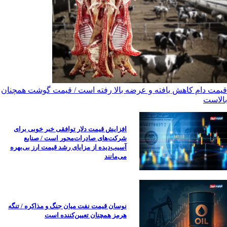
قیمت دام کاهش یافته و عرضه بالا رفته است / قیمت گوشت همچنان
بالاست
افزایش قیمت دلار توافقی خبر خوبی برای
شرکت‌های صادرات‌محور است / صنایع
آسیب‌دیده از مزایای رشد قیمت ارز بی‌بهره
می‌مانند
نوسان قیمت نفت میان جنگ و مذاکره / تنگه
هرمز همچنان تعیین‌کننده است