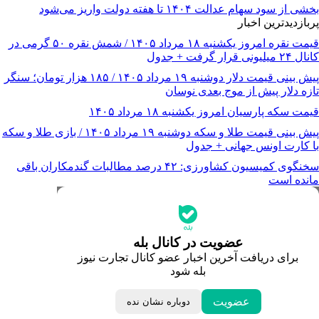
بخشی از سود سهام عدالت ۱۴۰۴ تا هفته دولت واریز می‌شود
پربازدیدترین اخبار
قیمت نقره امروز یکشنبه ۱۸ مرداد ۱۴۰۵ / شمش نقره ۵۰ گرمی در
کانال ۲۴ میلیونی قرار گرفت + جدول
پیش‌ بینی قیمت دلار دوشنبه ۱۹ مرداد ۱۴۰۵ / ۱۸۵ هزار تومان؛ سنگر
تازه دلار پیش از موج بعدی نوسان
قیمت سکه پارسیان امروز یکشنبه ۱۸ مرداد ۱۴۰۵
پیش‌ بینی قیمت طلا و سکه دوشنبه ۱۹ مرداد ۱۴۰۵ / بازی طلا و سکه
با کارت اونس جهانی + جدول
سخنگوی کمیسیون کشاورزی: ۴۲ درصد مطالبات گندمکاران باقی
مانده است
جدیدترین قیمت‌ها
قیمت طلا
قیمت دلار
قیمت سکه امامی
عضویت در کانال بله
قیمت یورو
برای دریافت آخرین اخبار عضو کانال تجارت نیوز
قیمت درهم امارات
بله شود
ابزار تبدیل نرخ ارز
خبرهای مهم
لحظه تحویل سال
عضویت
دوباره نشان نده
داغ‌ترین‌های اقتصادی