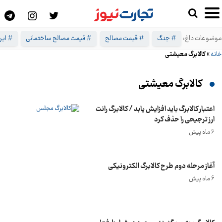
موضوعات داغ:
# جنگ
# قیمت مصالح
# قیمت مصالح ساختمانی
# ایرا
خانه
»
کالابرگ معیشتی
کالابرگ معیشتی
اعتبار کالابرگ باید افزایش یابد / کالابرگ رانت
ارز ترجیحی را حذف کرد
6 ماه پیش
آغاز مرحله دوم طرح کالابرگ الکترونیکی
6 ماه پیش