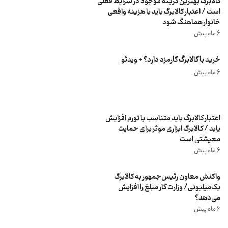
کالابرگ بهترین گزینه موجود در شرایط فعلی
است / اعتبار کالابرگ باید با هزینه واقعی
خانوار هماهنگ شود
6 ماه پیش
خرید با کالابرگ کارمزد دارد؟ + ویدئو
6 ماه پیش
اعتبار کالابرگ باید متناسب با تورم افزایش
یابد / کالابرگ ابزاری موثر برای حمایت
معیشتی است
6 ماه پیش
واکنش معاون رئیس‌جمهور به کالابرگ
یک‌میلیونی/ وزارت کار مبلغ را افزایش
می‌دهد؟
6 ماه پیش