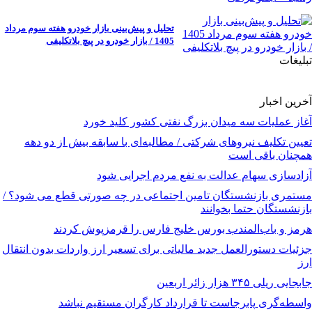
تحلیل و پیش‌بینی بازار خودرو هفته سوم مرداد
1405 / بازار خودرو در پیچ بلاتکلیفی
تبلیغات
آخرین اخبار
آغاز عملیات سه میدان بزرگ نفتی کشور کلید خورد
تعیین تکلیف نیروهای شرکتی / مطالبه‌ای با سابقه بیش از دو دهه
همچنان باقی است
آزادسازی سهام عدالت به نفع مردم اجرایی شود
مستمری بازنشستگان تامین اجتماعی در چه صورتی قطع می شود؟ /
بازنشستگان حتما بخوانند
هرمز و باب‌المندب بورس خلیج فارس را قرمزپوش کردند
جزئیات دستورالعمل جدید مالیاتی برای تسعیر ارز واردات بدون انتقال
ارز
جابجایی ریلی ۳۴۵ هزار زائر اربعین
واسطه‌گری پابرجاست تا قرارداد کارگران مستقیم نباشد