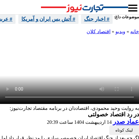
موضوعات داغ:
# اخبار جنگ
# آتش بس ایران و آمریکا
# عرب
خانه
»
ویدیو
»
اقتصاد کلان
به روایت وحید محمودی، اقتصاددان در برنامه مقتصاد تجارت‌نیوز:
در رد اقتصاد خصولتی
عماد صدر
14 اردیبهشت 1404 ساعت 20:39
لینک کوتاه
اگرچه بعد از جنگ اقتصاد ایران خصوصی‌سازی را مد نظر قرار داد اما