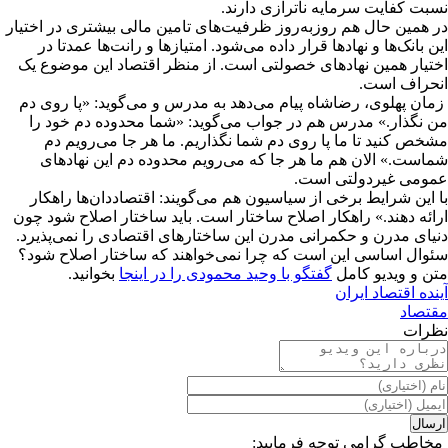
نسبت کفایت سرمایه ناترازی دارند.
در همین حال هم روزبه‌روز ظرفیت‌های تامین مالی بیشتری در اختیار
این بانک‌ها و نهادها قرار داده می‌شود. امتیازها و رانت‌ها عمدتا در
اختیار همین نهادهای خصولتی است. از منظر اقتصاد این موضوع یک
انحراف است.
زمان پهلوی، رضاشاه پیام می‌دهد به مدرس و می‌گوید: «پا روی دم
من نگذار.» مدرس هم در جواب می‌گوید: «شما محدوده دم خود را
مشخص کنید تا ما پا روی دم شما نگذاریم. ما هر جا می‌رویم دم
شماست.» الان هم ما هر جا که می‌رویم محدوده دم این نهادهای
عمومی غیردولتی است.
با این شرایط برخی از سیاسیون هم می‌گویند: اقتصاددان‌ها راهکار
ارائه دهند.» راهکار اصلاح ساختار است. باید ساختار اصلاح شود چون
دنیای مدرن و حکمرانی مدرن این ساختارهای اقتصادی را نمی‌پذیرد.
سئوال اساسی این است که چرا نمی‌خواهند که ساختار اصلاح شود؟
متن و ویدیو کامل
گفتگو با وحید محمودی را در اینجا
بخوانید.
آینده اقتصاد ایران
مقتصاد
نظرات
مخاطب گرامی توجه فرمایید: