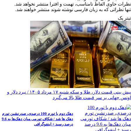
نظرات حاوی الفاظ نامناسب، تهمت و افترا منتشر نخواهد شد.
تنها نظراتی که به زبان فارسی نوشته شوند منتشر خواهند شد.
تیترِ یک
پیش ‌بینی قیمت دلار، طلا و سکه شنبه ۱۷ مرداد ۱۴۰۵ / نبرد دلار و
اونس جهانی بر سر قیمت طلا بالا می‌گیرد
دهک دوم با تورم 100 درصدی، صدرنشین تورم
دهک ها شد / شکاف تورمی میان دهک‌ها به 9.6
درصد رسید + اینفوگرافی