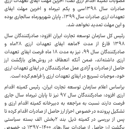
مصوبات کمیته اقدام ارزی گفت: آخرین مهلت ایفای تعهدات ارزی
صادرات سال ۱۳۹۸سی و یکم تیرماه و اخرین مهلت ایفای
تعهدات ارزی صادرات سال ۱۳۹۹، پایان شهریورماه سالجاری بوده
و این مهلت تمدید نخواهد شد.
رئیس کل سازمان توسعه تجارت ایران افزود: صادرکنندگان سال
۱۳۹۸ فارغ از مدت ۴ماهه ایفای تعهدات ارزی ۲۸ماه و
صادرکنندگان سال ۹۹، نیز به مدت ۱۸ ماه فرصت ایفای تعهدات
ارزی داشته‌اند، ضمن آنکه انعطاف در روش‌های بازگشت ارز
حاصل از صادرات و آزادی عمل صادرکنندگان در ایفای تعهدات ارزی
خود، موجبات تسریع در ایفای تعهدات ارزی را فراهم کرده است.
براساس اعلام سازمان توسعه تجارت ایران، رئیس کمیته اقدام
ارزی افزود: صادرکنندگان سال ۹۷ نیز تا پایان تیرماه سال جاری
فرصت دارند نسبت به مراجعه به دبیرخانه کمیته اقدام ارزی و
تشکیل پرونده در خصوص احراز ارز حاصل از صادرات اقدام کرده تا
پس از بررسی در کمیته ذیل بند ۲بخش الف بسته سیاستی
برگشت ارز حاصل از صادرات سال‌های ۱۴۰۰-۱۳۹۷ در خصوص