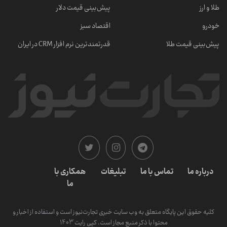
طلا و ارز
پیش‌بینی قیمت دلار
خودرو
اقتصاد سبز
پیش‌بینی قیمت طلا
قدرتمندترین نرم‌ افزار CRM در ایران
درباره ما
تماس با ما
تبلیغات
همکاری با
ما
کلیه حقوق این پایگاه متعلق به وب سایت خبری تجارت‌نیوز است و استفاده از اخبار و
محتوا با ذکر منبع مجاز است. کپی رایت 1403