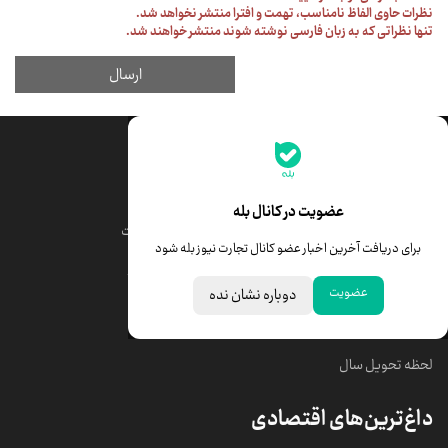
جدیدترین قیمت‌ها
قیمت طلا
قیمت یورو
عضویت در کانال بله
قیمت دلار
قیمت درهم امارات
برای دریافت آخرین اخبار عضو کانال تجارت نیوز بله شود
قیمت سکه امامی
ابزار تبدیل نرخ ارز
عضویت
دوباره نشان نده
خبرهای مهم
لحظه تحویل سال
داغ‌ترین‌های اقتصادی