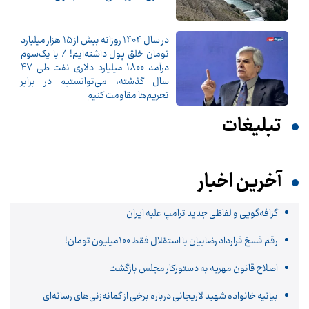
در سال 1404 روزانه بیش از 15 هزار میلیارد
تومان خلق پول داشته‌ایم! / با یک‌سوم
درآمد 1800 میلیارد دلاری نفت طی 47
سال گذشته، می‌توانستیم در برابر
تحریم‌ها مقاومت کنیم
تبلیغات
آخرین اخبار
گزافه‌گویی و لفاظی جدید ترامپ علیه ایران
رقم فسخ قرارداد رضاییان با استقلال فقط 100میلیون تومان!
اصلاح قانون مهریه به دستورکار مجلس بازگشت
بیانیه خانواده شهید لاریجانی درباره برخی از گمانه‌زنی‌های رسانه‌ای