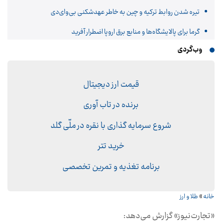
تیره شدن روابط ترکیه و چین به خاطر عهدشکنی بی‌وای‌دی
گرما برای پالایشگاه‌ها و منابع برق اروپا اضطرار آفرید
وب‌گردی
قیمت ارز دیجیتال
برنده در تاب آوری
شروع سرمایه گذاری با نقره در ملّی گلد
خرید تتر
برنامه تغذیه و تمرین تخصصی