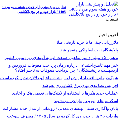
تحلیل و پیش‌بینی بازار خودرو هفته سوم مرداد
1405 / بازار خودرو در پیچ بلاتکلیفی
تبلیغات
آخرین اخبار
دلارزدایی چینی‌ها با خرید تاریخی طلا
پالایشگاه نفت اسلواکی منفجر شد
بدهی ۱۵۰ میلیارد متر مکعبی صنعت آب به آب‌های زیرزمینی کشور
خبر مهم تامین‌اجتماعی درباره زمان پرداخت معوقات فروردین و
اردیبهشت بازنشستگان / چرا پرداخت معوقات به تاخیر افتاد؟
شوک‌درمانی، اقتصاد ایران را به بهشت مافیا و دلالان تبدیل کرده است
افزایش تصاعدی بهای برق کشاورزی لغو شد
عملیات جدید هکرها با استفاده از تکنیک‌های قدیمی هک و اخاذی
اسکناس‌های یورو بازطراحی می‌شوند
پایان واگذاری‌ سنتی پهنه‌های معدنی / رونمایی از مدل جدید مشارکت
واردات ۲۵ هزار خودروی کارکرده در سال ۱۴۰۵ / مصرف سوخت