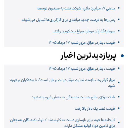
بدهی ١٧ میلیارد دلاری شرکت نفت به صندوق توسعه
رمزارزها به فرصت جدید درآمدی برای کارگزاری‌ها تبدیل می‌شوند
سرمایه‌گذاران دوباره سراغ بیت‌کوین رفتند
قیمت دینار در عراق امروز شنبه 17 مرداد 1405
پربازدیدترین اخبار
قیمت دینار در عراق امروز شنبه 17 مرداد 1405
مهار گرانی‌ها نیازمند نظارت مؤثر دولت بر بازار است/ با محتکران برخورد
شود
بانک مرکزی مانع هدایت نقدینگی به بخش غیرمولد شود
قیمت نفت یک دلار بالا رفت
کارخانه‌ها خود برای بازسازی دست به کار شدند / تولیدکنندگان همچنان
برای تأمین مواد اولیه مشکل دارند