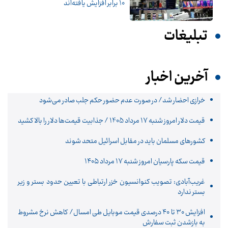
10 برابر افزایش یافته‌اند
تبلیغات
آخرین اخبار
خرازی احضار شد/ در صورت عدم حضور حکم جلب صادر می‌شود
قیمت دلار امروز شنبه 17 مرداد 1405 / جذابیت قیمت‌ها دلار را بالا کشید
کشورهای مسلمان باید در مقابل اسرائیل متحد شوند
قیمت سکه پارسیان امروز شنبه ۱۷ مرداد ۱۴۰۵
غریب‌آبادی: تصویب کنوانسیون خزر ارتباطی با تعیین حدود بستر و زیر
بستر ندارد
افزایش ۳۰ تا ۴۰ درصدی قیمت موبایل طی امسال/ کاهش نرخ مشروط
به بازشدن ثبت سفارش