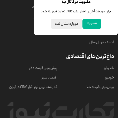
عضویت در کانال بله
قیمت دلار
قیمت درهم امارات
برای دریافت آخرین اخبار عضو کانال تجارت نیوز بله شود
قیمت سکه امامی
ابزار تبدیل نرخ ارز
عضویت
دوباره نشان نده
خبرهای مهم
لحظه تحویل سال
داغ‌ترین‌های اقتصادی
طلا و ارز
پیش‌بینی قیمت دلار
خودرو
اقتصاد سبز
پیش‌بینی قیمت طلا
قدرتمندترین نرم‌ افزار CRM در ایران