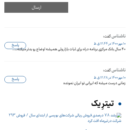
ناشناس
گفت:
10 مهر 1400 در 12:44 ق.ظ
پاسخ
۴۰ سال بانک مرکزی برنامه دراه برای ثبات بازار ولی همیشه اوضاع رو بدتر میکنه…..
ناشناس
گفت:
10 مهر 1400 در 12:28 ق.ظ
پاسخ
زمانی درست میشه که ایرانی تو ایران نمونده
تیترِ یک