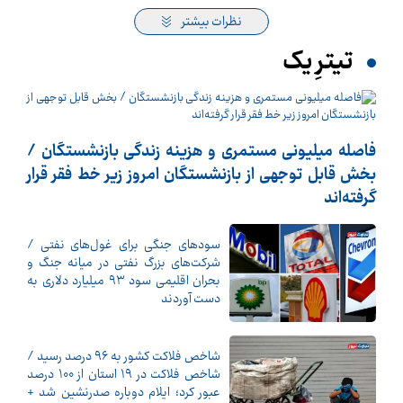
نظرات بیشتر
تیترِ یک
فاصله میلیونی مستمری و هزینه زندگی بازنشستگان /
بخش قابل توجهی از بازنشستگان امروز زیر خط فقر قرار
گرفته‌اند
سودهای جنگی برای غول‌های نفتی /
شرکت‌های بزرگ نفتی در میانه جنگ و
بحران اقلیمی سود ۹۳ میلیارد دلاری به
دست آوردند
شاخص فلاکت کشور به ۹۶ درصد رسید /
شاخص فلاکت در ۱۹ استان از ۱۰۰ درصد
عبور کرد؛ ایلام دوباره صدرنشین شد +