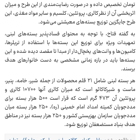
تومان تخصیص داده و در صورت رضایت‌مندی از این طرح و میزان
اثربخشی آن از نظر کالری، پروتئین، کلسیم و سایر مواد مغذی، این
طرح جایگزین توزیع بسته‌های معیشتی می‌شود.
به گفته فتاح، با توجه به محتوای فسادپذیر بسته‌های لبنی،
تمهیدات ویژه برای توزیع این بسته‌ها با استفاده از تریلرها،
کامیون‌ها و وانت‌های یخچال‌دار از مبدا تا مقصد دیده شده و این
بسته‌ها باید در بازه زمانی مشخصی به دست خانوارهای هدف
برسند.
هر بسته لبنی شامل ۲۱ قلم محصولات از جمله شیر، خامه، پنیر،
ماست و شیرکاکائو است که میزان کالری آنها ۱۰۷۰۰ کالری و
پروتئین آن ۴۷۳ گرم است که قرار است ۵۰۰ هزار بسته برای
مددجویان کمیته امداد امام خمینی (ره)، ۲۵۰ هزار بسته میان
مددجویان سازمان بهزیستی کشور و ۲۵۰ هزار بسته نیز در مناطق
هدف بنیاد مستضعفان توزیع شود.