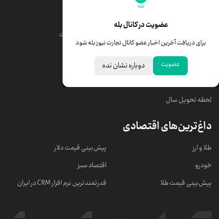
قیمت طلا
قیمت یورو
عضویت در کانال بله
قیمت دلار
قیمت درهم امارات
برای دریافت آخرین اخبار عضو کانال تجارت نیوز بله شود
قیمت سکه امامی
ابزار تبدیل نرخ ارز
عضویت
دوباره نشان نده
خبرهای مهم
لحظه تحویل سال
داغ‌ترین‌های اقتصادی
طلا و ارز
پیش‌بینی قیمت دلار
خودرو
اقتصاد سبز
پیش‌بینی قیمت طلا
قدرتمندترین نرم‌ افزار CRM در ایران