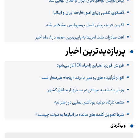
پیش‌نویس توافق میان ایران و عمان نهایی شد
گفتگوی تلفنی وزرای امور خارجه ایران و ایتالیا
آخرین حریف پیش فصل پرسپولیس مشخص شد
افت صادرات نفت آمریکا به پایین‌ترین حجم در ۸ ماه اخیر
پربازدیدترین اخبار
فروش فوری اعتباری زامیاد EX آغاز می‌شود
انواع فرآورده‌های روغنی با برند «روجا» غیرمجاز است
وزش باد شدید موقتی در بسیاری از مناطق کشور
کشف کارگاه تولید بوتاکس تقلبی در زعفرانیه
شرط تحویل گندم‌های مانده در انبار‌ها به دولت چیست؟
وب‌گردی