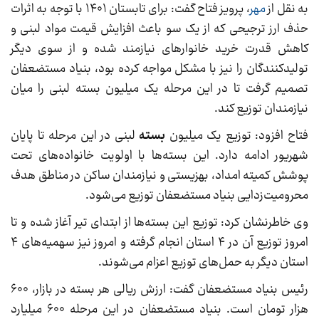
به نقل از
مهر
، پرویز فتاح گفت: برای تابستان ۱۴۰۱ با توجه به اثرات
حذف ارز ترجیحی که از یک سو باعث افزایش قیمت مواد لبنی و
کاهش قدرت خرید خانوارهای نیازمند شده و از سوی دیگر
تولیدکنندگان را نیز با مشکل مواجه کرده بود، بنیاد مستضعفان
تصمیم گرفت تا در این مرحله یک میلیون بسته لبنی را میان
نیازمندان توزیع کند.
فتاح افزود: توزیع یک میلیون
بسته
لبنی در این مرحله تا پایان
شهریور ادامه دارد. این بسته‌ها با اولویت خانواده‌های تحت
پوشش کمیته امداد، بهزیستی و نیازمندان ساکن در مناطق هدف
محرومیت‌زدایی بنیاد مستضعفان توزیع می‌شود.
وی خاطرنشان کرد: توزیع این بسته‌ها از ابتدای تیر آغاز شده و تا
امروز توزیع آن در ۴ استان انجام گرفته و امروز نیز سهمیه‌های ۴
استان دیگر به حمل‌های توزیع اعزام می‌شوند.
رئیس بنیاد مستضعفان گفت: ارزش ریالی هر بسته در بازار، ۶۰۰
هزار تومان است. بنیاد مستضعفان در این مرحله ۶۰۰ میلیارد