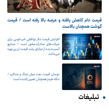
قیمت دام کاهش یافته و عرضه بالا رفته است / قیمت
گوشت همچنان بالاست
افزایش قیمت دلار توافقی خبر خوبی برای
شرکت‌های صادرات‌محور است / صنایع
آسیب‌دیده از مزایای رشد قیمت ارز بی‌بهره
می‌مانند
نوسان قیمت نفت میان جنگ و مذاکره /
تنگه هرمز همچنان تعیین‌کننده است
تبلیغات