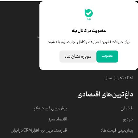
جدیدترین قیمت‌ها
قیمت طلا
قیمت یورو
عضویت در کانال بله
قیمت دلار
قیمت درهم امارات
برای دریافت آخرین اخبار عضو کانال تجارت نیوز بله شود
قیمت سکه امامی
ابزار تبدیل نرخ ارز
عضویت
دوباره نشان نده
خبرهای مهم
لحظه تحویل سال
داغ‌ترین‌های اقتصادی
طلا و ارز
پیش‌بینی قیمت دلار
خودرو
اقتصاد سبز
پیش‌بینی قیمت طلا
قدرتمندترین نرم‌ افزار CRM در ایران