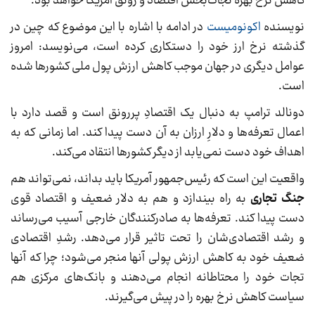
کاهش نرخ بهره نجات‌بخش اقتصاد و رونق آمریکا خواهد بود.
نویسنده
اکونومیست
در ادامه با اشاره با این موضوع که چین در
گذشته نرخ ارز خود را دستکاری کرده است، می‌نویسد: امروز
عوامل دیگری در جهان موجب کاهش ارزش پول ملی کشورها شده
است.
دونالد ترامپ به دنبال یک اقتصادِ پررونق است و قصد دارد با
اعمال تعرفه‌ها و دلارِ ارزان به آن دست پیدا کند. اما زمانی که به
اهداف خود دست نمی‌یابد از دیگر کشورها انتقاد می‌کند.
واقعیت این است که رئیس‌جمهور آمریکا باید بداند، نمی‌تواند هم
جنگ تجاری
به راه بیندازد و هم به دلار ضعیف و اقتصاد قوی
دست پیدا کند. تعرفه‌ها به صادرکنندگان خارجی آسیب می‌رساند
و رشد اقتصادی‌شان را تحت تاثیر قرار می‌دهد. رشدِ اقتصادی
ضعیف خود به کاهش ارزش پولی آنها منجر می‌شود؛ چرا که آنها
تجات خود را محتاطانه انجام می‌دهند و بانک‌های مرکزی هم
سیاست کاهش نرخ بهره را در پیش می‌گیرند.