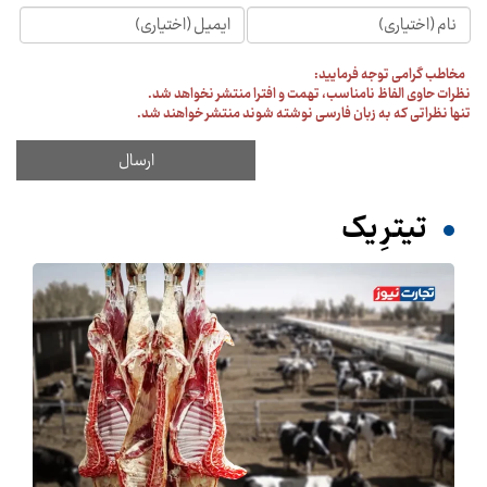
مخاطب گرامی توجه فرمایید:
نظرات حاوی الفاظ نامناسب، تهمت و افترا منتشر نخواهد شد.
تنها نظراتی که به زبان فارسی نوشته شوند منتشر خواهند شد.
تیترِ یک