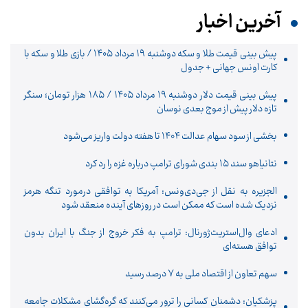
آخرین اخبار
پیش‌ بینی قیمت طلا و سکه دوشنبه ۱۹ مرداد ۱۴۰۵ / بازی طلا و سکه با
کارت اونس جهانی + جدول
پیش‌ بینی قیمت دلار دوشنبه ۱۹ مرداد ۱۴۰۵ / ۱۸۵ هزار تومان؛ سنگر
تازه دلار پیش از موج بعدی نوسان
بخشی از سود سهام عدالت ۱۴۰۴ تا هفته دولت واریز می‌شود
نتانیاهو سند ۱۵ بندی شورای ترامپ درباره غزه را رد کرد
الجزیره به نقل از جی‌دی‌ونس: آمریکا به توافقی درمورد تنگه هرمز
نزدیک شده است که ممکن است در روزهای آینده منعقد شود
ادعای وال‌استریت‌ژورنال: ترامپ به فکر خروج از جنگ با ایران بدون
توافق هسته‌ای
سهم تعاون از اقتصاد ملی به ۷ درصد رسید
پزشکیان: دشمنان کسانی را ترور می‌کنند که گره‌گشای مشکلات جامعه