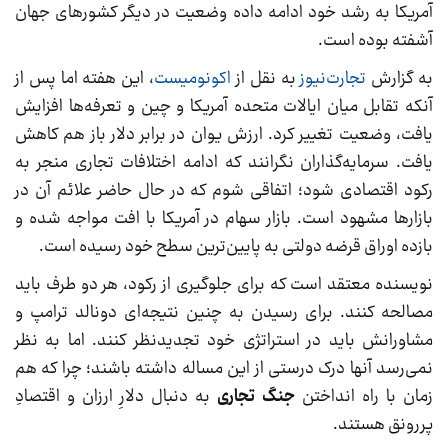
آمریکا به رشد خود ادامه داده وضعیت در دیگر کشورهای جهان
آشفته بوده است.
به گزارش
تجارت‌نیوز
به نقل از
اکونومیست
، این هفته اما پس از
آنکه تقابل میان ایالات متحده آمریکا و چین و تعرفه‌ها افزایش
یافت، وضعیت تغییر کرد. ارزش یوان در برابر دلار باز هم کاهش
یافت. سرمایه‌گذاران نگرانند که ادامه اختلافات تجاری منجر به
رکود اقتصادی شود؛ اتفاقی شوم که در حال حاضر علائم آن در
بازارها مشهود است. بازار سهام در آمریکا با افت مواجه شده و
بازده اوراق قرضه دولتی به پایین‌ترین سطح خود رسیده است.
نویسنده معتقد است که برای جلوگیری از رکود، هر دو طرف باید
مصالحه کنند. برای رسیدن به چنین نتیجه‌ای دونالد ترامپ و
مشاورانش باید در استراتژی خود تجدیدنظر کنند. اما به نظر
نمی‌رسد آنها درک درستی از این مساله داشته باشند؛ چرا که هم
زمان با راه انداختن
جنگ تجاری
به دنبال دلارِ ارزان و اقتصادِ
پررونق هستند.