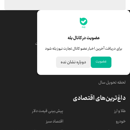
جدیدترین قیمت‌ها
قیمت طلا
قیمت یورو
عضویت در کانال بله
قیمت دلار
قیمت درهم امارات
برای دریافت آخرین اخبار عضو کانال تجارت نیوز بله شود
قیمت سکه امامی
ابزار تبدیل نرخ ارز
عضویت
دوباره نشان نده
خبرهای مهم
لحظه تحویل سال
داغ‌ترین‌های اقتصادی
طلا و ارز
پیش‌بینی قیمت دلار
خودرو
اقتصاد سبز