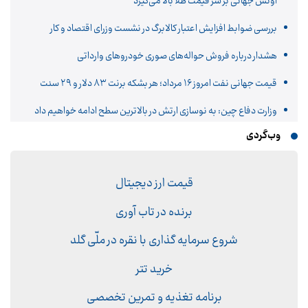
اونس جهانی بر سر قیمت طلا بالا می‌گیرد
بررسی ضوابط افزایش اعتبار کالابرگ در نشست وزرای اقتصاد و کار
هشدار درباره فروش حواله‌های صوری خودروهای وارداتی
قیمت جهانی نفت امروز ۱۶ مرداد؛ هر بشکه برنت ۸۳ دلار و ۲۹ سنت
وزارت دفاع چین: به نوسازی ارتش در بالاترین سطح ادامه خواهیم داد
وب‌گردی
قیمت ارز دیجیتال
برنده در تاب آوری
شروع سرمایه گذاری با نقره در ملّی گلد
خرید تتر
برنامه تغذیه و تمرین تخصصی