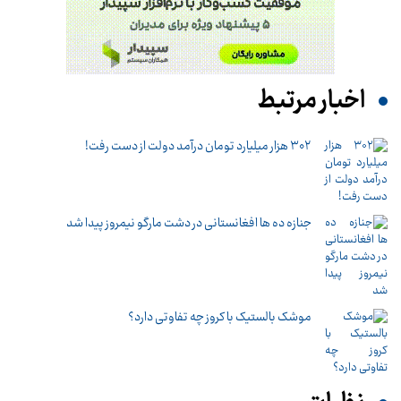
اخبار مرتبط
۳۰۲ هزار میلیارد تومان درآمد دولت از دست رفت!
جنازه ده ها افغانستانی در دشت مارگو نیمروز پیدا شد
موشک بالستیک با کروز چه تفاوتی دارد؟