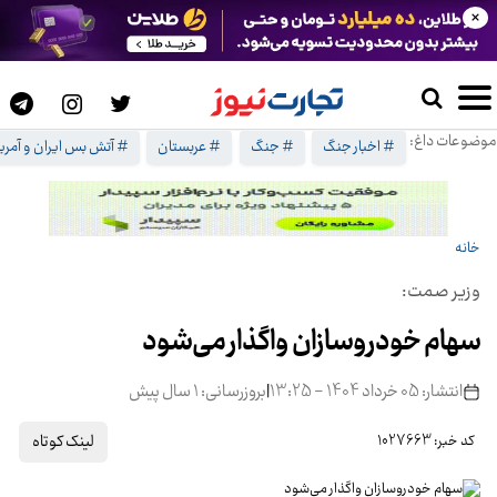
×
موضوعات داغ:
# اخبار جنگ
# جنگ
# عربستان
# آتش بس ایران و آمریک
خانه
وزیر صمت:
سهام خودروسازان واگذار می‌شود
انتشار: 05 خرداد 1404 - 13:25
|
بروزرسانی: 1 سال پیش
لینک کوتاه
کد خبر: 1027663