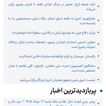
امام جمعه کرج: حضور در سنگر خیابان فقط با فرمان رهبری پایان
می‌یابد
علم‌الهدی: امروز نه فقط دنیای اسلام، بلکه دنیای مستضعفین به ما
وابسته است
وزارت دفاع چین: به نوسازی ارتش در بالاترین سطح ادامه خواهیم داد
معاون امنیتی استاندار خراسان رضوی: تجمعات وحدت شکن برخلاف
منویات رهبری است
پاکستان، عربستان و ترکیه توافقنامه مشترک دفاعی امضا کردند
سخنگوی کمیسیون امنیت ملی مجلس: چارچوب کلی تفاهم با عمان
مشخص شده است
نشست خبری رئیس‌جمهور همزمان با روز خبرنگار برگزار می‌شود
پربازدیدترین اخبار
پیش ‌بینی قیمت دلار، طلا و سکه شنبه ۱۷ مرداد ۱۴۰۵ / نبرد دلار و