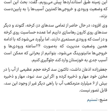
این زمینه طبق استانداردها پیش می‌رویم، گفت: بحث این است
که وضعیت ورودی و خروجی‌ها کمترین آسیب‌ها را به پایین‌دست
بزند.
وی افزود: در حال حاضر از تمامی سدهای دز، کرخه، گتوند و دیگر
سدهای روی کارون رهاسازی داریم اما عمده حساسیت روی کرخه
و دز است که ورودی مستمری دارند، اما برآورد می‌شود که با ادامه
همین وضعیت مدیریت که به‌صورت 24ساعته ورودی‌ها و
خروجی‌ها مانیتورینگ می‌شود، بتوانیم از بحرانی که ممکن است
آسیب جدی به خوزستان وارد کند جلوگیری کنیم.
جعفرزاده اذعان داشت: تاکنون سد کرخه حجم عظیمی از آب را در
مخزن خود مهار و ذخیره کرده و اگر این سد نبود، مهار و ذخیره
بیش از 6 میلیارد مترمکعب آب با راهی دیگر غیر از وجود این سد،
قابل تصور نیست.
منبع:
تسنیم