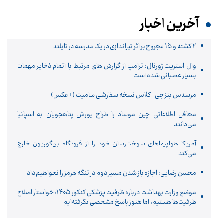
آخرین اخبار
۲ کشته و ۱۵ مجروح بر اثر تیراندازی در یک مدرسه در تایلند
وال استریت ژورنال: ترامپ از گزارش های مرتبط با اتمام ذخایر مهمات
بسیار عصبانی شده است
مرسدس بنز جی-کلاس نسخه سفارشی سامیت (+عکس)
محافل اطلاعاتی چین موساد را طراح یورش پناهجویان به اسپانیا
می‌دانند
آمریکا هواپیماهای سوخت‌رسان خود را از فرودگاه بن‌گوریون خارج
می‌کند
محسن رضایی: اجازه باز شدن مسیر دوم در تنگه هرمز را نخواهیم داد
موضع وزارت بهداشت درباره ظرفیت پزشکی کنکور ۱۴۰۵: خواستار اصلاح
ظرفیت‌ها هستیم، اما هنوز پاسخ مشخصی نگرفته‌ایم