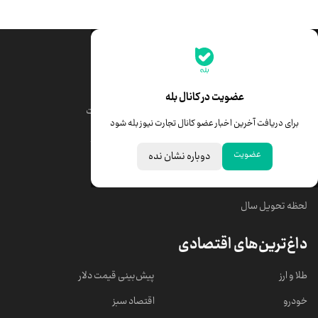
جدیدترین قیمت‌ها
قیمت طلا
قیمت یورو
عضویت در کانال بله
قیمت دلار
قیمت درهم امارات
برای دریافت آخرین اخبار عضو کانال تجارت نیوز بله شود
قیمت سکه امامی
ابزار تبدیل نرخ ارز
عضویت
دوباره نشان نده
خبرهای مهم
لحظه تحویل سال
داغ‌ترین‌های اقتصادی
طلا و ارز
پیش‌بینی قیمت دلار
خودرو
اقتصاد سبز