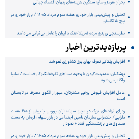
بحران هرمز و سایه سنگین هزینه‌های پنهان اقتصاد جهانی
تحلیل و پیش‌بینی بازار خودرو هفته سوم مرداد 1405 / بازار خودرو در
پیچ بلاتکلیفی
نظرسنجی رویترز: مردم آمریکا جنگ با ایران را عامل بی‌ثباتی می‌دانند
پربازدیدترین اخبار
افزایش پلکانی تعرفه بهای برق کشاورزی لغو شد
پزشکیان: مدیریت کردن با وجود صداهای تفرقه‌انگیز کار خداست/ سایپا
واگذار می شود
عامل افزایش قبوض برخی مشترکان، عبور از الگوی مصرف در تابستان
است
ردپای نهادهای بزرگ در میان سهامداران بورس با بیش از 400 همت
دارایی/ حکمرانی سازمان تامین اجتماعی در بازار سهام؛ فرمان به دست
صندوق‌های بازنشستگی افتاد + نمودار
تحلیل و پیش‌بینی بازار خودرو هفته سوم مرداد 1405 / بازار خودرو در