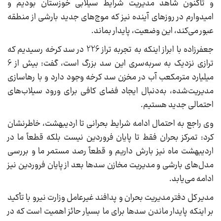
و تاکنون شاهد مدیریت شرایط سیلابی خوزستان بودیم و
امیدوارم در روزهای آینده نیز که موج‌های جدید بارشی از منطقه
عبور می‌کند، این وضعیت، پایدار بماند.
جعفرزاده با ابراز اینکه به تجربه تراز 226 در سد کرخه رسیدیم که
ترازی نزدیک به سربه‌سری این سد بزرگ است، گفت: بیش از 6
میلیارد مترمکعب آب در مخزن سد کرخه وجود دارد و با رهاسازی
مدیریت‌شده، به‌دنبال ایجاد فضای کافی برای ورود سیلاب‌های
احتمالی جدید هستیم.
وی راجع به احتمال ادامه شرایط بحرانی تا اردیبهشت، خاطرنشان
کرد: تمرکز بحران فقط تا پایان فروردین نیست بلکه قطعاً ما در
اردیبهشت ماه نیز بارش داریم و قطعاً رصد مستمر ما و بررسی
مدل‌های بارشی و مدیریت مخازن سدها بعد از پایان فروردین نیز
ادامه می‌یابد.
مدیر کل دفتر مدیریت بحران و پدافند غیرعامل وزارت نیرو با تأکید
بر اینکه پایدار ماندن سدها برای ما بسیار حائز اهمیت است که در