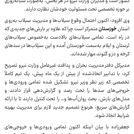
کشور است و مدیران وزارت نیرو در هر بخش، به‌صورت شبانه‌روزی
بر حوزه تخصصی تحت مسئولیت خودشان نظارت دارند.
وی افزود: اکنون احتمال وقوع سیلاب‌ها و مدیریت سیلاب به‌روی
استان
خوزستان
متمرکز است چرا که علاوه بر بارش‌های جدیدی که
در راه است، تمامی سیلاب‌های بالادست به‌خصوص سیلاب‌های
لرستان و ایلام به‌سمت خوزستان آمده و این سیلاب‌ها در سدهای
کرخه و دز و گتوند مهار شده‌اند.
مدیرکل دفتر مدیریت بحران و پدافند غیرعامل وزارت نیرو تصریح
کرد: با تدابیر اتخاذشده از بیش از یک ماه پیش، یک تیم کاملاً
تخصصی که زیر نظر وزیر نیرو تشکیل شده تمامی ورودی‌ها و
خروجی‌های سدها را تحت رصد و گزارش‌دهی قرار دادند و
مدل‌های بارش، بحث روان‌آب‌ها و… را تحت کنترل دارند تا با ارائه
گزارش‌های سریع، هرنوع تصمیم جدید لازم برای مدیریت بهینه
شرایط اتخاذ شود.
جعفرزاده با بیان اینکه اکنون تمامی ورودی‌ها و خروجی‌های