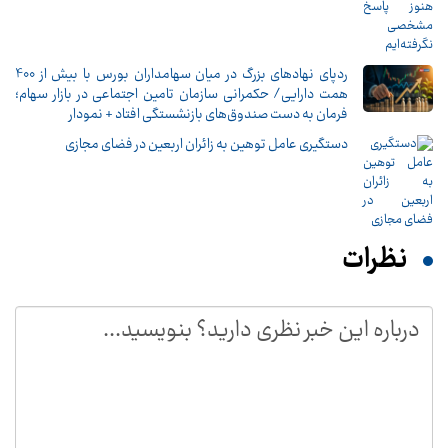
ردپای نهادهای بزرگ در میان سهامداران بورس با بیش از 400
همت دارایی/ حکمرانی سازمان تامین اجتماعی در بازار سهام؛
فرمان به دست صندوق‌های بازنشستگی افتاد + نمودار
دستگیری عامل توهین به زائران اربعین در فضای مجازی
نظرات