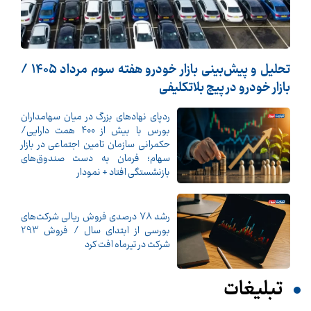
تحلیل و پیش‌بینی بازار خودرو هفته سوم مرداد 1405 /
بازار خودرو در پیچ بلاتکلیفی
ردپای نهادهای بزرگ در میان سهامداران
بورس با بیش از 400 همت دارایی/
حکمرانی سازمان تامین اجتماعی در بازار
سهام؛ فرمان به دست صندوق‌های
بازنشستگی افتاد + نمودار
رشد 78 درصدی فروش ریالی شرکت‌های
بورسی از ابتدای سال / فروش 293
شرکت در تیرماه افت کرد
تبلیغات