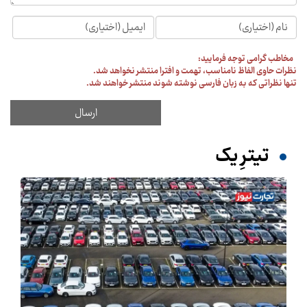
مخاطب گرامی توجه فرمایید:
نظرات حاوی الفاظ نامناسب، تهمت و افترا منتشر نخواهد شد.
تنها نظراتی که به زبان فارسی نوشته شوند منتشر خواهند شد.
تیترِ یک