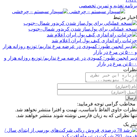
برنامه تغذیه و تمرین تخصصی
اخبار مرتبط
نسخه عملیاتی برای پول‌ساز شدن کریدور شمال–جنوب
جزئیات راه اندازی کیف پول ایران اعلام شد
دبیر انجمن طیور: کمبودی در عرضه مرغ نداریم/ توزیع روزانه هزار و
۵۰۰ تن مرغ در بازار
نظرات
مخاطب گرامی توجه فرمایید:
نظرات حاوی الفاظ نامناسب، تهمت و افترا منتشر نخواهد شد.
تنها نظراتی که به زبان فارسی نوشته شوند منتشر خواهند شد.
تیترِ یک