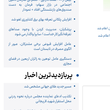
اجتماعی در بازار سهام؛ فرمان به دست
صندوق‌های بازنشستگی افتاد + نمودار
افزایش پلکانی تعرفه بهای برق کشاورزی لغو شد
پزشکیان: مدیریت کردن با وجود صداهای
تفرقه‌انگیز کار خداست/ سایپا واگذار می شود
 اعلام شد
عامل افزایش قبوض برخی مشترکان، عبور از
الگوی مصرف در تابستان است
دستگیری عامل توهین به زائران اربعین در فضای
مجازی
پربازدیدترین اخبار
مسیر جدید طلای جهانی مشخص شد
تکذیب ادعای نماینده مجلس درباره نحوه ردزنی
محل استقرار شهید لاریجانی