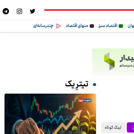
هان
اقتصاد سبز
منهای اقتصاد
چندرسانه‌ای
تیترِ یک
لینک کوتاه
ن