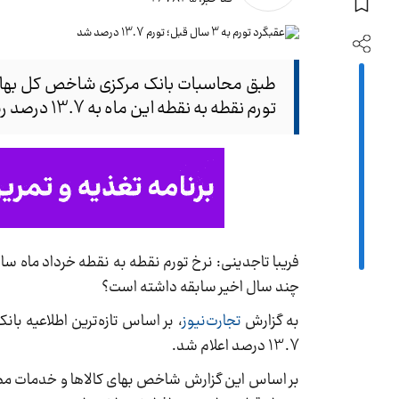
تورم نقطه به نقطه این ماه به 13.7 درصد رسید. این نرخ تورم از تیر ماه سال 1394 به بعد بی‌سابقه بوده است.
چند سال اخیر سابقه داشته است؟
به گزارش
تجارت‌نیوز
13.7 درصد اعلام شد.