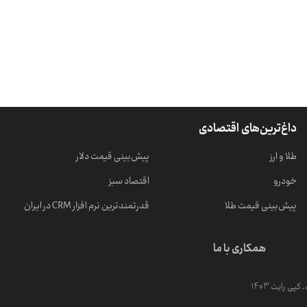
داغ‌ترین‌های اقتصادی
طلا و ارز
پیش‌بینی قیمت دلار
خودرو
اقتصاد سبز
پیش‌بینی قیمت طلا
قدرتمندترین نرم‌ افزار CRM در ایران
همکاری با ما
ی رایت 1403