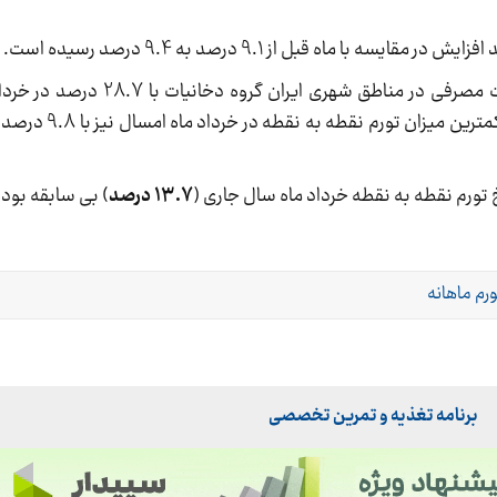
بیشترین میزان تورم نقطه به نقطه را در
13.7 درصد
) بی سابقه بود
رم ماهانه
برنامه تغذیه و تمرین تخصصی