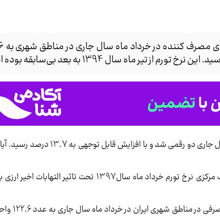
فریبا تاجدینی: نرخ تورم نقطه به نقطه خرداد ماه سال جاری دو رقم
، بر اساس تازه‌ترین اطلاعیه بانک مرکزی نرخ تورم خرداد ماه سال1397 تحت ت
بر اساس این گزارش شاخص 