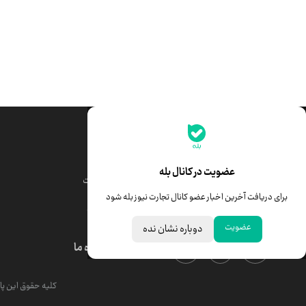
جدیدترین قیمت‌ها
قیمت طلا
قیمت یورو
عضویت در کانال بله
قیمت دلار
قیمت درهم امارات
برای دریافت آخرین اخبار عضو کانال تجارت نیوز بله شود
قیمت سکه امامی
ابزار تبدیل نرخ ارز
عضویت
دوباره نشان نده
درباره ما
کلیه حقوق این پای