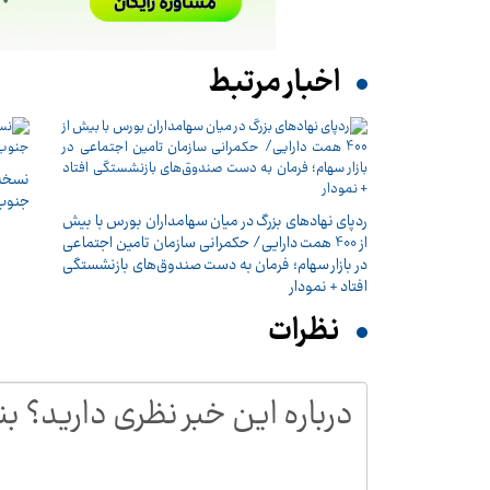
اخبار مرتبط
نسخه 
جنوب
ردپای نهادهای بزرگ در میان سهامداران بورس با بیش
از 400 همت دارایی/ حکمرانی سازمان تامین اجتماعی
در بازار سهام؛ فرمان به دست صندوق‌های بازنشستگی
افتاد + نمودار
نظرات