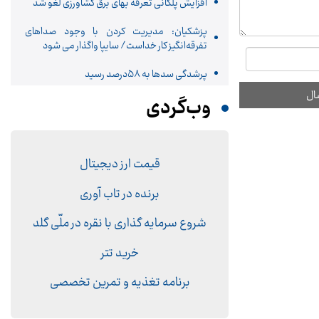
افزایش پلکانی تعرفه بهای برق کشاورزی لغو شد
پزشکیان: مدیریت کردن با وجود صداهای
تفرقه‌انگیز کار خداست/ سایپا واگذار می شود
پرشدگی سدها به 58درصد رسید
وب‌گردی
قیمت ارز دیجیتال
برنده در تاب آوری
شروع سرمایه گذاری با نقره در ملّی گلد
خرید تتر
برنامه تغذیه و تمرین تخصصی