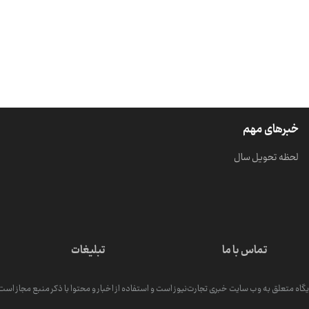
خبرهای مهم
لحظه تحویل سال
تماس با ما
تبلیغات
گاه متعلق به وب سایت خبری تجارت‌نیوز است و استفاده از اخبار و محتوا با ذکر منبع مجاز است. کپ