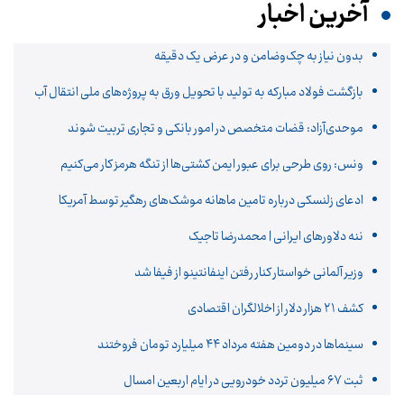
آخرین اخبار
بدون نیاز به چک‌وضامن و در عرض یک دقیقه
بازگشت فولاد مبارکه به تولید با تحویل ورق به پروژه‌های ملی انتقال آب
موحدی‌آزاد: قضات متخصص در امور بانکی و تجاری تربیت شوند
ونس: روی طرحی برای عبور ایمن کشتی‌ها از تنگه هرمز کار می‌کنیم
ادعای زلنسکی درباره تامین ماهانه موشک‌های رهگیر توسط آمریکا
ننه دلاورهای ایرانی | محمدرضا تاجیک
وزیر آلمانی خواستار کنار رفتن اینفانتینو از فیفا شد
کشف ۲۱ هزار دلار از اخلالگران اقتصادی
سینماها در دومین هفته‌ مرداد ۴۴ میلیارد تومان فروختند
ثبت ۶۷ میلیون تردد خودرویی در ایام اربعین امسال