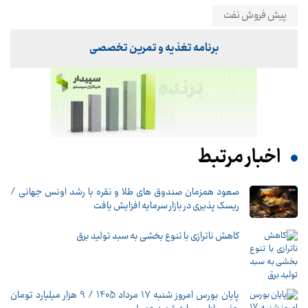
پیش فروش نفت
برنامه تغذیه و تمرین تخصصی
اخبار مرتبط
صعود همزمان صندوق های طلا و نقره با رشد اونس جهانی /
ریسک پذیری در بازار سرمایه افزایش یافت
کاهش ناترازی با تنوع بخشی به سبد تولید برق
پایان بورس امروز شنبه 17 مرداد 1405 / 9 هزار میلیارد تومان