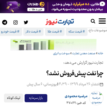
×
موضوعات داغ:
# قیمت سکه
# قیمت طلا
# قیمت دلار
# قیمت خودرو
خانه
»
صنعت معدن تجارت
»
سوخت و انرژی
تجارت‌نیوز گزارش می‌دهد:
چرا نفت پیش‌فروش نشد؟
انتشار: 26 مرداد 1399 - 14:39
|
بروزرسانی: 6 سال پیش
مرضیه محمودی
لینک کوتاه
بازار سرمایه
کد خبر: 470141