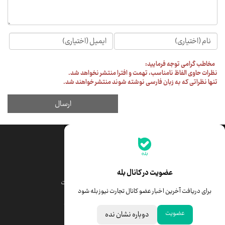
جدیدترین قیمت‌ها
قیمت طلا
قیمت یورو
عضویت در کانال بله
قیمت دلار
قیمت درهم امارات
برای دریافت آخرین اخبار عضو کانال تجارت نیوز بله شود
قیمت سکه امامی
ابزار تبدیل نرخ ارز
عضویت
دوباره نشان نده