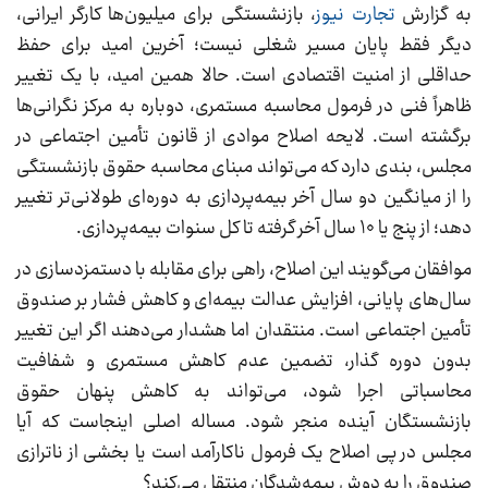
به گزارش
تجارت نیوز
، بازنشستگی برای میلیون‌ها کارگر ایرانی،
دیگر فقط پایان مسیر شغلی نیست؛ آخرین امید برای حفظ
حداقلی از امنیت اقتصادی است. حالا همین امید، با یک تغییر
ظاهراً فنی در فرمول محاسبه مستمری، دوباره به مرکز نگرانی‌ها
برگشته است. لایحه اصلاح موادی از قانون تأمین اجتماعی در
مجلس، بندی دارد که می‌تواند مبنای محاسبه حقوق بازنشستگی
را از میانگین دو سال آخر بیمه‌پردازی به دوره‌ای طولانی‌تر تغییر
دهد؛ از پنج یا ۱۰ سال آخر گرفته تا کل سنوات بیمه‌پردازی.
موافقان می‌گویند این اصلاح، راهی برای مقابله با دستمزدسازی در
سال‌های پایانی، افزایش عدالت بیمه‌ای و کاهش فشار بر صندوق
تأمین اجتماعی است. منتقدان اما هشدار می‌دهند اگر این تغییر
بدون دوره گذار، تضمین عدم کاهش مستمری و شفافیت
محاسباتی اجرا شود، می‌تواند به کاهش پنهان حقوق
بازنشستگان آینده منجر شود. مساله اصلی اینجاست که آیا
مجلس در پی اصلاح یک فرمول ناکارآمد است یا بخشی از ناترازی
صندوق را به دوش بیمه‌شدگان منتقل می‌کند؟