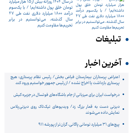
در سال 1404 روزانه بیش از 15 هزار میلیارد
تومان خلق پول داشته‌ایم! / با یک‌سوم
درآمد 1800 میلیارد دلاری نفت طی 47
سال گذشته، می‌توانستیم در برابر
تحریم‌ها مقاومت کنیم
تبلیغات
آخرین اخبار
اعتراض پرستاران بیمارستان فیاض بخش/ رئیس نظام پرستاری: هیچ
پرستاری بازداشت یا اخراج نشده / از رئیس جمهور خواستیم ورود کند
درخواست ایران برای میزبانی از جام باشگاه‌های فوتسال در جزیره کیش
دیزنی دست به قمار بزرگ زد/ ویدیوهای تیک‌تاک روی دیزنی‌پلاس
نمایش داده می‌شوند
پیچ‌های ۳۱ میلیارد تومانی پاگانی، گران‌تر از پورشه ۹۱۱