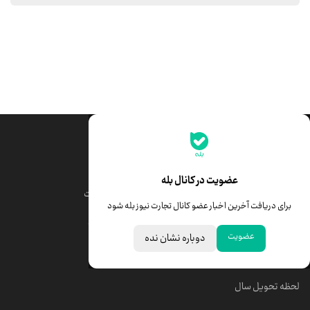
جدیدترین قیمت‌ها
قیمت طلا
قیمت یورو
عضویت در کانال بله
قیمت دلار
قیمت درهم امارات
برای دریافت آخرین اخبار عضو کانال تجارت نیوز بله شود
قیمت سکه امامی
ابزار تبدیل نرخ ارز
عضویت
دوباره نشان نده
خبرهای مهم
لحظه تحویل سال