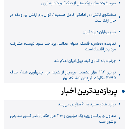
سود شرکت‌های بزرگ نفتی از جنگ آمریکا علیه ایران
سخنگوی ارتش: در آمادگی کامل هستیم/ توان رزم ارتش بی وقفه در
حال ارتقا است
پاییز پرباران در راه ایران
نماینده مجلس: فلسفه سهام عدالت، پرداخت سود نیست؛ مشارکت
مردم در اقتصاد است
جزئیات راه اندازی کیف پول ایران اعلام شد
توانیر: ۱۹۴ هزار انشعاب غیرمجاز از شبکه برق جمع‌آوری شد/ حذف
۲۳۹۵ مگاوات بار پنهان از شبکه برق
پربازدیدترین اخبار
تولید طلای سفید به ۶۰ هزار تن می‌رسد
معاون وزیر کشاورزی: یک میلیون و ۲۰۰ هزار هکتار اراضی کشور سدیمی
و شور است