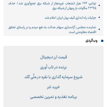
توانیر: ۱۹۴ هزار انشعاب غیرمجاز از شبکه برق جمع‌آوری شد/ حذف
۲۳۹۵ مگاوات بار پنهان از شبکه برق
جزئیات راه اندازی کیف پول ایران اعلام شد
نماینده مجلس: آزادسازی سهام عدالت به نفع مردم و در راستای تحقق
اقتصاد مقاومتی است
وب‌گردی
قیمت ارز دیجیتال
برنده در تاب آوری
شروع سرمایه گذاری با نقره در ملّی گلد
خرید تتر
برنامه تغذیه و تمرین تخصصی