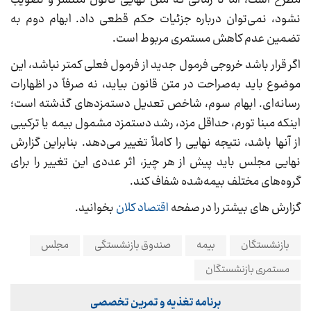
مطرح است، اما تا زمانی که متن نهایی قانون منتشر و تصویب
نشود، نمی‌توان درباره جزئیات حکم قطعی داد. ابهام دوم به
تضمین عدم کاهش مستمری مربوط است.
اگر قرار باشد خروجی فرمول جدید از فرمول فعلی کمتر نباشد، این
موضوع باید به‌صراحت در متن قانون بیاید، نه صرفاً در اظهارات
رسانه‌ای. ابهام سوم، شاخص تعدیل دستمزدهای گذشته است؛
اینکه مبنا تورم، حداقل مزد، رشد دستمزد مشمول بیمه یا ترکیبی
از آنها باشد، نتیجه نهایی را کاملاً تغییر می‌دهد. بنابراین گزارش
نهایی مجلس باید پیش از هر چیز، اثر عددی این تغییر را برای
گروه‌های مختلف بیمه‌شده شفاف کند.
گزارش های بیشتر را در صفحه
اقتصاد کلان
بخوانید.
بازنشستگان
بیمه
صندوق بازنشستگی
مجلس
مستمری بازنشستگان
برنامه تغذیه و تمرین تخصصی