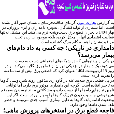
به گزارش
تجارت نیوز
، گرمای طاقت‌فرسای تابستان هنوز آغاز نشده
است، اما بسیاری از تولیدکنندگان، به‌ویژه دامداران و آبزی‌پروران، در
بهار 1404 با بحران قطع برق دست‌وپنجه نرم می‌کنند. این مشکل نه‌تنها
فعالیت اقتصادی آنها را مختل کرده، بلکه موجودات زنده تحت
مراقبت‌شان را هم به کام مرگ کشانده است.
دامداری در تاریکی؛ چه کسی به داد دام‌های
بیمار می‌رسد؟
در یکی از ویدئوهایی که در شبکه‌های اجتماعی دست به دست
می‌شود، یک دامدار در نزدیکی تهران از قطع برق گلایه می‌کند. او در
روز 15 اردیبهشت 1404 عنوان کرد که قطعی برق بیش از سه‌ساعته
را تجربه کرده است.
در پی قطعی برق سه‌ساعته در گاوداری مذکور، روند شیردوشی گاوها
به تاخیر افتاده است. گرچه این دامداری موتور برق دارد، اما توانایی
تامین نیازهای دام‌ها را از دست داده و مشکلاتی مانند نرسیدن به‌موقع
شیردوشی و آسیب دیدن فیزیک گاوها را به بار آورده است. اگر این
وضعیت ادامه یابد، گاوها به دلیل بیماری آسیب جدی می‌بینند و خطر
تلف‌ شدن دام‌ها وجود دارد.
فاجعه قطع برق در استخرهای پرورش ماهی؛