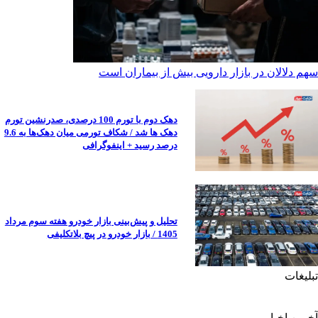
سهم دلالان در بازار دارویی بیش از بیماران است
دهک دوم با تورم 100 درصدی، صدرنشین تورم
دهک ها شد / شکاف تورمی میان دهک‌ها به 9.6
درصد رسید + اینفوگرافی
تحلیل و پیش‌بینی بازار خودرو هفته سوم مرداد
1405 / بازار خودرو در پیچ بلاتکلیفی
تبلیغات
آخرین اخبار