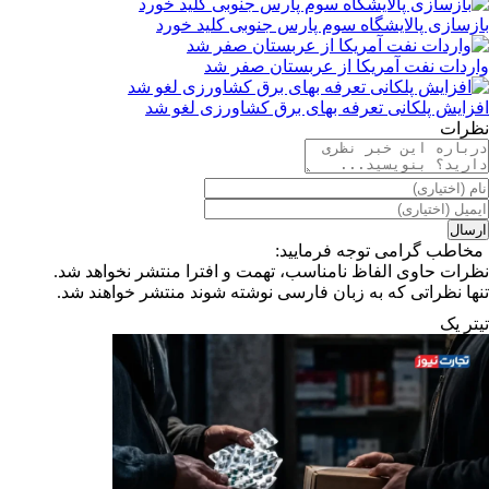
بازسازی پالایشگاه سوم پارس جنوبی کلید خورد
واردات نفت آمریکا از عربستان صفر شد
افزایش پلکانی تعرفه بهای برق کشاورزی لغو شد
نظرات
مخاطب گرامی توجه فرمایید:
نظرات حاوی الفاظ نامناسب، تهمت و افترا منتشر نخواهد شد.
تنها نظراتی که به زبان فارسی نوشته شوند منتشر خواهند شد.
تیترِ یک