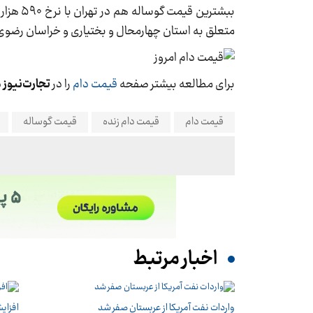
متعلق به استان چهارمحال و بختیاری و خراسان رضو
برای مطالعه بیشتر صفحه
قیمت دام
را در
تجارت‌نیوز
د
قیمت دام
قیمت دام زنده
قیمت گوساله
اخبار مرتبط
واردات نفت آمریکا از عربستان صفر شد
افزای