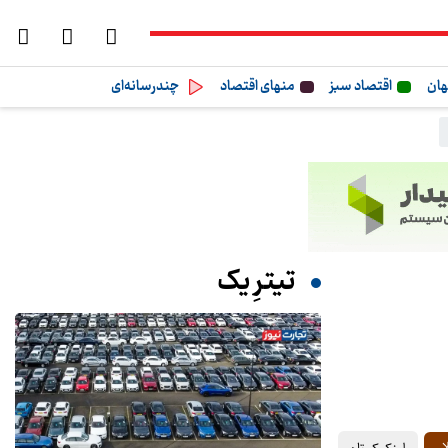
هان
اقتصاد سبز
منهای اقتصاد
چندرسانه‌ای
تیترِ یک