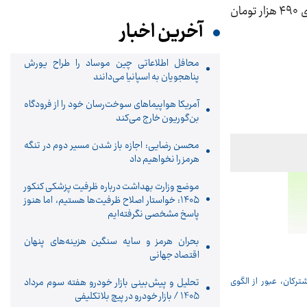
ببشترین قیمت گوساله هم در تهران با نرخ ۵۹۰ هزار تومان خرید و فروش می‌شود. همچنین کمترین نرخ گوساله نیز با بهای ۴۹۰ هزار تومان
آخرین اخبار
محافل اطلاعاتی چین موساد را طراح یورش
پناهجویان به اسپانیا می‌دانند
آمریکا هواپیماهای سوخت‌رسان خود را از فرودگاه
بن‌گوریون خارج می‌کند
محسن رضایی: اجازه باز شدن مسیر دوم در تنگه
هرمز را نخواهیم داد
موضع وزارت بهداشت درباره ظرفیت پزشکی کنکور
۱۴۰۵: خواستار اصلاح ظرفیت‌ها هستیم، اما هنوز
پاسخ مشخصی نگرفته‌ایم
بحران هرمز و سایه سنگین هزینه‌های پنهان
اقتصاد جهانی
تحلیل و پیش‌بینی بازار خودرو هفته سوم مرداد
1405 / بازار خودرو در پیچ بلاتکلیفی