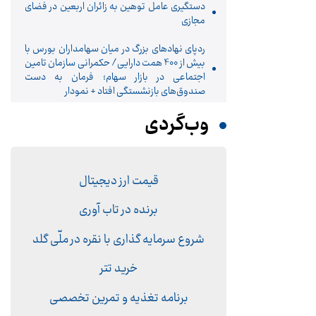
دستگیری عامل توهین به زائران اربعین در فضای
مجازی
ردپای نهادهای بزرگ در میان سهامداران بورس با
بیش از 400 همت دارایی/ حکمرانی سازمان تامین
اجتماعی در بازار سهام؛ فرمان به دست
صندوق‌های بازنشستگی افتاد + نمودار
وب‌گردی
قیمت ارز دیجیتال
برنده در تاب آوری
شروع سرمایه گذاری با نقره در ملّی گلد
خرید تتر
برنامه تغذیه و تمرین تخصصی