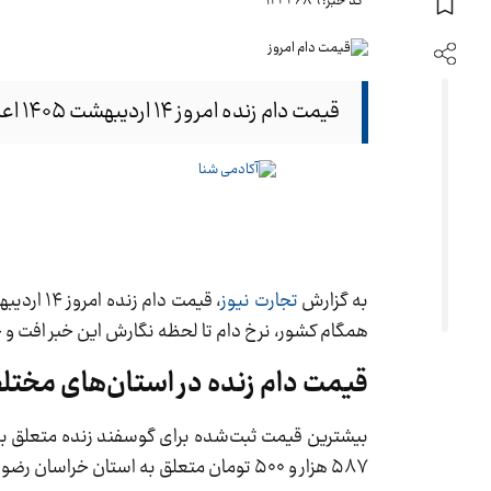
کد خبر: 1244689
قیمت دام زنده امروز ۱۴ اردیبهشت ۱۴۰۵ اعلام شد.
به گزارش
تجارت نیوز
همگام کشور، نرخ دام تا لحظه نگارش این خبر افت و
قیمت دام زنده در استان‌های مختل
۵۸۷ هزار و ۵۰۰ تومان متعلق به استان خراسان رضوی است.