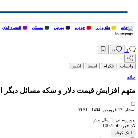
خانه
طلا و ارز
خودرو
بورس
مسکن
اقتصاد کلان
0
0
واتساپ
تلگرام
اینستا
ایکس
خانه
متهم افزایش قیمت دلار و سکه مسائل دیگر 
انتشار: 13 فروردین 1404 - 09:51
|
بروزرسانی: 1 سال پیش
کد خبر: 1007250
لینک کوتاه