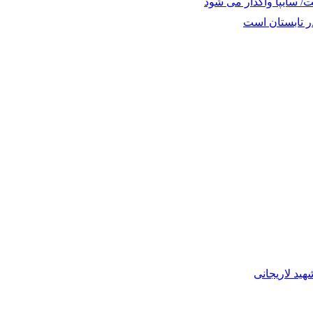
/ سایپا واگذار می شود
 تابستان است
ید لاریجانی