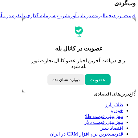
وب‌گردی
قیمت ارز دیجیتال
برنده در تاب آوری
شروع سرمایه گذاری با نقره در ملّ
جدیدترین قیمت‌ها
قیمت طلا
قیمت دلار
قیمت سکه امامی
عضویت در کانال بله
قیمت یورو
قیمت درهم امارات
برای دریافت آخرین اخبار عضو کانال تجارت نیوز
ابزار تبدیل نرخ ارز
بله شود
خبرهای مهم
عضویت
دوباره نشان نده
لحظه تحویل سال
داغ‌ترین‌های اقتصادی
طلا و ارز
خودرو
پیش‌بینی قیمت طلا
پیش‌بینی قیمت دلار
اقتصاد سبز
قدرتمندترین نرم‌ افزار CRM در ایران