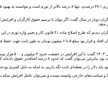
گران دوبار در سال گفت: اگر بتوان با ترمیم حقوق کارگران و افزایش
بدهد.
 و تغییر واژه تورم در این ماده به نتیجه نرسید.
این فعال حوزه کار تصریح کرد: سال گذشته طرحی در مجلس به جریان افتاد 
چمنی با اشاره به افزایش 
د دلار را در نقطه‌ای ثابت نگه داریم، نه اینکه به دلیل کسری بودجه ار
 وابسته نیست و نمی‌توان عامل افزایش سکه به بالای ۹۷ میلیون تومان را به مسائل خارجی ن