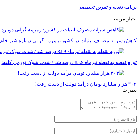
برنامه تغذیه و تمرین تخصصی
اخبار مرتبط
کاهش سرانه مصرف لبنیات در کشور/ زمزمه گرانی دوباره شیر خام
تورم نقطه به نقطه تیرماه 83.9 درصد شد / شدت شوک تورمی کاهش یافت + اینفوگرافی
۳۰۲ هزار میلیارد تومان درآمد دولت از دست رفت!
نظرات