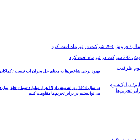
بهبود برخی شاخص‌ها به معنای حل بحران آب نیست / کماک
می‌توانستیم در برابر تحریم‌ها مقاومت کنیم