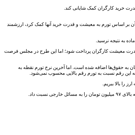
 آن بر اساس تورم به معیشت و قدرت خرید آنها کمک کرد، ارزشمند
و قرار بود مبلغ ۵ تا ۶ میلیون تومان به طور ثابت جهت حفظ قدرت معیشت کارگران پرداخت شود؛ اما این طرح در مجلس فرصت
۴۵ درصدی حداقل دستمزد کارگران در سال ۱۴۰۳ گفت: با این افزایش در حقیقت حدود ۳ میلیون و ۵۰۰ هزار تومان به حقوق‌ها اضافه شده است. اما آخرین نرخ تورم نقطه به
ز را بالا ببریم.
سبت داد.