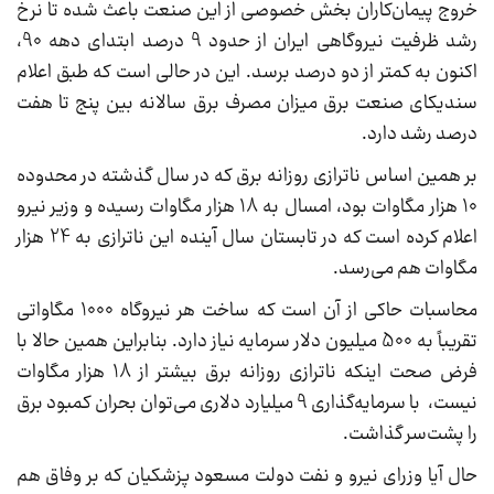
خروج پیمان‌کاران بخش خصوصی از این صنعت باعث شده تا نرخ
رشد ظرفیت نیروگاهی ایران از حدود 9 درصد ابتدای دهه 90،
اکنون به کمتر از دو درصد برسد. این در حالی است ‌که طبق اعلام
سندیکای صنعت برق میزان مصرف برق سالانه بین پنج تا هفت
درصد رشد دارد.
بر همین اساس ناترازی روزانه برق که در سال گذشته در محدوده
10 هزار مگاوات بود، امسال به 18 هزار مگاوات رسیده و وزیر نیرو
اعلام کرده است که در تابستان سال آینده این ناترازی به 24 هزار
مگاوات هم می‌رسد.
محاسبات حاکی از آن است که ساخت هر نیروگاه 1000 مگاواتی
تقریباً به 500 میلیون دلار سرمایه‌ نیاز دارد. بنابراین همین حالا با
فرض صحت اینکه ناترازی روزانه برق بیشتر از 18 هزار مگاوات
نیست، با سرمایه‌گذاری 9 میلیارد دلاری می‌توان بحران کمبود برق
را پشت‌سر گذاشت.
حال آیا وزرای نیرو و نفت دولت مسعود پزشکیان که بر وفاق هم