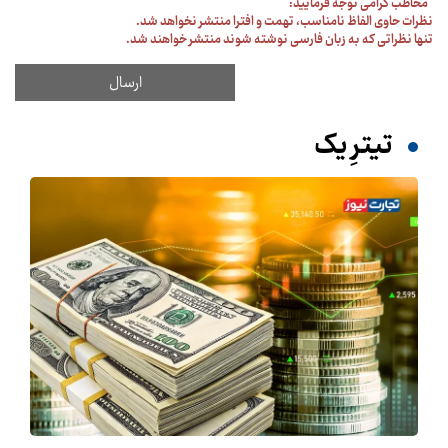
مخاطب گرامی توجه فرمایید:
نظرات حاوی الفاظ نامناسب، تهمت و افترا منتشر نخواهد شد.
تنها نظراتی که به زبان فارسی نوشته شوند منتشر خواهند شد.
تیترِ یک