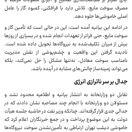
جای تمرکز بر سیاست‌گذاری صحیح و اجرای مصوبات مرتبط با
مصرف سوخت مایع، تلاش دارد با فرافکنی، کمبود گاز را عامل
اصلی خاموشی‌ها جلوه دهد.
در ادامه این بیانیه آمده است: این در حالی است که تأمین گاز و
سوخت مایع، حتی فراتر از تعهدات انجام شده و در بسیاری از روزها
بیش از میزان تکلیف‌شده به نیروگاه‌ها تحویل داده شده است.
نادیده گرفتن این واقعیت و چشم‌پوشی از نقش مدیریت
نامناسب سوخت معادل، نه‌تنها مشکل را حل نمی‌کند، بلکه
می‌تواند زمینه‌ساز چالش‌های مشابه در آینده باشد.
جدال بر سر ناترازی انرژی
تقابل دو وزارتخانه به انتشار بیانیه و اطلاعیه محدود نشد و
مسئولان دو وزارتخانه با انجام چند مصاحبه نشان دادند که در
جدالی جدی قرار گرفته‌اند. چنانکه وزیر نفت در حاشیه جلسه هیأت
دولت به این موضوع پرداخت و در جمع خبرنگاران اعلام کرد که
خاموشی دیشب تهران ارتباطی به تأمین‌نشدن سوخت نیروگاه‌ها