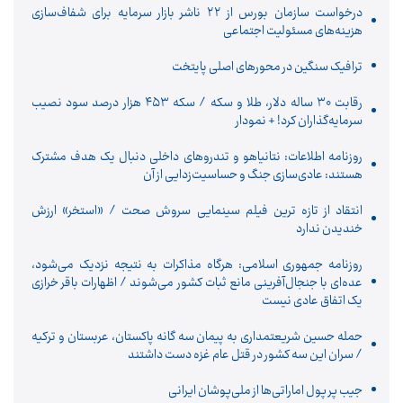
درخواست سازمان بورس از ۲۲ ناشر بازار سرمایه برای شفاف‌سازی
هزینه‌های مسئولیت اجتماعی
ترافیک سنگین در محورهای اصلی پایتخت
رقابت ۳۰ ساله دلار، طلا و سکه / سکه ۴۵۳ هزار درصد سود نصیب
سرمایه‌گذاران کرد! + نمودار
روزنامه اطلاعات: نتانیاهو و تندروهای داخلی دنبال یک هدف مشترک
هستند: عادی‌سازی جنگ و حساسیت‌زدایی از آن
انتقاد از تازه ترین فیلم سینمایی سروش صحت / «استخر» ارزش
خندیدن ندارد
روزنامه جمهوری اسلامی: هرگاه مذاکرات به نتیجه نزدیک می‌شود،
عده‌ای با جنجال‌آفرینی مانع ثبات کشور می‌شوند / اظهارات باقر خرازی
یک اتفاق عادی نیست
حمله حسین شریعتمداری به پیمان سه گانه پاکستان، عربستان و ترکیه
/ سران این سه کشور در قتل عام غزه دست داشتند
جیب پر پول اماراتی‌ها از ملی‌پوشان ایرانی