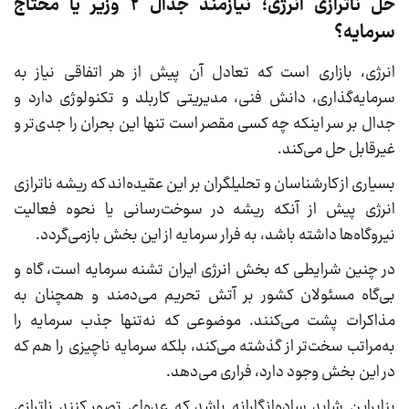
حل ناترازی انرژی؛ نیازمند جدال 2 وزیر یا محتاج
سرمایه؟
انرژی، بازاری است که تعادل آن پیش از هر اتفاقی نیاز به
سرمایه‌گذاری، دانش فنی، مدیریتی کاربلد و تکنولوژی دارد و
جدال بر سر اینکه چه کسی مقصر است تنها این بحران را جدی‌تر و
غیرقابل حل می‌کند.
بسیاری از کارشناسان و تحلیلگران بر این عقیده‌اند که ریشه ناترازی
انرژی پیش از آنکه ریشه در سوخت‌رسانی یا نحوه فعالیت
نیروگاه‌ها داشته باشد، به فرار سرمایه از این بخش بازمی‌گردد.
در چنین شرایطی که بخش انرژی ایران تشنه سرمایه است، گاه و
بی‌گاه مسئولان کشور بر آتش تحریم می‌دمند و همچنان به
مذاکرات پشت می‌کنند. موضوعی که نه‌تنها جذب سرمایه را
به‌مراتب سخت‌تر از گذشته می‌کند، بلکه سرمایه ناچیزی را هم که
در این بخش وجود دارد، فراری می‌دهد.
بنابراین شاید ساده‌انگارانه باشد که عده‌ای تصور کنند ناترازی