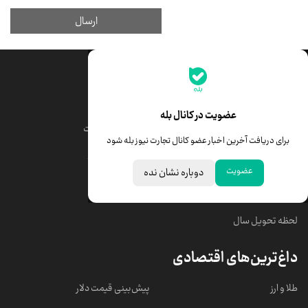
جدیدترین قیمت‌ها
قیمت طلا
قیمت یورو
عضویت در کانال بله
قیمت دلار
قیمت درهم امارات
برای دریافت آخرین اخبار عضو کانال تجارت نیوز بله شود
قیمت سکه امامی
ابزار تبدیل نرخ ارز
عضویت
دوباره نشان نده
خبرهای مهم
لحظه تحویل سال
داغ‌ترین‌های اقتصادی
طلا و ارز
پیش‌بینی قیمت دلار