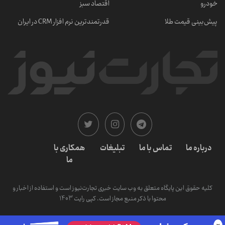
خودرو
اقتصاد سبز
پیش‌بینی قیمت طلا
قدرتمندترین نرم‌ افزار CRM در ایران
درباره ما
تماس با ما
تبلیغات
همکاری با
ما
کلیه حقوق این پایگاه متعلق به وب سایت خبری تجارت‌نیوز است و استفاده از اخبار و
محتوا با ذکر منبع مجاز است. کپی رایت 1403