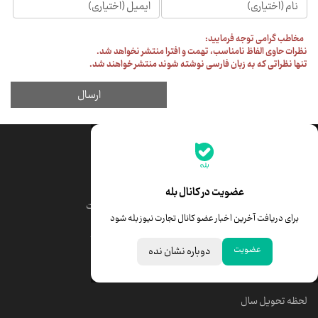
جدیدترین قیمت‌ها
قیمت طلا
قیمت یورو
عضویت در کانال بله
قیمت دلار
قیمت درهم امارات
برای دریافت آخرین اخبار عضو کانال تجارت نیوز بله شود
قیمت سکه امامی
ابزار تبدیل نرخ ارز
عضویت
دوباره نشان نده
خبرهای مهم
لحظه تحویل سال