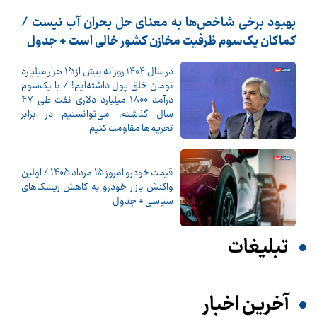
بهبود برخی شاخص‌ها به معنای حل بحران آب نیست /
کماکان یک‌سوم ظرفیت مخازن کشور خالی است + جدول
در سال 1404 روزانه بیش از 15 هزار میلیارد
تومان خلق پول داشته‌ایم! / با یک‌سوم
درآمد 1800 میلیارد دلاری نفت طی 47
سال گذشته، می‌توانستیم در برابر
تحریم‌ها مقاومت کنیم
قیمت خودرو امروز 15 مرداد 1405 / اولین
واکنش بازار خودرو به کاهش ریسک‌های
سیاسی + جدول
تبلیغات
آخرین اخبار