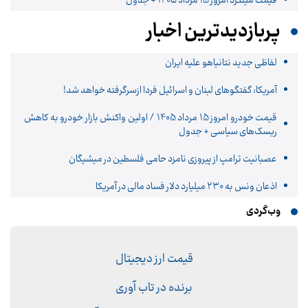
قیمت میلگرد امروز 15 مرداد ۱۴۰۵ + جدول
پربازدیدترین اخبار
لفاظی جدید نتانیاهو علیه ایران
آمریکا: گفتگوهای لبنان و اسرائیل فردا ازسرگرفته خواهد شد!
قیمت خودرو امروز 15 مرداد 1405 / اولین واکنش بازار خودرو به کاهش
ریسک‌های سیاسی + جدول
عصبانیت ترامپ از پیروزی نامزد حامی فلسطین در میشیگان
اذعان ونس به ۲۳۰ میلیارد دلار فساد مالی در آمریکا
وب‌گردی
قیمت ارز دیجیتال
برنده در تاب آوری