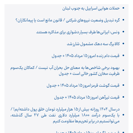
حملات هوایی اسراییل به جنوب لبنان
گره تبدیل وضعیت نیروهای شرکتی / قانون مانع است یا پیمانکاران؟
ونس: ایرانی‌ها طرف بسیار دشواری برای مذاکره هستند
کالابرگ سه دهک مشمول شارز شد
قیمت دام زنده امروز 15 مرداد ۱۴۰۵ + جدول
بهبود برخی شاخص‌ها به معنای حل بحران آب نیست / کماکان یک‌سوم
ظرفیت مخازن کشور خالی است + جدول
قیمت گوشت قرمز امروز 15 مرداد ۱۴۰۵ + جدول
قیمت تیرآهن امروز 15 مرداد ۱۴۰۵ + جدول
در سال 1404 روزانه بیش از 15 هزار میلیارد تومان خلق پول داشته‌ایم! /
با یک‌سوم درآمد 1800 میلیارد دلاری نفت طی 47 سال گذشته،
می‌توانستیم در برابر تحریم‌ها مقاومت کنیم