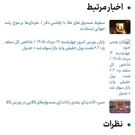
اخبار مرتبط
سقوط صندوق های طلا با چاشنی دلار / نقره‌ای‌ها بر موج رشد
جهانی ایستادند
پایان بورس امروز چهارشنبه 14 مرداد 1405 / شاخص کل سقف
زد؛ 6.2 همت پول حقیقی وارد بازار سهام شد + جدول
مس؛ کاندیدای بعدی راه‌اندازی صندوق‌های کالایی در بورس کالا
نظرات