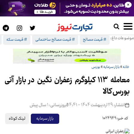
×
موضوعات داغ:
# قیمت مصالح
# قیمت مصالح ساختمانی
# قیمت سکه
خانه
»
بازار سرمایه
»
بورس
معامله ۱۱۳ کیلوگرم زعفران نگین در بازار آتی
بورس کالا
انتشار: 29 اردیبهشت 1404 - 14:41
|
بروزرسانی: 1 سال پیش
لینک کوتاه
بازار سرمایه
کد خبر: 1024949