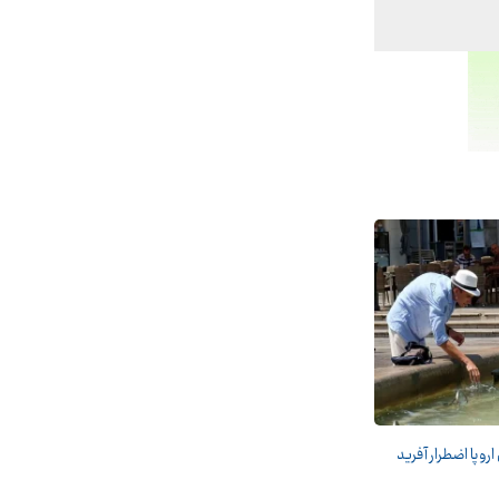
اروپا اضطرار آفرید