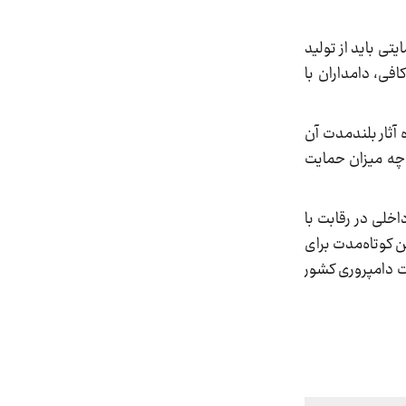
تی باید از تولید
فی، دامداران با
آثار بلندمدت آن
 چه میزان حمایت
خلی در رقابت با
ن کوتاه‌مدت برای
ت دامپروری کشور