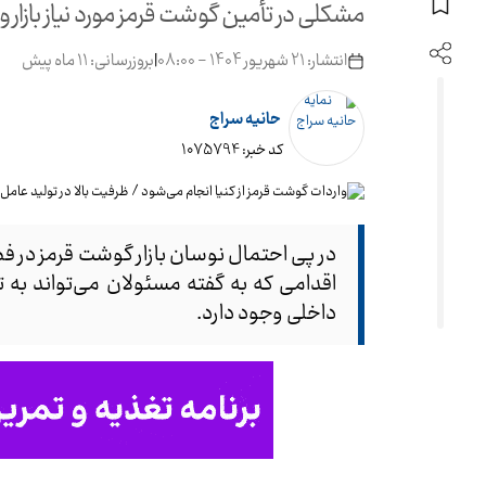
مشکلی در تأمین گوشت قرمز مورد نیاز بازار و
انتشار: 21 شهریور 1404 - 08:00
|
بروزرسانی: 11 ماه پیش
حانیه سراج
کد خبر: 1075794
در پی احتمال نوسان بازار گوشت قرمز در فصل
اقدامی که به گفته مسئولان می‌تواند به تث
داخلی وجود دارد.