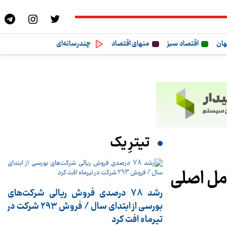
هان
اقتصاد سبز
منهای اقتصاد
چندرسانه‌ای
تیترِ یک
امل اصلی
رشد 78 درصدی فروش ریالی شرکت‌های
بورسی از ابتدای سال / فروش 293 شرکت در
تیرماه افت کرد