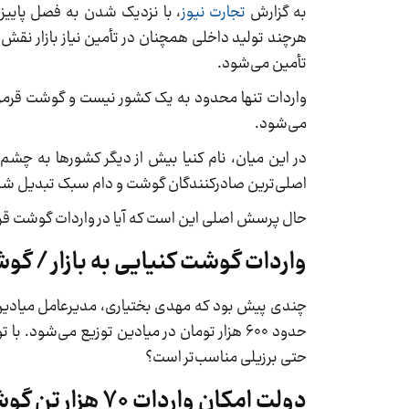
به گزارش
تجارت نیوز
، با نزدیک شدن به فصل پاییز
هرچند تولید داخلی همچنان در تأمين نیاز بازار نقش دا
تأمین می‌شود.
واردات تنها محدود به یک کشور نیست و گوشت قرمز از
می‌شود.
در این میان، نام کنیا بیش از دیگر کشورها به چشم
اصلی‌ترین صادرکنندگان گوشت و دام سبک تبدیل ش
حال پرسش اصلی این است که آیا در واردات گوشت‌ قر
واردات گوشت کنیایی به بازار / گوشت ۶۰۰ هزار تومانی به سفره مردم م
حدود ۶۰۰ هزار تومان در میادین توزیع می‌شو
حتی برزیلی مناسب‌تر است؟
دولت امکان واردات ۷۰ هزار تن گوشت گرم را فراهم کرده است