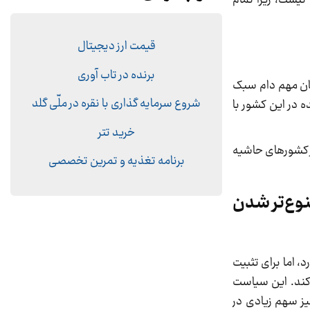
قیمت ارز دیجیتال
برنده در تاب آوری
گان مهم دام سبک
شروع سرمایه گذاری با نقره در ملّی گلد
 در این کشور با
خرید تتر
از کشورهای حاشیه
برنامه تغذیه و تمرین تخصصی
نوع‌تر شدن
 اما برای تثبیت
ن کند. این سیاست
یز سهم زیادی در