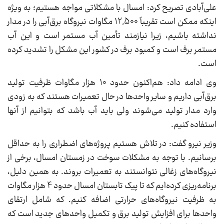
علی‌آبادی تصریح کرد: امسال با مشکلاتی مواجه هستیم؛ به ویژه
اینکه ممکن است تقریباً 12,500 مگاوات نیروگاه برق‌آبی را در مدار
نداشته باشیم، زیرا نیازمند تأمین آب مستمر است و این آب
مستمر برف است و کمبود برف در کشور این مشکل را تشدید کرده
است.
وی ادامه داد: هم‌اکنون حدود 10 هزار مگاوات ظرفیت تولید
برق‌آبی داریم و سایر واحد‌ها در حال تعمیرات هستند که به زودی
وارد مدار تولید می‌شوند ولی باید آب باشد که بتوانیم از آنها
استفاده کنیم.
وزیر نیرو گفت: در تلاش هستیم پروژه‌های اضطراری را به حداقل
برسانیم. با توجه به مشکلات سوخت در زمستان امسال، برخی از
نیروگاه‌های زغالی نتوانستند به تعمیرات بروند. به همین دلیل،
برنامه‌ریزی کرده‌ایم که تا پیک تابستان امسال حدود 4 هزار مگاوات
به ظرفیت نیروگاه‌های حرارتی اضافه کنیم. که شامل ارتقای
واحد‌ها برای افزایش تولید برق و تکمیل واحد‌های جدید است که