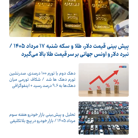
پیش ‌بینی قیمت دلار، طلا و سکه شنبه ۱۷ مرداد ۱۴۰۵ /
نبرد دلار و اونس جهانی بر سر قیمت طلا بالا می‌گیرد
دهک دوم با تورم 100 درصدی، صدرنشین
تورم دهک ها شد / شکاف تورمی میان
دهک‌ها به 9.6 درصد رسید + اینفوگرافی
تحلیل و پیش‌بینی بازار خودرو هفته سوم
مرداد 1405 / بازار خودرو در پیچ بلاتکلیفی