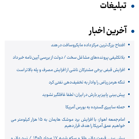
تبلیغات
آخرین اخبار
افتتاح بزرگ‌ترین مرکز داده مایکروسافت در هند
بلاتکلیفی پرونده‌های مشاغل سخت / دولت از بررسی آیین‌نامه خبر داد
افزایش قبض برخی مشترکان ناشی از افزایش مصرف و پله بالاتر است
تنگه هرمز ریاض را وادار به تخفیف‌دهی نفتی کرد
پیش‌بینی پاییز پر بارش در ایران؛ لطفا غافلگیر نشوید
حمله سایبری گسترده به بورس آمریکا
امام‌جمعه اهواز: با افزایش برد موشک هایمان به ۱۵ هزار کیلومتر می
خواهیم عمق آمریکا را هدف قرار دهیم
پیش ‌بینی قیمت دلار، طلا و سکه شنبه ۱۷ مرداد ۱۴۰۵ / نبرد دلار و