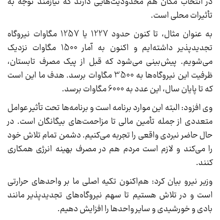
در انتخاب مکان هم محدودیت‌هایی دارند که نیازمند توجه به
تأثیرات محلی است.
به عنوان مثال، تا کنون حدود 1227 یا 1257 مگاوات نیروگاه
تجدیدپذیر داشته‌ایم و اکنون به آمار 1500 مگاوات نزدیک
می‌شویم. پیش‌بینی می‌شود که قبل از پیک مصرف تابستان،
ظرفیت این نیروگاه‌ها به 3500 مگاوات برسد. هدف ما این است
که تا پایان سال، این عدد به 6000 مگاوات برسد.
وی افزود: البته این موارد برنامه است و برنامه‌ها تحت تأثیر عوامل
متعددی از جمله تأمین مالی تا مزاحمت‌های بیگانگان است. در
حال حاضر نبردی واقعی را تجربه می‌کنیم. دشمن تمام تلاش خود
را می‌کند و لازم است مردم هم در مصرف بهینه انرژی همکاری
کنند.
وزیر نیرو بیان کرد: هم‌اکنون تکیه اصلی ما بر واحد‌های حرارتی
است و در تلاش هستیم تا سهم نیروگاه‌های تجدیدپذیر مانند
بادی و خورشیدی و سایر واحدها را افزایش دهیم.