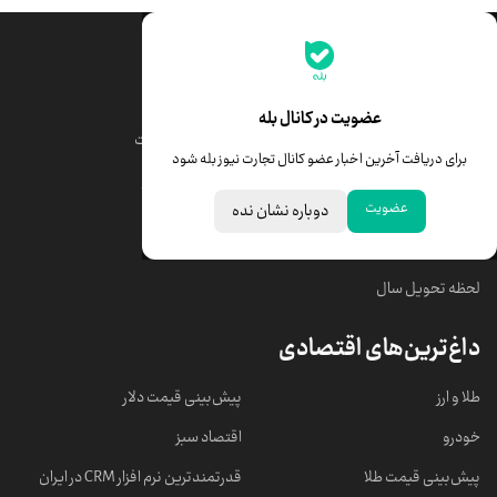
جدیدترین قیمت‌ها
قیمت طلا
قیمت یورو
عضویت در کانال بله
قیمت دلار
قیمت درهم امارات
برای دریافت آخرین اخبار عضو کانال تجارت نیوز بله شود
قیمت سکه امامی
ابزار تبدیل نرخ ارز
عضویت
دوباره نشان نده
خبرهای مهم
لحظه تحویل سال
داغ‌ترین‌های اقتصادی
طلا و ارز
پیش‌بینی قیمت دلار
خودرو
اقتصاد سبز
پیش‌بینی قیمت طلا
قدرتمندترین نرم‌ افزار CRM در ایران