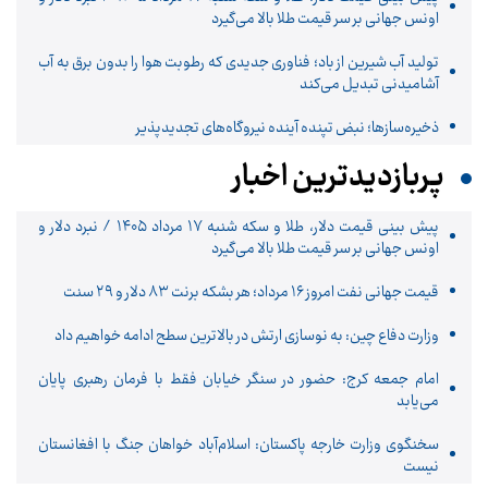
اونس جهانی بر سر قیمت طلا بالا می‌گیرد
تولید آب شیرین از باد؛ فناوری جدیدی که رطوبت هوا را بدون برق به آب
آشامیدنی تبدیل می‌کند
ذخیره‌سازها؛ نبض تپنده آینده نیروگاه‌های تجدیدپذیر
پربازدیدترین اخبار
پیش ‌بینی قیمت دلار، طلا و سکه شنبه ۱۷ مرداد ۱۴۰۵ / نبرد دلار و
اونس جهانی بر سر قیمت طلا بالا می‌گیرد
قیمت جهانی نفت امروز ۱۶ مرداد؛ هر بشکه برنت ۸۳ دلار و ۲۹ سنت
وزارت دفاع چین: به نوسازی ارتش در بالاترین سطح ادامه خواهیم داد
امام جمعه کرج: حضور در سنگر خیابان فقط با فرمان رهبری پایان
می‌یابد
سخنگوی وزارت خارجه پاکستان: اسلام‌آباد خواهان جنگ با افغانستان
نیست