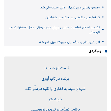
محسن رضایی دبیر شورای عالی امنیت ملی شد
گزافه‌گویی و لفاظی جدید ترامپ علیه ایران
تکذیب ادعای نماینده مجلس درباره نحوه ردزنی محل استقرار شهید
لاریجانی
افزایش پلکانی تعرفه بهای برق کشاورزی لغو شد
وب‌گردی
قیمت ارز دیجیتال
برنده در تاب آوری
شروع سرمایه گذاری با نقره در ملّی گلد
خرید تتر
برنامه تغذیه و تمرین تخصصی