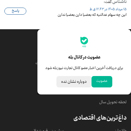
جدیدترین قیمت‌ها
قیمت طلا
قیمت یورو
عضویت در کانال بله
قیمت دلار
قیمت درهم امارات
برای دریافت آخرین اخبار عضو کانال تجارت نیوز بله شود
قیمت سکه امامی
ابزار تبدیل نرخ ارز
عضویت
دوباره نشان نده
خبرهای مهم
لحظه تحویل سال
داغ‌ترین‌های اقتصادی
طلا و ارز
پیش‌بینی قیمت دلار