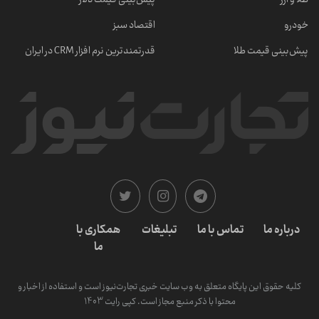
خودرو
اقتصاد سبز
پیش‌بینی قیمت طلا
قدرتمندترین نرم‌ افزار CRM در ایران
درباره ما
تماس با ما
تبلیغات
همکاری با
ما
کلیه حقوق این پایگاه متعلق به وب سایت خبری تجارت‌نیوز است و استفاده از اخبار و
محتوا با ذکر منبع مجاز است. کپی رایت 1403