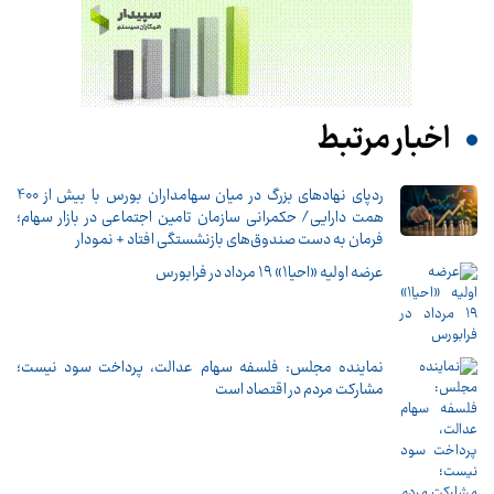
اخبار مرتبط
ردپای نهادهای بزرگ در میان سهامداران بورس با بیش از 400
همت دارایی/ حکمرانی سازمان تامین اجتماعی در بازار سهام؛
فرمان به دست صندوق‌های بازنشستگی افتاد + نمودار
عرضه اولیه «احیا۱» ۱۹ مرداد در فرابورس
نماینده مجلس: فلسفه سهام عدالت، پرداخت سود نیست؛
مشارکت مردم در اقتصاد است