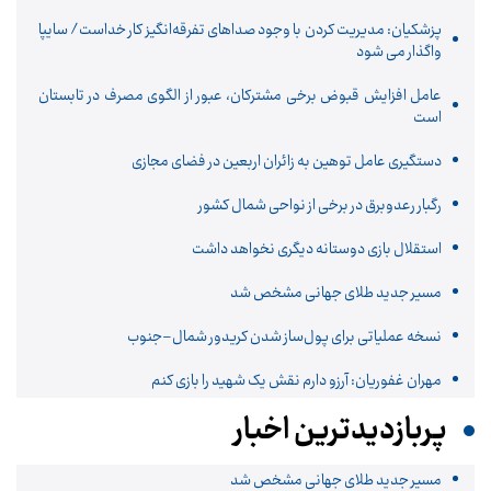
پزشکیان: مدیریت کردن با وجود صداهای تفرقه‌انگیز کار خداست/ سایپا
واگذار می شود
عامل افزایش قبوض برخی مشترکان، عبور از الگوی مصرف در تابستان
است
دستگیری عامل توهین به زائران اربعین در فضای مجازی
رگبار رعدوبرق در برخی از نواحی شمال کشور
استقلال بازی دوستانه دیگری نخواهد داشت
مسیر جدید طلای جهانی مشخص شد
نسخه عملیاتی برای پول‌ساز شدن کریدور شمال–جنوب
مهران غفوریان: آرزو دارم نقش یک شهید را بازی کنم
پربازدیدترین اخبار
مسیر جدید طلای جهانی مشخص شد