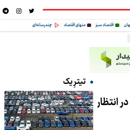
هان
اقتصاد سبز
منهای اقتصاد
چندرسانه‌ای
تیترِ یک
د محتاطانه در انتظار