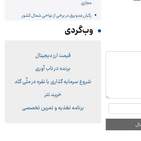
مجازی
رگبار رعدوبرق در برخی از نواحی شمال کشور
وب‌گردی
قیمت ارز دیجیتال
برنده در تاب آوری
شروع سرمایه گذاری با نقره در ملّی گلد
خرید تتر
برنامه تغذیه و تمرین تخصصی