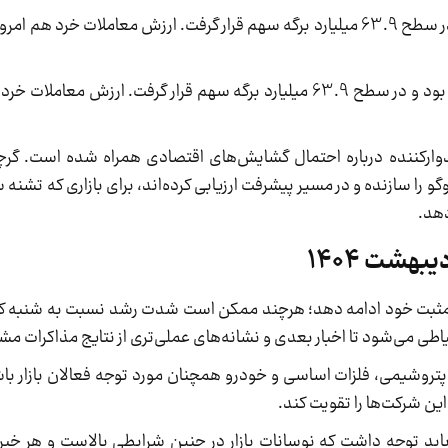
حجم معاملات خرد سهام امروز هم امیدبخش بود و در سطح 63.9 میلیارد برگه سهم قرار گرفت. ارزش معاملا
در این بین، حجم معاملات خرد سهام هم امیدبخش بود و در سطح 63.9 میلیارد برگه سهم قرار گرفت. 
دوارکننده درباره احتمال گشایش‌های اقتصادی همراه شده است. گرچ
را سازنده و در مسیر پیشرفت ارزیابی کرده‌اند، برای بازاری که تشنه‌
دهد.
 مثبت خود ادامه دهد؛ هرچند ممکن است شدت رشد نسبت به شنبه 
حتیاطی می‌شود تا اخبار بعدی و نشانه‌های عملی‌تری از نتایج مذاکرات
د پتروشیمی، فلزات اساسی و خودرو همچنان مورد توجه فعالان بازار با
ین شرکت‌ها را تقویت کند.
باید توجه داشت که نوسانات بازار در چنین شرایطی بالاست و هر خبر م