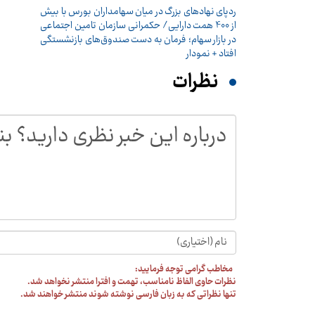
ردپای نهادهای بزرگ در میان سهامداران بورس با بیش
از 400 همت دارایی/ حکمرانی سازمان تامین اجتماعی
در بازار سهام؛ فرمان به دست صندوق‌های بازنشستگی
افتاد + نمودار
نظرات
مخاطب گرامی توجه فرمایید:
نظرات حاوی الفاظ نامناسب، تهمت و افترا منتشر نخواهد شد.
تنها نظراتی که به زبان فارسی نوشته شوند منتشر خواهند شد.