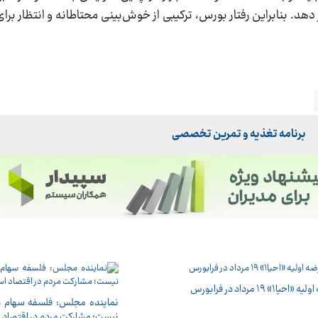
هد. بنابراین رفتار بورس، ترکیبی از خوش‌بینی محتاطانه و انتظار بر
برنامه تغذیه و تمرین تخصصی
احیا۱» ۱۹ مرداد در فرابورس
نماینده مجلس: فلسفه سهام ع
نیست؛ مشارکت مردم در اقتصاد