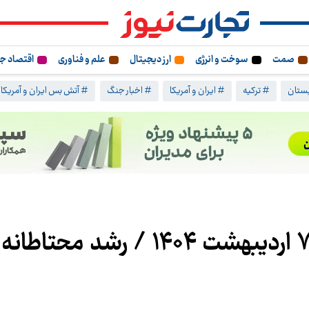
صمت
سوخت و انرژی
ارز دیجیتال
علم و فناوری
اقتصاد ج
ستان
# ترکیه
# ایران و آمریکا
# اخبار جنگ
# آتش بس ایران و آمریکا
پیش بینی بورس یکشنبه ۷ اردیبهشت ۱۴۰۴ / رش