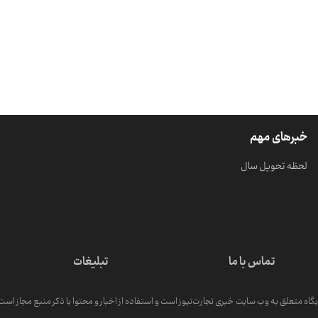
خبرهای مهم
لحظه تحویل سال
تماس با ما
تبلیغات
گاه متعلق به وب سایت خبری تجارت‌نیوز است و استفاده از اخبار و محتوا با ذکر منبع مجاز است. کپ