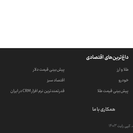
داغ‌ترین‌های اقتصادی
طلا و ارز
پیش‌بینی قیمت دلار
خودرو
اقتصاد سبز
پیش‌بینی قیمت طلا
قدرتمندترین نرم‌ افزار CRM در ایران
همکاری با ما
ی رایت 1403