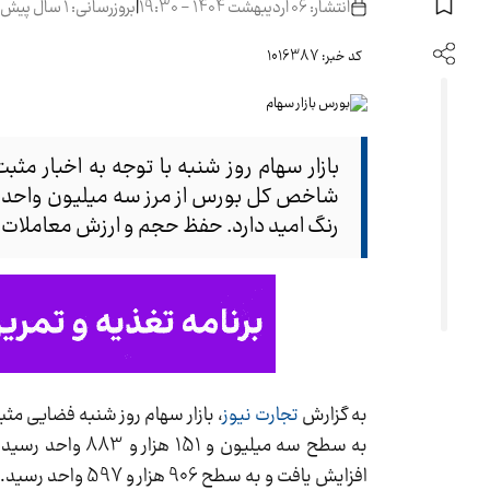
انتشار: 06 اردیبهشت 1404 - 19:30
|
بروزرسانی: 1 سال پیش
کد خبر: 1016387
بازار سهام روز شنبه با توجه به اخبار مثب
شاخص کل بورس از مرز سه میلیون واحد نشا
رنگ امید دارد. حفظ حجم و ارزش معاملات خ
به گزارش
تجارت نیوز
افزایش یافت و به سطح 906 هزار و 597 واحد رسید.