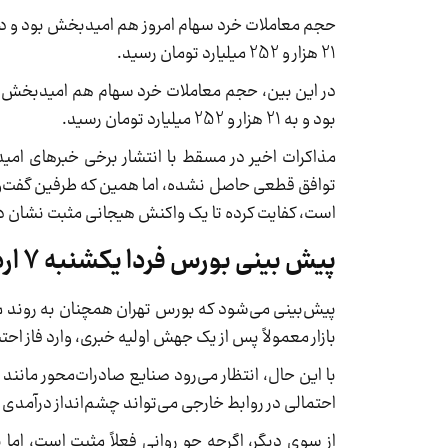
21 هزار و 252 میلیارد تومان رسید.
بود و به 21 هزار و 252 میلیارد تومان رسید.
مذاکرات اخیر در مسقط با انتشار برخی خبرهای امی
توافق قطعی‌ حاصل نشده، اما همین که طرفین گفت‌وگو 
است، کفایت کرده تا یک واکنش هیجانی مثبت نشان 
پیش بینی بورس فردا یکشنبه 7 اردیبهشت 1404
پیش‌بینی می‌شود که بورس تهران همچنان به روند
بازار معمولاً پس از یک جهش اولیه‌ خبری، وارد فاز ا
با این حال، انتظار می‌رود صنایع صادرات‌محور مانن
احتمالی در روابط خارجی می‌تواند چشم‌انداز درآمدی ا
از سوی دیگر، اگرچه جو روانی فعلاً مثبت است، اما 