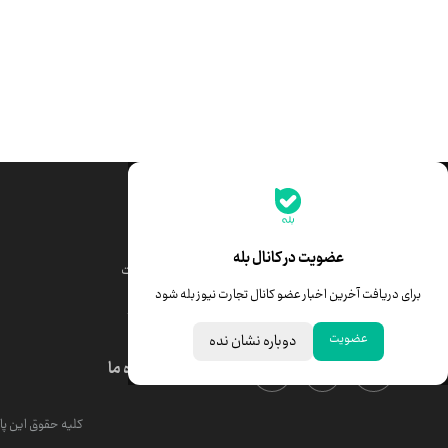
جدیدترین قیمت‌ها
قیمت طلا
قیمت یورو
عضویت در کانال بله
قیمت دلار
قیمت درهم امارات
برای دریافت آخرین اخبار عضو کانال تجارت نیوز بله شود
قیمت سکه امامی
ابزار تبدیل نرخ ارز
عضویت
دوباره نشان نده
درباره ما
کلیه حقوق این پای