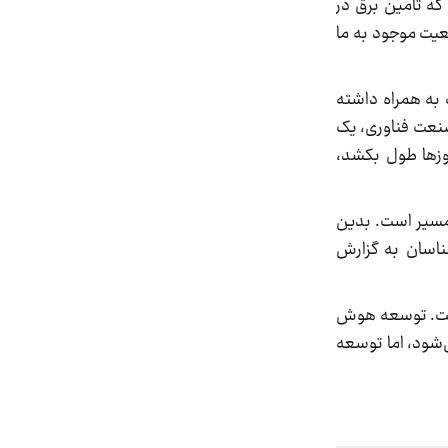
که تامین برق در
عیت موجود به ما
سارت به همراه داشته
صنعت فناوری، یک
 ساعت یا روزها طول بکشد،
 مسیر است. بدین
شناسان به گزارش
است. توسعه هوش
شود، اما توسعه