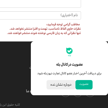
مخاطب گرامی توجه فرمایید:
نظرات حاوی الفاظ نامناسب، تهمت و افترا منتشر نخواهد شد.
تنها نظراتی که به زبان فارسی نوشته شوند منتشر خواهند شد.
جدیدترین قیمت‌ها
قیمت طلا
قیمت یورو
عضویت در کانال بله
قیمت دلار
قیمت درهم امارات
برای دریافت آخرین اخبار عضو کانال تجارت نیوز بله شود
قیمت سکه امامی
ابزار تبدیل نرخ ارز
عضویت
دوباره نشان نده
درباره ما
کلیه حقوق این پای