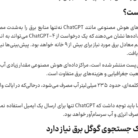
ست؟
گزارش‌های اخیر نشان می‌دهند که استفاده از مدل‌های هوش مصنوعی مانند ChatGPT نه‌
تأثیرات زیست‌محیطی گسترده‌ای نیز به همراه دارد. داده‌ها نش
مصرف کند و در طول یک سال، مصرف برق این سیستم معادل برق مورد نیاز برای بیش از ۹ خا
تن‌پست منتشر شده است، مراکز داده‌ای هوش مصنوعی مقدار زیادی آب 
قعیت جغرافیایی و هزینه‌های برق متفاوت است.
برای مثال، در ایالت تگزاس، برای تولید یک ایمیل ۱۰۰ کلمه‌ای، حدود ۲۳۵ میلی‌لیتر آب مصرف می‌شود، در
اگرچه این مقدار آب در نگاه اول کم به نظر می‌رسد، اما باید توجه داشت که ChatGPT تنها برای ا
صرف انرژی و آب سرسام‌آور خواهد بود.