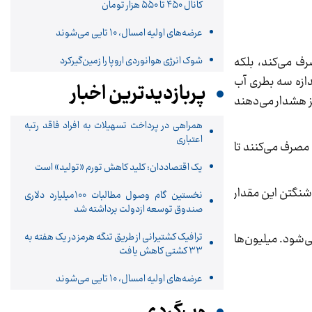
کانال ۴۵۰ تا ۵۵۰ هزار تومان
عرضه‌های اولیه امسال، 10 تایی می‌شوند
شوک انرژی هوانوردی اروپا را زمین‌گیر‌کرد
تنها منابع برق را به‌شدت مصرف می‌کند، بلکه
ان می‌دهند که یک درخواست از ChatGPT-4 می‌تواند به اندازه‌ سه بطری آب
پربازدیدترین اخبار
نه خواهد بود. پیش‌بینی‌ها نیز هشدار می‌دهند
همراهی در پرداخت تسهیلات به افراد فاقد رتبه
اعتباری
مصرف می‌کنند تا
یک اقتصاددان: کلید کاهش تورم «تولید» است
حالی‌که در ایالت واشنگتن این مقدار
نخستین گام وصول مطالبات 100میلیارد دلاری
صندوق توسعه ازدولت برداشته شد
ترافیک کشتیرانی از طریق تنگه هرمز در یک هفته به
رسال یک ایمیل استفاده نمی‌شود. میلیون‌ها
۳۳ کشتی کاهش یافت
عرضه‌های اولیه امسال، 10 تایی می‌شوند