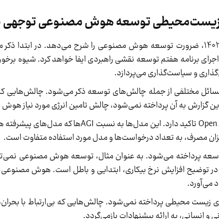
ی زیست‌محیطی توسعه هوش مصنوعی توجهی ن
برنامه هفتم توسعه منتشر شده در انتهای آبان‌ماه 1402، ضرورت توسعه هوش مصنوعی را شرح می‌دهد. در
جرای برنامه هفتم توسعه نقشی راهبردی ایفا خواهد کرد. شیوه برخو
گذاری و سیاست‌گذاری می‌پردازد.
سائل مختلفی از جمله چالش‌های توسعه ذکر می‌شود. چالش‌هایی که 
 این گزارش به آن پرداخته نمی‌شود، چالش تامین انرژی مورد نیاز هو
برنامه هفتم توسعه بر رابط‌های کاربری داده‌باز یا Open API تاکید دارد. این مد
زان مصرف، به تعداد درخواست‌ها و مدل مورد استفاده متفاوت است.
سعه پرداخته می‌شود. به عنوان مثال، توسعه هوش مصنوعی نمی‌توان
 در توضیح افزایش نرخ بیکاری، ابتدایی و باطل است. هوش مصنوعی ب
آورد.
ای زیست محیطی پرداخته نمی‌شود. چالش‌هایی که بی‌ارتباط با بحران‌
 و انسانی، به ارائه پیشنهادات بازمی‌گردد.