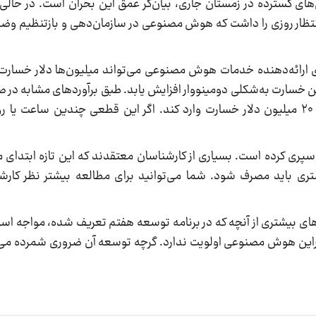
های گسترده در زمستان جاری، بیان‌گر عمق این بحران است. در حالی 
نتظار روزی را داشت که هوش مصنوعی در سازمان‌دهی و بازتنظیم وض
OpenAI و دیگر شرکت‌های ارائه‌دهنده خدمات هوش مصنوعی می‌تواند میلیون‌ها دلار خ
 خسارت به‌شکلی دومینووار افزایش یابد. طبق برآوردهای مشابه در 
ساعت قطعی سرویس‌های ابری می‌تواند بین ۵ تا ۲۰ میلیون دلار خسارت وارد کند. اگر این قطعی چندین
پری کرده است. بسیاری از کارشناسان معتقدند که این تازه ابتدای
یشتری باید مصرف شود. شما می‌توانید برای مطالعه بیشتر نظر کار
 بیشتری از آنچه که در برنامه توسعه هفتم تعریف شده، مواجه 
براین هوش مصنوعی اولویت ندارد. گرچه توسعه آن ضروری شمرده می‌