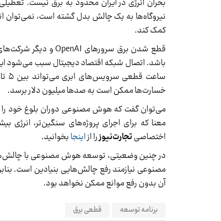
بحران انرژی در ایران محدود به برق نیست. تعطیلی‌
نیروگاه‌ها به یک چالش بدل گشته است، نمی‌توان ا
کمک کند.
قطع شدن برق سرورهای 
باشد. اتصال شبکه اقتصاد دیجیتال سبب می‌شود این
خسارت‌ها ممکن است به صدها میلیون دلار برسد.
می‌توان گفت که هوش مصنوعی دوران بلوغ خود را س
معنا که برای اجرای پروژه‌های سنگین‌تر، انرژی ب
اختصاصی
تجارت‌نیوز
را از
اینجا
بخوانید.
در چنین وضعیتی، توسعه هوش مصنوعی با چالش‌های
مصنوعی نیازمند رفع چالش‌هایی بنیادین است. بنا
آن بدون رفع موانع ممکن نخواهد بود.
برنامه توسعه
قطعی برق