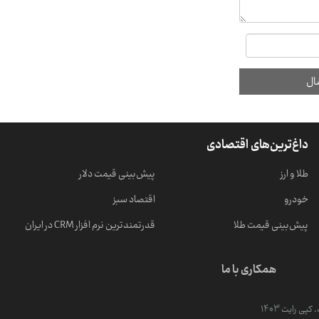
داغ‌ترین‌های اقتصادی
طلا و ارز
پیش‌بینی قیمت دلار
خودرو
اقتصاد سبز
پیش‌بینی قیمت طلا
قدرتمندترین نرم‌ افزار CRM در ایران
همکاری با ما
ی رایت 1403