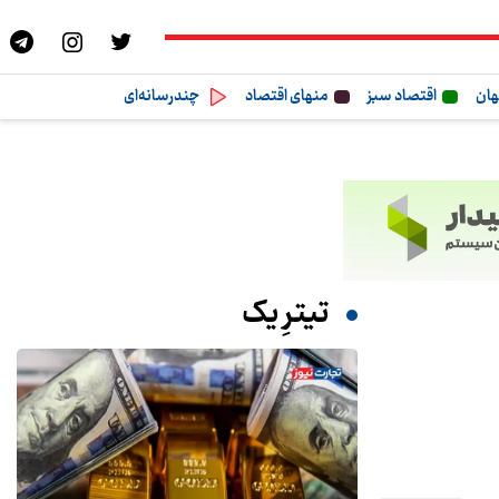
هان
اقتصاد سبز
منهای اقتصاد
چندرسانه‌ای
تیترِ یک