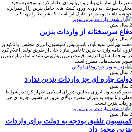
مدیرعامل سازمان بنادر و دریانوردی اظهار کرد: با توجه به‌ وجود
مخازن سوختی به زودی ورود کشتی‌های حامل بنزین را از بندرانزلی
خواهیم داشت و بندر در تدارک این است که شرایط را مهیا کند.
2 سال پیش
دفاع سرسختانه از واردات بنزین
2 سال پیش
محمد بهرامی سیف‌آباد، نایب‌رئیس کمیسیون انرژی مجلس، با تأکید بر
لزوم ادامه واردات بنزین تا تأمین نیاز داخلی از طریق تولید، اعلام کرد
در بودجه امسال افزایش قیمت بنزین پیش‌بینی نشده، اما درباره بنزین
سوپر صحبت‌هایی مطرح است.
2 سال پیش
دولت چاره ای جز واردات بنزین ندارد
2 سال پیش
عضو کمیسیون انرژی مجلس شورای اسلامی اظهار کرد: در شرایط
فعلی و با توجه به میزان مصرف بالای بنزین در کشور، چاره ای جز
واردات بنزین نیست.
2 سال پیش
کمیسیون تلفیق بودجه به دولت برای واردات
بنزین مجوز داد