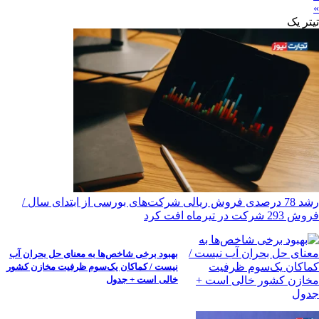
»
تیترِ یک
رشد 78 درصدی فروش ریالی شرکت‌های بورسی از ابتدای سال /
فروش 293 شرکت در تیرماه افت کرد
بهبود برخی شاخص‌ها به معنای حل بحران آب
نیست / کماکان یک‌سوم ظرفیت مخازن کشور
خالی است + جدول