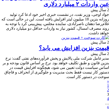
عین واردات ۲ میلیارد دلاری
2 سال پیش
جواد اوجی، وزیر نفت، در نشست خبری اخیر خود ادعا کرد تولید
روزانه بنزین 18 میلیون لیتر افزایش یافته است. این در حالی است که
غلام‌رضا دهقان ناصرآبادی، نماینده مجلس، پیش‌بینی کرد با توجه به
روند مصرف امسال، کشور نیاز به واردات حداقل دو میلیارد دلاری
خواهد داشت.
2 سال پیش
قیمت بنزین افزایش می یابد؟
2 سال پیش
مدیرعامل شرکت ملی پالایش و پخش فرآورده‌های نفتی گفت: نرخ
بنزین قانون و طبق تکلیف خواهد بود. نرخ بر اساس قانون بودجه و بر
اساس سیاست دولت تعیین می شود، هیچگونه افزایش قیمت در
دستور کار نیست فقط بحث مدیریت و جلوگیری از انحراف و قاچاق
سوخت در دستور کار است.
«
1
2
3
4
…
6