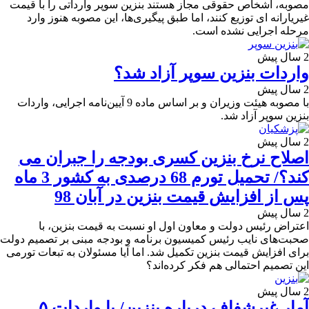
مصوبه، اشخاص حقوقی مجاز هستند بنزین سوپر وارداتی را با قیمت
غیریارانه ای توزیع کنند، اما طبق پیگیری‌ها، این مصوبه هنوز وارد
مرحله اجرایی نشده است.
2 سال پیش
واردات بنزین سوپر آزاد شد؟
2 سال پیش
با مصوبه هیئت وزیران و بر اساس ماده 9 آیین‌نامه اجرایی، واردات
بنزین سوپر آزاد شد.
2 سال پیش
اصلاح نرخ بنزین کسری بودجه را جبران می
کند؟/ تحمیل تورم 68 درصدی به کشور 3 ماه
پس از افزایش قیمت بنزین در آبان 98
2 سال پیش
اعتراض رئیس دولت و معاون اول او نسبت به قیمت بنزین، با
صحبت‌های نایب رئیس کمیسیون برنامه و بودجه مبنی بر تصمیم دولت
برای افزایش قیمت بنزین تکمیل شد. اما آیا مسئولان به تبعات تورمی
این تصمیم احتمالی هم فکر کرده‌اند؟
2 سال پیش
آمار غیرشفاف درباره بنزین/ با واردات ۵