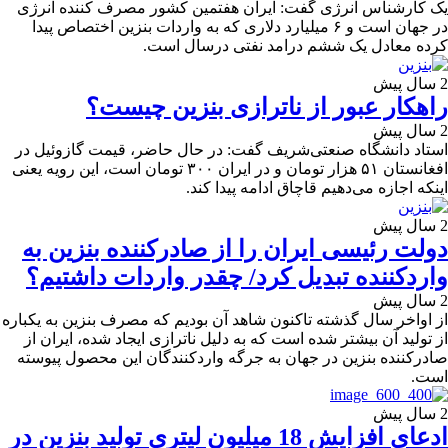
یک کارشناس انرژی گفت: ایران هفتمین کشور مصرف کننده انرژی
در جهان است و ۶ میلیارد دلاری که به واردات بنزین اختصاص پیدا
کرده معادل یک ششم درامد نفتی درسال است.
2 سال پیش
راهکار عبور از ناترازی بنزین چیست؟
2 سال پیش
استاد دانشگاه صنعتی‌شریف گفت: در حال حاضر، قیمت گازوئیل در
افغانستان ۵۱ هزار تومان و در ایران ۳۰۰ تومان است، این رویه یعنی
اینکه اجازه می‌دهیم قاچاق ادامه پیدا کند.
2 سال پیش
دولت رئیسی ایران را از صادرکننده بنزین به
واردکننده تبدیل کرد/ چقدر واردات داشتیم؟
2 سال پیش
از اواخر سال گذشته تاکنون شاهد آن بودیم که مصرف بنزین به یکباره
از تولید آن بیشتر شده است که به دلیل ناترازی ایجاد شده، ایران از
صادرکننده بنزین در جهان به جرگه واردکنندگان این محصول پیوسته
است.
2 سال پیش
ادعای افزایش 18 میلیون لیتری تولید بنزین در