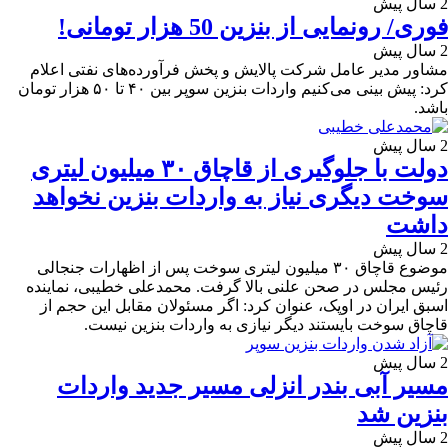
2 سال پیش
فوری/ رونمایی از بنزین 50 هزار تومانی!
2 سال پیش
مشاور مدیر عامل شرکت پالایش و پخش فرآورده‌های نفتی اعلام
کرد: پیش بینی می‌کنیم واردات بنزین سوپر بین ۴۰ تا ۵۰ هزار تومان
باشد.
2 سال پیش
دولت با جلوگیری از قاچاق ۳۰ میلیون لیتری
سوخت دیگری نیاز به واردات بنزین نخواهد
داشت
2 سال پیش
موضوع قاچاق ۳۰ میلیون لیتری سوخت پس از اظهارات جنجالی
رئیس مجلس در صحن علنی بالا گرفت. محمدعلی خطیبی، نماینده
اسبق ایران در اوپک، عنوان کرد: اگر مسئولان مقابل این حجم از
قاچاق سوخت بایستند دیگر نیازی به واردات بنزین نیست.
2 سال پیش
مسیر آبی بندر انزلی مسیر جدید واردات
بنزین شد
2 سال پیش