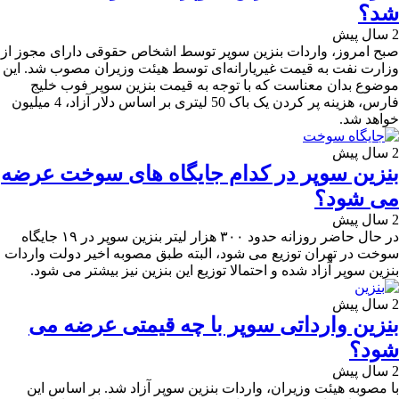
شد؟
2 سال پیش
صبح امروز، واردات بنزین سوپر توسط اشخاص حقوقی دارای مجوز از
وزارت نفت به قیمت غیریارانه‌ای توسط هیئت وزیران مصوب شد. این
موضوع بدان معناست که با توجه به قیمت بنزین سوپر فوب خلیج
فارس، هزینه پر کردن یک باک 50 لیتری بر اساس دلار آزاد، 4 میلیون
خواهد شد.
2 سال پیش
بنزین سوپر در کدام جایگاه های سوخت عرضه
می شود؟
2 سال پیش
در حال‌ حاضر روزانه حدود ۳۰۰ هزار لیتر بنزین سوپر در ۱۹ جایگاه
سوخت در تهران توزیع می شود، البته طبق مصوبه اخیر دولت واردات
بنزین سوپر آزاد شده و احتمالا توزیع این بنزین نیز بیشتر می شود.
2 سال پیش
بنزین وارداتی سوپر با چه قیمتی عرضه می
شود؟
2 سال پیش
با مصوبه هیئت وزیران، واردات بنزین سوپر آزاد شد. بر اساس این