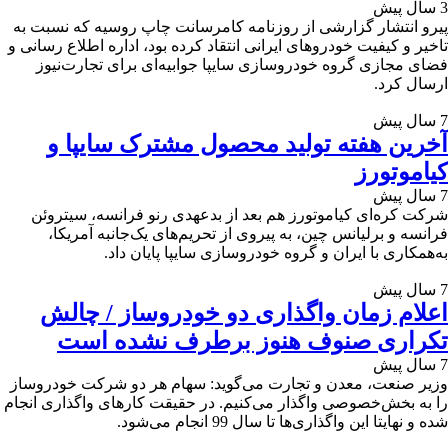
3 سال پیش
پیرو انتشار گزارشی از روزنامه کامرسانت چاپ روسیه که نسبت به
تاخیر و کیفیت خودروهای ایرانی انتقاد کرده بود، اداره اطلاع رسانی و
فضای مجازی گروه خودروسازی سایپا جوابیه‌ای برای تجارت‌نیوز
ارسال کرد.
7 سال پیش
آخرین هفته تولید محصول مشترک سایپا و
کیاموتورز
7 سال پیش
شرکت کره‌ای کیاموتورز هم بعد از بدعهدی رنو فرانسه، سیتروئن
فرانسه و برلیانس چین، به پیروی از تحریم‌های یک‌جانبه آمریکا،
به‌همکاری با ایران و گروه خودروسازی سایپا پایان داد.
7 سال پیش
اعلام زمان واگذاری دو خودروساز / چالش
تکراری صنوف هنوز برطرف نشده است
7 سال پیش
وزیر صنعت، معدن و تجارت می‌گوید: سهام هر دو شرکت خودروساز
را به بخش‌خصوصی واگذار می‌کنیم. در حقیقت کارهای واگذاری انجام
شده و نهایتا این واگذاری‌ها تا سال 99 انجام می‌شود.