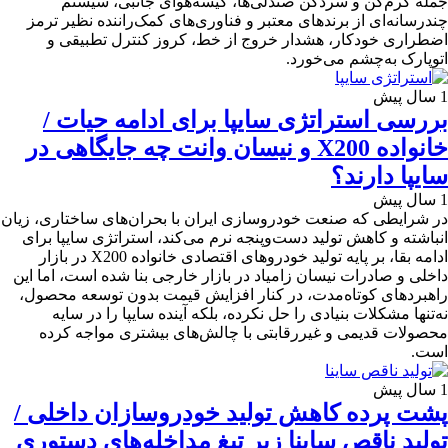
جمله گرم‌کن و سردکن صندلی‌ها، کیسه‌هوای جانبی، سیستم
چندرسانه‌ای از برندهای معتبر و فناوری‌های کمک‌راننده نظیر ترمز
اضطراری خودکار، هشدار خروج از خط، کروز کنترل تطبیقی و
اتوپارک به‌چشم می‌خورد.
1 سال پیش
بررسی استراتژی‌ سایپا برای ادامه حیات /
خانواده X200 و نیسان وانت چه جایگاهی در
سایپا دارند؟
1 سال پیش
در شرایطی که صنعت خودروسازی ایران با بحران‌های ساختاری، زیان
انباشته و کاهش تولید دست‌وپنجه نرم می‌کند، استراتژی‌ سایپا برای
ادامه بقا، بر پایه تولید خودروهای اقتصادی خانواده X200 در بازار
داخلی و صادرات نیسان زامیاد در بازار خارجی بنا شده است، اما این
راهبردهای کوتاه‌مدت، در کنار افزایش قیمت بدون توسعه محصول،
نه‌تنها مشکلات بنیادی را حل نکرده‌، بلکه آینده سایپا را در سایه
محصولات قدیمی و غیررقابتی با چالش‌های بیشتری مواجه کرده‌
است.
1 سال پیش
پشت پرده کاهش تولید خودروسازان داخلی /
تولید ناقص ساینا زیر تیغ مداخله‌های دستوری