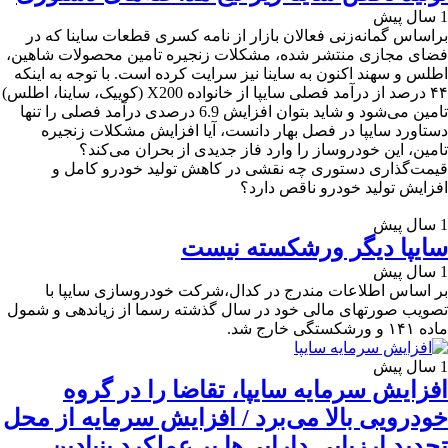
1 سال پیش
براساس گمانه‌زنی فعالان بازار از نامه‌ کسری قطعات ساینا که در
فضای مجازی منتشر شده، مشکلات زنجیره تامین محصولات شاهین،
اطلس و سهند اکنون به ساینا نیز سرایت کرده است. با توجه به اینکه
۴۴ درصد از درآمد فصلی سایپا از خانواده X200 (کوییک، ساینا، اطلس)
تامین می‌شود و شاید بتوان افزایش 6.9 درصدی درآمد فصلی را تنها
دستاورد سایپا در فصل بهار دانست، آیا افزایش مشکلات زنجیره
تامین، این خودروساز را وارد فاز جدیدی از بحران می‌کند؟
قیمت‌گذاری دستوری چه نقشی در کاهش تولید خودرو کامل و
افزایش تولید خودرو ناقص دارد؟
1 سال پیش
سایپا دیگر ورشکسته نیست
1 سال پیش
بر اساس اطلاعات مندرج در کدال،‌شرکت خودروسازی سایپا با
تصویب صورتهای مالی خود در سال گذشته رسما از زیاندهی و شمول
ماده ۱۴۱ و ورشکستگی خارج شد.
1 سال پیش
افزایش سرمایه سایپا، تقاضا را در گروه
خودرویی بالا می‌برد / افزایش سرمایه از محل
تجدید ارزیابی دارایی‌ها بر عملکرد بنیادین