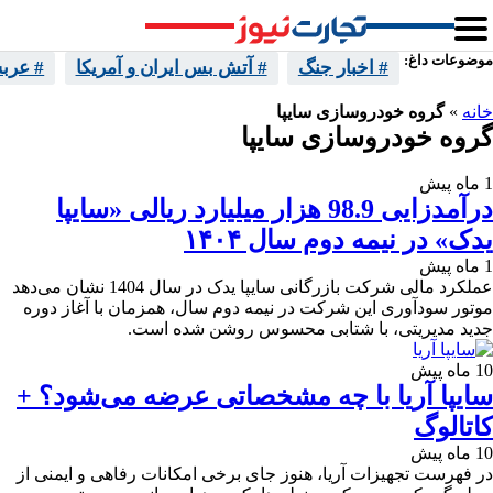
موضوعات داغ:
# اخبار جنگ
# آتش بس ایران و آمریکا
# عرب
خانه
»
گروه خودروسازی سایپا
گروه خودروسازی سایپا
1 ماه پیش
درآمدزایی 98.9 هزار میلیارد ریالی «سایپا
یدک» در نیمه دوم سال ۱۴۰۴
1 ماه پیش
عملکرد مالی شرکت بازرگانی سایپا یدک در سال 1404 نشان می‌دهد
موتور سودآوری این شرکت در نیمه دوم سال، همزمان با آغاز دوره
جدید مدیریتی، با شتابی محسوس روشن شده است.
10 ماه پیش
سایپا آریا با چه مشخصاتی عرضه می‌شود؟ +
کاتالوگ
10 ماه پیش
در فهرست تجهیزات آریا، هنوز جای برخی امکانات رفاهی و ایمنی از