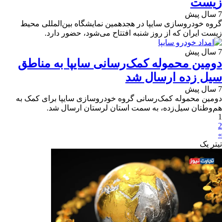
زیست
7 سال پیش
گروه خودروسازی سایپا در هجدهمين نمايشگاه بين‌المللی محیط
زیست ايران كه از روز شنبه افتتاح می‌شود، حضور دارد.
7 سال پیش
دومین محموله کمک‌رسانی سایپا به مناطق
سیل زده ارسال شد
7 سال پیش
دومین محموله کمک‌رسانی گروه خودروسازی سایپا برای کمک به
هم‌وطنان سیل‌زده، به سمت استان لرستان ارسال شد.
1
2
»
تیترِ یک